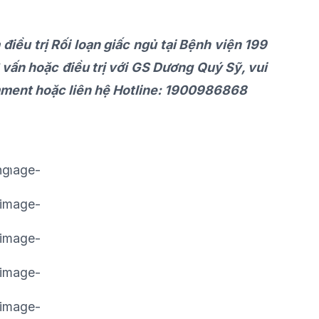
iều trị Rối loạn giấc ngủ tại Bệnh viện 199
 vấn hoặc điều trị với GS
Dương Quý Sỹ,
vui
comment hoặc liên hệ Hotline: 1900986868
ng