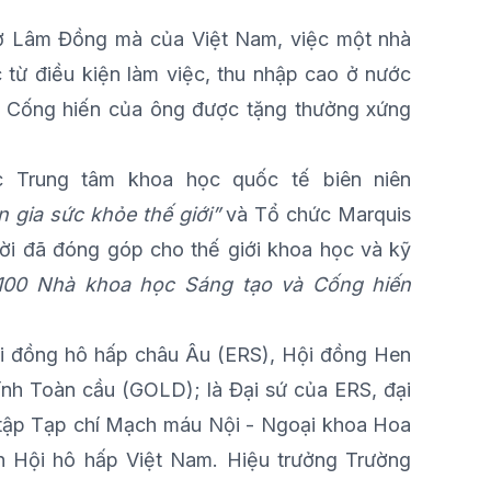
ỉ ở Lâm Đồng mà của Việt Nam, việc một nhà
 từ điều kiện làm việc, thu nhập cao ở nước
c. Cống hiến của ông được tặng thưởng xứng
 Trung tâm khoa học quốc tế biên niên
 gia sức khỏe thế giới”
và Tổ chức Marquis
i đã đóng góp cho thế giới khoa học và kỹ
100 Nhà khoa học Sáng tạo và Cống hiến
Hội đồng hô hấp châu Âu (ERS), Hội đồng Hen
nh Toàn cầu (GOLD); là Đại sứ của ERS, đại
n tập Tạp chí Mạch máu Nội - Ngoại khoa Hoa
h Hội hô hấp Việt Nam.
Hiệu trưởng Trường