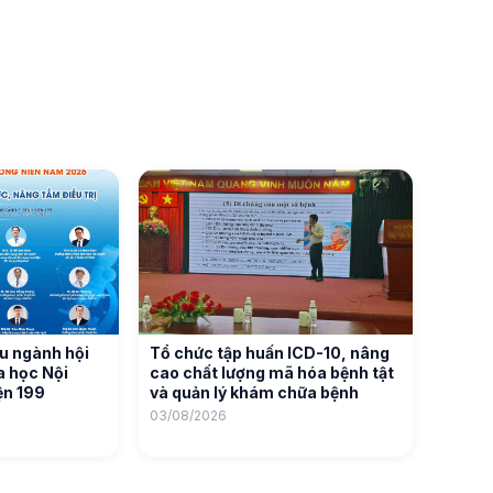
u ngành hội
Tổ chức tập huấn ICD-10, nâng
oa học Nội
cao chất lượng mã hóa bệnh tật
ện 199
và quản lý khám chữa bệnh
03/08/2026