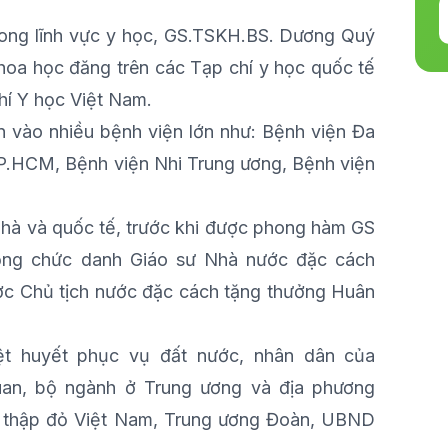
rong lĩnh vực y học, GS.TSKH.BS. Dương Quý
khoa học đăng trên các Tạp chí y học quốc tế
hí Y học Việt Nam.
n vào nhiều bệnh viện lớn như: Bệnh viện Đa
.HCM, Bệnh viện Nhi Trung ương, Bệnh viện
nhà và quốc tế
, trước khi được phong hàm GS
ng chức danh Giáo sư Nhà nước đặc cách
c Chủ tịch nước đặc cách tặng thưởng Huân
ệt huyết phục vụ đất nước, nhân dân của
an, bộ ngành ở Trung ương và địa phương
ữ thập đỏ Việt Nam, Trung ương Đoàn, UBND