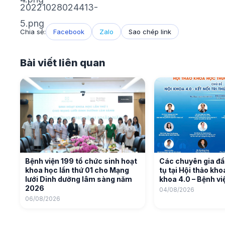
Chia sẻ:
Facebook
Zalo
Sao chép link
Bài viết liên quan
Bệnh viện 199 tổ chức sinh hoạt
Các chuyên gia đầ
khoa học lần thứ 01 cho Mạng
tụ tại Hội thảo kh
lưới Dinh dưỡng lâm sàng năm
khoa 4.0 – Bệnh vi
2026
04/08/2026
06/08/2026