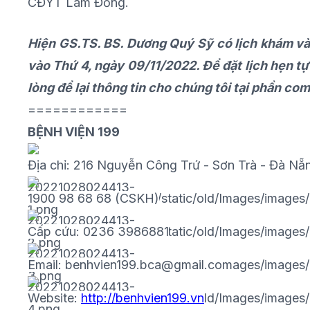
CĐYT Lâm Đồng.
Hiện GS.TS.
BS. Dương Quý Sỹ có lịch khám và đ
vào Thứ 4, ngày 09/11/2022.
Để đặt lịch hẹn tự
lòng để lại thông tin cho chúng tôi tại phần 
============
BỆNH VIỆN 199
Địa chỉ: 216 Nguyễn Công Trứ - Sơn Trà - Đà Nẵ
1900 98 68 68 (CSKH)
Cấp cứu: 0236 3986881
Email: benhvien199.bca@gmail.com
Website:
http://benhvien199.vn