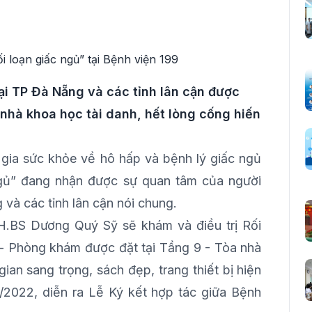
ại TP Đà Nẵng và các tỉnh lân cận được
 nhà khoa học tài danh, hết lòng cống hiến
ia sức khỏe về hô hấp và bệnh lý giấc ngủ
ngủ” đang nhận được sự quan tâm của người
 và các tỉnh lân cận nói chung.
H.BS Dương Quý Sỹ sẽ khám và điều trị Rối
 - Phòng khám được đặt tại Tầng 9 - Tòa nhà
ian sang trọng, sách đẹp, trang thiết bị hiện
1/2022, diễn ra Lễ Ký kết hợp tác giữa Bệnh