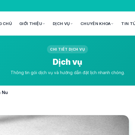
G CHỦ
GIỚI THIỆU
DỊCH VỤ
CHUYÊN KHOA
TIN T
CHI TIẾT DỊCH VỤ
Dịch vụ
Thông tin gói dịch vụ và hướng dẫn đặt lịch nhanh chóng.
n Nu