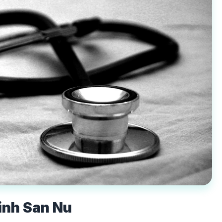
inh San Nu