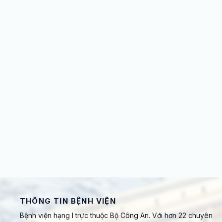
THÔNG TIN BỆNH VIỆN
Bệnh viện hạng I trực thuộc Bộ Công An. Với hơn 22 chuyên