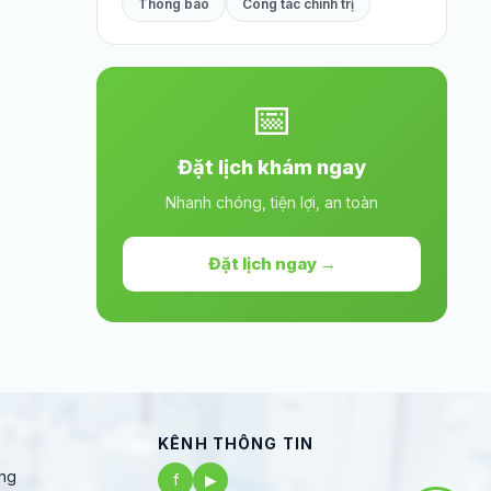
Thông báo
Công tác chính trị
📅
Đặt lịch khám ngay
Nhanh chóng, tiện lợi, an toàn
Đặt lịch ngay →
KÊNH THÔNG TIN
ng
f
▶