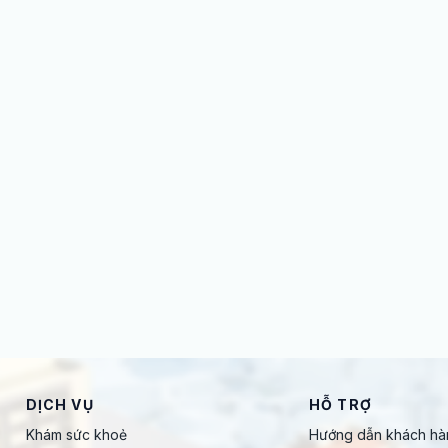
DỊCH VỤ
HỖ TRỢ
Khám sức khoẻ
Hướng dẫn khách hà