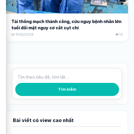
Tái thông mạch thành công, cứu nguy bệnh nhân lớn
tuổi đối mặt nguy cơ cắt cụt chi
📅 11/05/2026
👁️ 13
Tìm kiếm bài viết
Tìm kiếm
Bài viết có view cao nhất