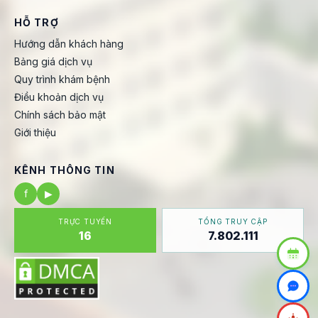
HỖ TRỢ
Hướng dẫn khách hàng
Bảng giá dịch vụ
Quy trình khám bệnh
Điều khoản dịch vụ
Chính sách bảo mật
Giới thiệu
KÊNH THÔNG TIN
f
▶
TRỰC TUYẾN
TỔNG TRUY CẬP
16
7.802.111