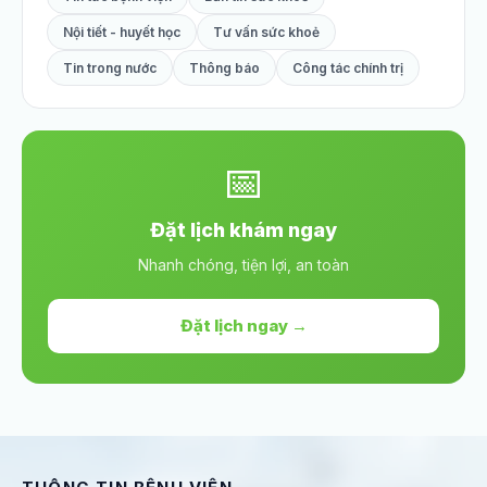
Nội tiết - huyết học
Tư vấn sức khoẻ
Tin trong nước
Thông báo
Công tác chính trị
📅
Đặt lịch khám ngay
Nhanh chóng, tiện lợi, an toàn
Đặt lịch ngay →