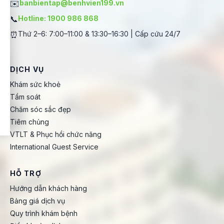
✉️
banbientap@benhvien199.vn
📞
Hotline: 1900 986 868
⏰
Thứ 2–6: 7:00–11:00 & 13:30–16:30 | Cấp cứu 24/7
DỊCH VỤ
Khám sức khoẻ
Tầm soát
Chăm sóc sắc đẹp
Tiêm chủng
VTLT & Phục hồi chức năng
International Guest Service
HỖ TRỢ
Hướng dẫn khách hàng
Bảng giá dịch vụ
Quy trình khám bệnh