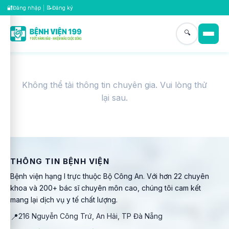
🔐
📝
Đăng nhập
|
Đăng ký
🔍
Không thể tải thông tin chuyên gia. Vui lòng thử
lại sau.
THÔNG TIN BỆNH VIỆN
Bệnh viện hạng I trực thuộc Bộ Công An. Với hơn 22 chuyên
khoa và 200+ bác sĩ chuyên môn cao, chúng tôi cam kết
mang lại dịch vụ y tế chất lượng.
📍
216 Nguyễn Công Trứ, An Hải, TP Đà Nẵng