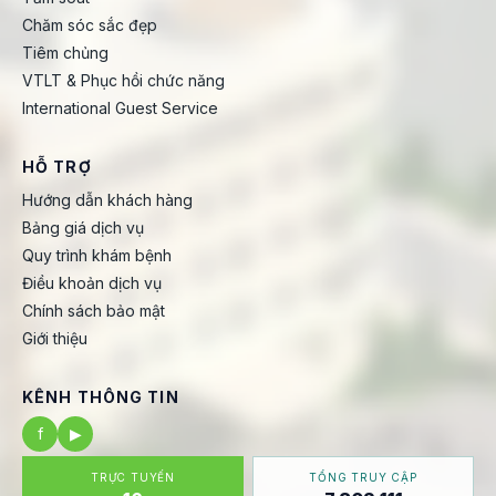
Chăm sóc sắc đẹp
Tiêm chủng
VTLT & Phục hồi chức năng
International Guest Service
HỖ TRỢ
Hướng dẫn khách hàng
Bảng giá dịch vụ
Quy trình khám bệnh
Điều khoản dịch vụ
Chính sách bảo mật
Giới thiệu
KÊNH THÔNG TIN
f
▶
TRỰC TUYẾN
TỔNG TRUY CẬP