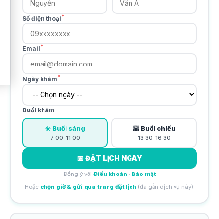
*
Số điện thoại
*
Email
*
Ngày khám
Buổi khám
☀️ Buổi sáng
🌇 Buổi chiều
7:00–11:00
13:30–16:30
📅 ĐẶT LỊCH NGAY
Đồng ý với
Điều khoản
·
Bảo mật
Hoặc
chọn giờ & gửi qua trang đặt lịch
(đã gắn dịch vụ này).