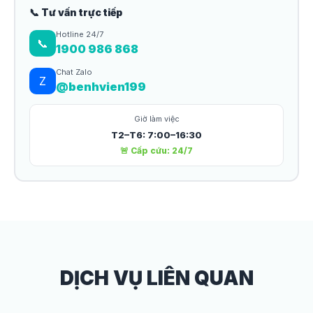
📞 Tư vấn trực tiếp
Hotline 24/7
📞
1900 986 868
Chat Zalo
Z
@benhvien199
Giờ làm việc
T2–T6: 7:00–16:30
🚨 Cấp cứu: 24/7
DỊCH VỤ LIÊN QUAN