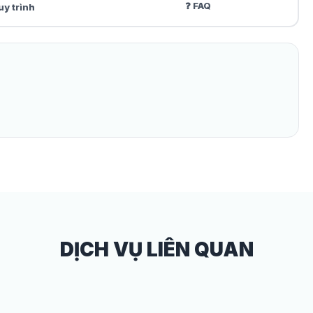
❓ FAQ
uy trình
DỊCH VỤ LIÊN QUAN