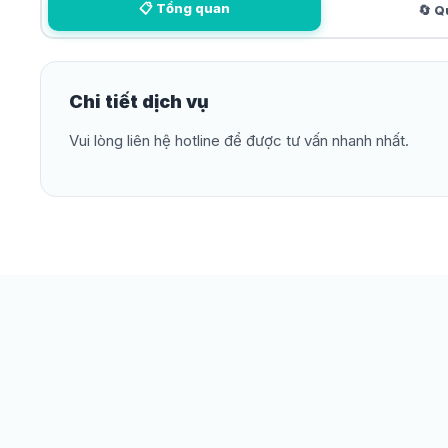
📋 Tổng quan
🔄 Q
Chi tiết dịch vụ
Vui lòng liên hệ hotline để được tư vấn nhanh nhất.