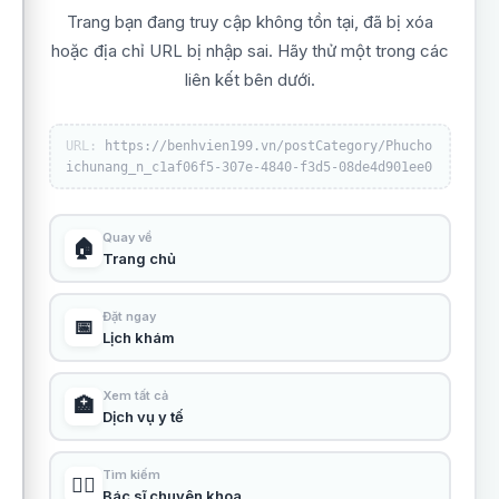
Trang bạn đang truy cập không tồn tại, đã bị xóa
hoặc địa chỉ URL bị nhập sai. Hãy thử một trong các
liên kết bên dưới.
URL:
https://benhvien199.vn/postCategory/Phucho
ichunang_n_c1af06f5-307e-4840-f3d5-08de4d901ee0
Quay về
🏠
Trang chủ
Đặt ngay
📅
Lịch khám
Xem tất cả
🏥
Dịch vụ y tế
Tìm kiếm
👨‍⚕️
Bác sĩ chuyên khoa