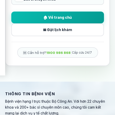
🏠 Về trang chủ
📅 Đặt lịch khám
🆘 Cần hỗ trợ?
1900 986 868
|
Cấp cứu 24/7
THÔNG TIN BỆNH VIỆN
Bệnh viện hạng I trực thuộc Bộ Công An. Với hơn 22 chuyên
khoa và 200+ bác sĩ chuyên môn cao, chúng tôi cam kết
mang lại dịch vụ y tế chất lượng.