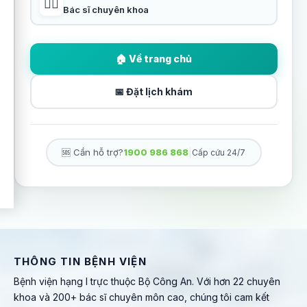
👨‍⚕️
Bác sĩ chuyên khoa
🏠 Về trang chủ
📅 Đặt lịch khám
🆘 Cần hỗ trợ?
1900 986 868
|
Cấp cứu 24/7
THÔNG TIN BỆNH VIỆN
Bệnh viện hạng I trực thuộc Bộ Công An. Với hơn 22 chuyên
khoa và 200+ bác sĩ chuyên môn cao, chúng tôi cam kết