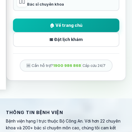
👨‍⚕️
Bác sĩ chuyên khoa
🏠 Về trang chủ
📅 Đặt lịch khám
🆘 Cần hỗ trợ?
1900 986 868
|
Cấp cứu 24/7
THÔNG TIN BỆNH VIỆN
Bệnh viện hạng I trực thuộc Bộ Công An. Với hơn 22 chuyên
khoa và 200+ bác sĩ chuyên môn cao, chúng tôi cam kết