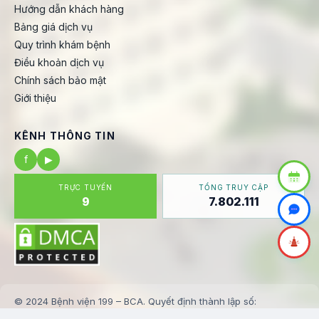
Hướng dẫn khách hàng
Bảng giá dịch vụ
Quy trình khám bệnh
Điều khoản dịch vụ
Chính sách bảo mật
Giới thiệu
KÊNH THÔNG TIN
f
▶
TRỰC TUYẾN
TỔNG TRUY CẬP
9
7.802.111
© 2024 Bệnh viện 199 – BCA. Quyết định thành lập số:
123/BV199-KHTH