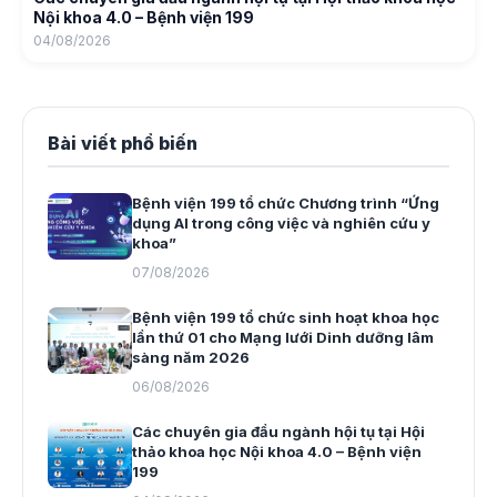
Nội khoa 4.0 – Bệnh viện 199
04/08/2026
Bài viết phổ biến
Bệnh viện 199 tổ chức Chương trình “Ứng
dụng AI trong công việc và nghiên cứu y
khoa”
07/08/2026
Bệnh viện 199 tổ chức sinh hoạt khoa học
lần thứ 01 cho Mạng lưới Dinh dưỡng lâm
sàng năm 2026
06/08/2026
Các chuyên gia đầu ngành hội tụ tại Hội
thảo khoa học Nội khoa 4.0 – Bệnh viện
199