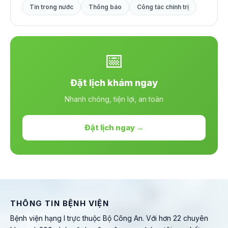
Tin trong nước
Thông báo
Công tác chính trị
📅
Đặt lịch khám ngay
Nhanh chóng, tiện lợi, an toàn
Đặt lịch ngay →
THÔNG TIN BỆNH VIỆN
Bệnh viện hạng I trực thuộc Bộ Công An. Với hơn 22 chuyên