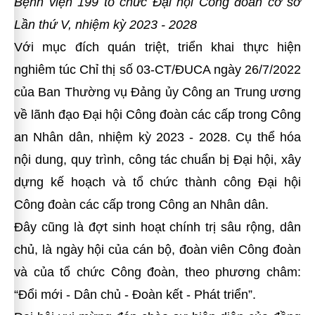
Bệnh viện 199 tổ chức Đại hội Công đoàn cơ sở
Lần thứ V, nhiệm kỳ 2023 - 2028
Với mục đích quán triệt, triển khai thực hiện
nghiêm túc Chỉ thị số 03-CT/ĐUCA ngày 26/7/2022
của Ban Thường vụ Đảng ủy Công an Trung ương
về lãnh đạo Đại hội Công đoàn các cấp trong Công
an Nhân dân, nhiệm kỳ 2023 - 2028. Cụ thể hóa
nội dung, quy trình, công tác chuẩn bị Đại hội, xây
dựng kế hoạch và tổ chức thành công Đại hội
Công đoàn các cấp trong Công an Nhân dân.
Đây cũng là đợt sinh hoạt chính trị sâu rộng, dân
chủ, là ngày hội của cán bộ, đoàn viên Công đoàn
và của tổ chức Công đoàn, theo phương châm:
“Đổi mới - Dân chủ - Đoàn kết - Phát triển”.