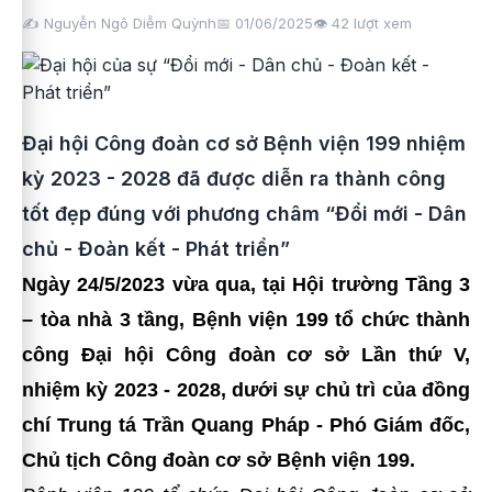
✍️ Nguyễn Ngô Diễm Quỳnh
📅 01/06/2025
👁️
42
lượt xem
Đại hội Công đoàn cơ sở Bệnh viện 199 nhiệm
kỳ 2023 - 2028 đã được diễn ra thành công
tốt đẹp đúng với phương châm “Đổi mới - Dân
chủ - Đoàn kết - Phát triển”
Ngày 24/5/2023 vừa qua, tại Hội trường Tầng 3
– tòa nhà 3 tầng, Bệnh viện 199 tổ chức thành
công Đại hội Công đoàn cơ sở Lần thứ V,
nhiệm kỳ 2023 - 2028,
dưới sự chủ trì của đồng
chí Trung tá Trần Quang Pháp - Phó Giám đốc,
Chủ tịch Công đoàn cơ sở Bệnh viện 199.