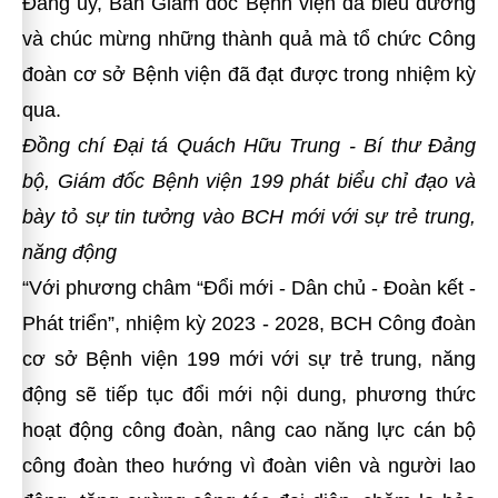
Đảng ủy, Ban Giám đốc Bệnh viện đã biểu dương
và chúc mừng những thành quả mà tổ chức Công
đoàn cơ sở Bệnh viện đã đạt được trong nhiệm kỳ
qua.
Đồng chí Đại tá Quách Hữu Trung - Bí thư Đảng
bộ, Giám đốc Bệnh viện 199 phát biểu chỉ đạo và
bày tỏ sự tin tưởng vào BCH mới với sự trẻ trung,
năng động
“Với phương châm “Đổi mới - Dân chủ - Đoàn kết -
Phát triển”, nhiệm kỳ 2023 - 2028, BCH Công đoàn
cơ sở Bệnh viện 199 mới với sự trẻ trung, năng
động sẽ
tiếp tục đổi mới nội dung, phương thức
hoạt động công đoàn, nâng cao năng lực cán bộ
công đoàn theo hướng vì đoàn viên và người lao