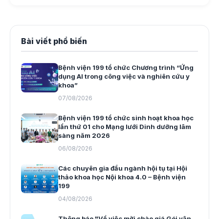
Bài viết phổ biến
Bệnh viện 199 tổ chức Chương trình “Ứng
dụng AI trong công việc và nghiên cứu y
khoa”
07/08/2026
Bệnh viện 199 tổ chức sinh hoạt khoa học
lần thứ 01 cho Mạng lưới Dinh dưỡng lâm
sàng năm 2026
06/08/2026
Các chuyên gia đầu ngành hội tụ tại Hội
thảo khoa học Nội khoa 4.0 – Bệnh viện
199
04/08/2026
Thông báo "Về việc mời chào giá Gói vận