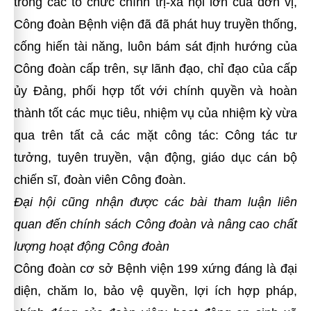
trong các tổ chức chính trị-xã hội lớn của đơn vị,
Công đoàn Bệnh viện đã đã phát huy truyền thống,
cống hiến tài năng, luôn bám sát định hướng của
Công đoàn cấp trên, sự lãnh đạo, chỉ đạo của cấp
ủy Đảng, phối hợp tốt với chính quyền và hoàn
thành tốt các mục tiêu, nhiệm vụ của nhiệm kỳ vừa
qua trên tất cả các mặt công tác: Công tác tư
tưởng, tuyên truyền, vận động, giáo dục cán bộ
chiến sĩ, đoàn viên Công đoàn.
Đại hội cũng nhận được các bài tham luận liên
quan đến chính sách Công đoàn và nâng cao chất
lượng hoạt động Công đoàn
Công đoàn cơ sở Bệnh viện 199 xứng đáng là đại
diện, chăm lo, bảo vệ quyền, lợi ích hợp pháp,