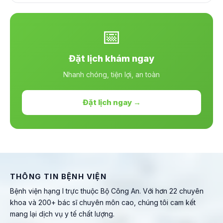
📅
Đặt lịch khám ngay
Nhanh chóng, tiện lợi, an toàn
Đặt lịch ngay →
THÔNG TIN BỆNH VIỆN
Bệnh viện hạng I trực thuộc Bộ Công An. Với hơn 22 chuyên
khoa và 200+ bác sĩ chuyên môn cao, chúng tôi cam kết
mang lại dịch vụ y tế chất lượng.