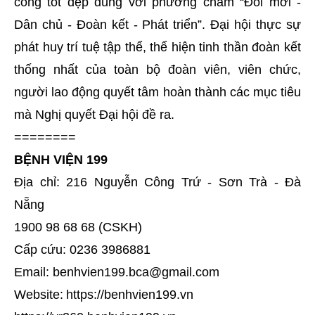
công tốt đẹp đúng với phương châm
“Đổi mới -
Dân chủ - Đoàn kết - Phát triển”. Đại hội
thực sự
phát huy trí tuệ tập thể, thể hiện tinh thần đoàn kết
thống nhất của toàn bộ đoàn viên, viên chức,
người lao động quyết tâm hoàn thành các mục tiêu
mà Nghị quyết Đại hội đề ra.
========
BỆNH VIỆN 199
Địa chỉ: 216 Nguyễn Công Trứ - Sơn Trà - Đà
Nẵng
1900 98 68 68 (CSKH)
Cấp cứu: 0236 3986881
Email: benhvien199.bca@gmail.com
Website:
https://benhvien199.vn