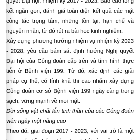
quyết Đại hội, nhiệm kỳ 2017 - 2023. Báo cáo tổng
kết ngắn gọn, đánh giá toàn diện kết quả các mặt
công tác trọng tâm, những tồn tại, hạn chế và
nguyên nhân, từ đó rút ra bài học kinh nghiệm.
Xây dựng phương hướng nhiệm vụ nhiệm kỳ 2023
- 2028, yêu cầu bám sát định hướng Nghị quyết
Đại hội của Công đoàn cấp trên và tình hình thực
tiễn ở Bệnh viện 199. Từ đó, xác định các giải
pháp cụ thể, có tính khả thi cao nhằm xây dựng
Công đoàn cơ sở Bệnh viện 199 ngày càng trong
sạch, vững mạnh về mọi mặt.
Đời sống vật chất lẫn tinh thần của các Công đoàn
viên ngày một nâng cao
Theo đó, giai đoạn 2017 - 2023, với vai trò là một