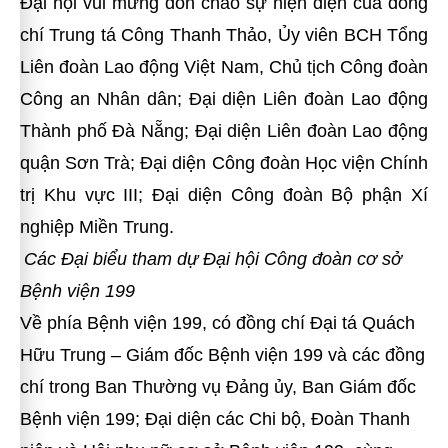
Đại hội vui mừng đón chào sự hiện diện của đồng
chí Trung tá Công Thanh Thảo, Ủy viên BCH Tổng
Liên đoàn Lao động Việt Nam, Chủ tịch Công đoàn
Công an Nhân dân; Đại diện Liên đoàn Lao động
Thành phố Đà Nẵng; Đại diện Liên đoàn Lao động
quận Sơn Trà; Đại diện Công đoàn Học viện Chính
trị Khu vực III; Đại diện Công đoàn Bộ phận Xí
nghiệp Miền Trung.
Các Đại biểu tham dự Đại hội Công đoàn cơ sở
Bệnh viện 199
Về phía Bệnh viện 199, có đồng chí Đại tá Quách
Hữu Trung – Giám đốc Bệnh viện 199 và các đồng
chí trong Ban Thường vụ Đảng ủy, Ban Giám đốc
Bệnh viện 199; Đại diện các Chi bộ, Đoàn Thanh