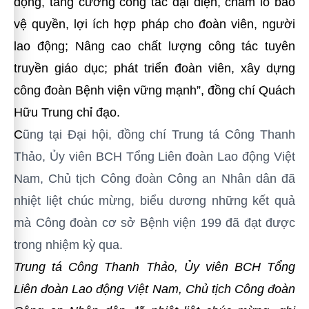
động, tăng cường công tác đại diện, chăm lo bảo
vệ quyền, lợi ích hợp pháp cho đoàn viên, người
lao động; Nâng cao chất lượng công tác tuyên
truyền giáo dục; phát triển đoàn viên, xây dựng
công đoàn Bệnh viện vững mạnh”, đồng chí Quách
Hữu Trung chỉ đạo.
C
ũng tại Đại hội, đồng chí
Trung tá Công Thanh
Thảo, Ủy viên BCH Tổng Liên đoàn Lao động Việt
Nam, Chủ tịch Công đoàn Công an Nhân dân đã
nhiệt liệt chúc mừng, biểu dương những kết quả
mà Công đoàn cơ sở Bệnh viện 199 đã đạt được
trong nhiệm kỳ qua.
Trung tá Công Thanh Thảo, Ủy viên BCH Tổng
Liên đoàn Lao động Việt Nam, Chủ tịch Công đoàn