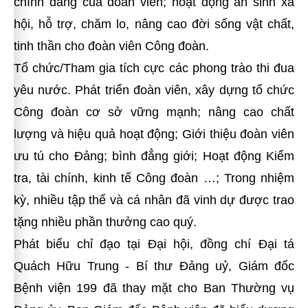
chính đáng của đoàn viên; hoạt động an sinh xã
hội, hỗ trợ, chăm lo, nâng cao đời sống vật chất,
tinh thần cho đoàn viên Công đoàn.
Tổ chức/Tham gia tích cực các phong trào thi đua
yêu nước. Phát triển đoàn viên, xây dựng tổ chức
Công đoàn cơ sở vững mạnh; nâng cao chất
lượng và hiệu quả hoạt động; Giới thiệu đoàn viên
ưu tú cho Đảng; bình đẳng giới; Hoạt động Kiểm
tra, tài chính, kinh tế Công đoàn …; Trong nhiệm
kỳ, nhiều tập thể và cá nhân đã vinh dự được trao
tặng nhiều phần thưởng cao quý.
Phát biểu chỉ đạo tại Đại hội, đồng chí Đại tá
Quách Hữu Trung - Bí thư Đảng uỷ, Giám đốc
Bệnh viện 199 đã thay mặt cho Ban Thường vụ