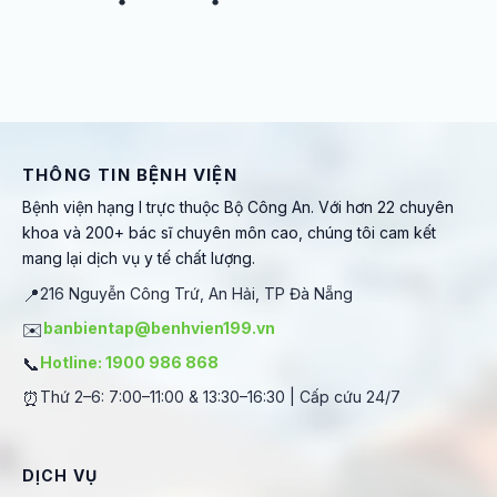
THÔNG TIN BỆNH VIỆN
Bệnh viện hạng I trực thuộc Bộ Công An. Với hơn 22 chuyên
khoa và 200+ bác sĩ chuyên môn cao, chúng tôi cam kết
mang lại dịch vụ y tế chất lượng.
📍
216 Nguyễn Công Trứ, An Hải, TP Đà Nẵng
✉️
banbientap@benhvien199.vn
📞
Hotline: 1900 986 868
⏰
Thứ 2–6: 7:00–11:00 & 13:30–16:30 | Cấp cứu 24/7
DỊCH VỤ