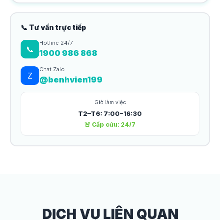
📞 Tư vấn trực tiếp
Hotline 24/7
📞
1900 986 868
Chat Zalo
Z
@benhvien199
Giờ làm việc
T2–T6: 7:00–16:30
🚨 Cấp cứu: 24/7
DỊCH VỤ LIÊN QUAN