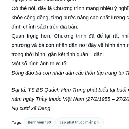
Có thể nói, đây là Chương trình mang nhiều ý ngh
khỏe cộng đồng, từng bước nâng cao chất lượng cu
đình chính sách trên địa bàn.
Quan trọng hơn, Chương trình đã để lại rất nhi
phương và bà con nhân dân nơi đây về hình ảnh 
trong thời bình, gắn kết tình quân – dân.
Một số hình ảnh thực tế:
Đông đảo bà con nhân dân các thôn tập trung tại 
Đại tá, TS.BS Quách Hữu Trung phát biểu tại buổi
năm ngày Thầy thuốc Việt Nam (27/2/1955 – 27/2
Nụ cười xã Dang
Tags:
Bệnh viện 199
cấp phát thuốc miễn phí