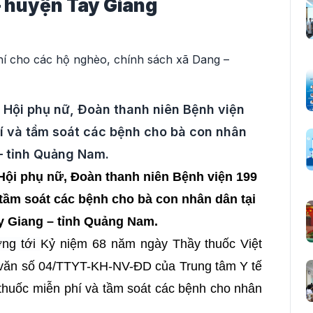
– huyện Tây Giang
 Hội phụ nữ, Đoàn thanh niên Bệnh viện
í và tầm soát các bệnh cho bà con nhân
– tỉnh Quảng Nam.
Hội phụ nữ, Đoàn thanh niên Bệnh viện 199
tầm soát các bệnh cho bà con nhân dân tại
y Giang – tỉnh Quảng Nam.
ớng tới
Kỷ niệm 68 năm ngày Thầy thuốc Việt
 văn số 04/TTYT-KH-NV-ĐD của Trung tâm Y tế
thuốc miễn phí và tầm soát các bệnh cho nhân