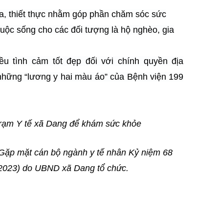
ĩa, thiết thực nhằm góp phần chăm sóc sức
ộc sống cho các đối tượng là hộ nghèo, gia
ều tình cảm tốt đẹp đối với chính quyền địa
những “lương y hai màu áo” của Bệnh viện 199
Trạm Y tế xã Dang để khám sức khỏe
 Gặp mặt cán bộ ngành y tế nhân Kỷ niệm 68
/2023) do UBND xã Dang tổ chức.