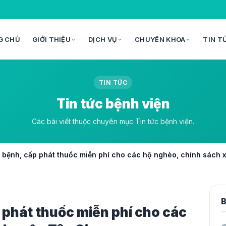
G CHỦ
GIỚI THIỆU
DỊCH VỤ
CHUYÊN KHOA
TIN T
TIN TỨC
Tin tức bệnh viện
Các bài viết thuộc chuyên mục Tin tức bệnh viện.
 bệnh, cấp phát thuốc miễn phí cho các hộ nghèo, chính sách 
B
 phát thuốc miễn phí cho các