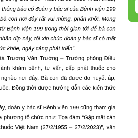
e thông báo có đoàn y bác sĩ của Bệnh viện 199
bà con nơi đây rất vui mừng, phấn khởi. Mong
từ Bệnh viện 199 trong thời gian tới để bà con
hân dịp này, tôi xin chúc đoàn y bác sĩ có mặt
ức khỏe, ngày càng phát triển”.
g tá Trương Văn Trường – Trưởng phòng Điều
hành khám bệnh, tư vấn, cấp phát thuốc cho
 nghèo nơi đây.
Bà con đã được đo huyết áp,
thuốc. Đồng thời được hướng dẫn các kiến thức
y, đoàn y bác sĩ Bệnh viện 199 cũng tham gia
địa phương tổ chức như: Tọa đàm “Gặp mặt cán
huốc Việt Nam (27/2/1955 – 27/2/2023)”, văn