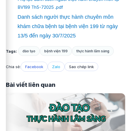
BV199 Th5-72025 .pdf
Danh sách người thực hành chuyên môn
khám chữa bệnh tại bệnh viện 199 từ ngày
13/5 đến ngày 30/7/2025
Tags:
đào tạo
bệnh viện 199
thực hành lâm sàng
Chia sẻ:
Facebook
Zalo
Sao chép link
Bài viết liên quan