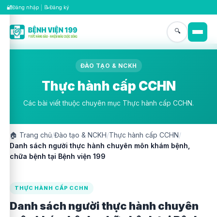
🔐
📝
Đăng nhập
|
Đăng ký
🔍
ĐÀO TẠO & NCKH
Thực hành cấp CCHN
Các bài viết thuộc chuyên mục Thực hành cấp CCHN.
🏠
Trang chủ
/
Đào tạo & NCKH
/
Thực hành cấp CCHN
/
Danh sách người thực hành chuyên môn khám bệnh,
chữa bệnh tại Bệnh viện 199
THỰC HÀNH CẤP CCHN
Danh sách người thực hành chuyên