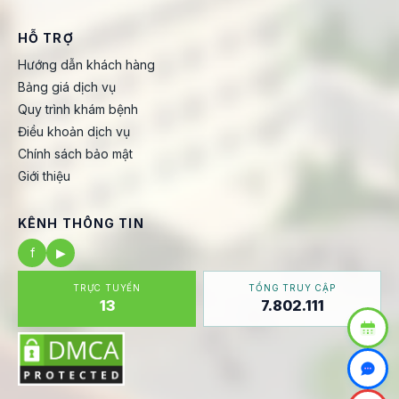
HỖ TRỢ
Hướng dẫn khách hàng
Bảng giá dịch vụ
Quy trình khám bệnh
Điều khoản dịch vụ
Chính sách bảo mật
Giới thiệu
KÊNH THÔNG TIN
f
▶
TRỰC TUYẾN
TỔNG TRUY CẬP
13
7.802.111