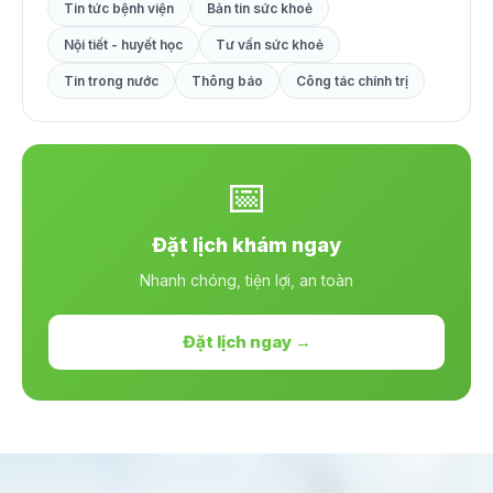
Tin tức bệnh viện
Bản tin sức khoẻ
Nội tiết - huyết học
Tư vấn sức khoẻ
Tin trong nước
Thông báo
Công tác chính trị
📅
Đặt lịch khám ngay
Nhanh chóng, tiện lợi, an toàn
Đặt lịch ngay →