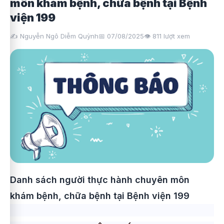
môn khám bệnh, chữa bệnh tại Bệnh
viện 199
✍️ Nguyễn Ngô Diễm Quỳnh
📅 07/08/2025
👁️
811
lượt xem
Danh sách người thực hành chuyên môn
khám bệnh, chữa bệnh tại Bệnh viện 199