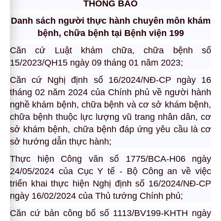
THÔNG BÁO
Danh sách người thực hành chuyên môn khám
bệnh, chữa bệnh tại Bệnh viện 199
Căn cứ Luật khám chữa, chữa bệnh số
15/2023/QH15 ngày 09 tháng 01 năm 2023;
Căn cứ Nghị định số 16/2024/NĐ-CP ngày 16
tháng 02 năm 2024 của Chính phủ về người hành
nghề khám bệnh, chữa bệnh và cơ sở khám bệnh,
chữa bệnh thuộc lực lượng vũ trang nhân dân, cơ
sở khám bệnh, chữa bệnh đáp ứng yêu cầu là cơ
sở hướng dẫn thực hành;
Thực hiện Công văn số 1775/BCA-H06 ngày
24/05/2024 của Cục Y tế - Bộ Công an về việc
triển khai thực hiện Nghị định số 16/2024/NĐ-CP
ngày 16/02/2024 của Thủ tướng Chính phủ;
Căn cứ bản công bố số 1113/BV199-KHTH ngày