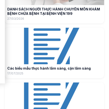
DANH SÁCH NGƯỜI THỰC HÀNH CHUYÊN MÔN KHÁM
BỆNH CHỮA BỆNH TẠI BỆNH VIỆN 199
27/03/2026
Các biểu mẫu thực hành lâm sàng, cận lâm sàng
17/07/2025