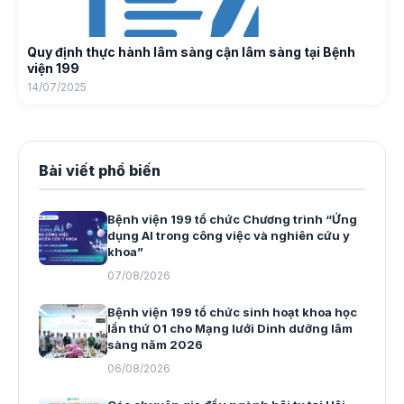
Quy định thực hành lâm sàng cận lâm sàng tại Bệnh
viện 199
14/07/2025
Bài viết phổ biến
Bệnh viện 199 tổ chức Chương trình “Ứng
dụng AI trong công việc và nghiên cứu y
khoa”
07/08/2026
Bệnh viện 199 tổ chức sinh hoạt khoa học
lần thứ 01 cho Mạng lưới Dinh dưỡng lâm
sàng năm 2026
06/08/2026