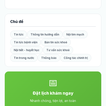
Chủ đề
Tin tức
Thông tin hướng dẫn
Nội tim mạch
Tin tức bệnh viện
Bản tin sức khoẻ
Nội tiết - huyết học
Tư vấn sức khoẻ
Tin trong nước
Thông báo
Công tác chính trị
📅
Đặt lịch khám ngay
Nhanh chóng, tiện lợi, an toàn