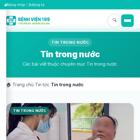
🔐
📝
Đăng nhập
|
Đăng ký
🔍
TIN TRONG NƯỚC
Tin trong nước
Các bài viết thuộc chuyên mục Tin trong nước.
🏠
Trang chủ
/
Tin tức
/
Tin trong nước
TIN TRONG NƯỚC