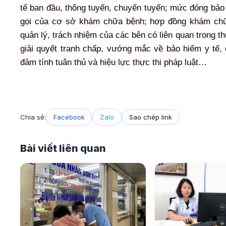
tế ban đầu, thông tuyến, chuyển tuyến; mức đóng bảo 
gọi của cơ sở khám chữa bệnh; hợp đồng khám chữa
quản lý, trách nhiệm của các bên có liên quan trong t
giải quyết tranh chấp, vướng mắc về bảo hiểm y tế,
đảm tính tuân thủ và hiệu lực thực thi pháp luật…
Chia sẻ:
Facebook
Zalo
Sao chép link
Bài viết liên quan