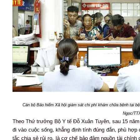
Cán bộ Bảo hiểm Xã hội giám sát chi phí khám chữa bệnh tại bệ
Ngọc/TT
Theo Thứ trưởng Bộ Y tế Đỗ Xuân Tuyên, sau 15 năm tr
đi vào cuộc sống, khẳng định tính đúng đắn, phù hợp 
tắc chia sẻ rủi ro, là cơ chế bảo đảm nguồn tài chín