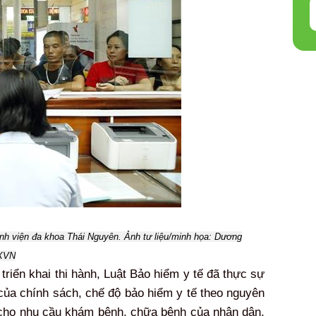
nh viện đa khoa Thái Nguyên. Ảnh tư liệu/minh họa: Dương
XVN
iển khai thi hành, Luật Bảo hiểm y tế đã thực sự
của chính sách, chế độ bảo hiểm y tế theo nguyên
h cho nhu cầu khám bệnh, chữa bệnh của nhân dân,