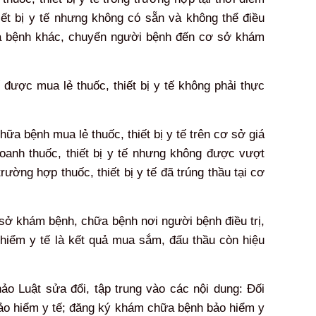
ết bị y tế nhưng không có sẵn và không thể điều
ữa bệnh khác, chuyển người bệnh đến cơ sở khám
ược mua lẻ thuốc, thiết bị y tế không phải thực
a bệnh mua lẻ thuốc, thiết bị y tế trên cơ sở giá
oanh thuốc, thiết bị y tế nhưng không được vượt
rường hợp thuốc, thiết bị y tế đã trúng thầu tại cơ
ơ sở khám bệnh, chữa bệnh nơi người bệnh điều trị,
hiểm y tế là kết quả mua sắm, đấu thầu còn hiệu
hảo Luật sửa đổi, tập trung vào các nội dung: Đối
ảo hiểm y tế; đăng ký khám chữa bệnh bảo hiểm y