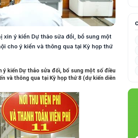
C
ị xin ý kiến Dự thảo sửa đổi, bổ sung một
hội cho ý kiến và thông qua tại Kỳ họp thứ
in ý kiến Dự thảo sửa đổi, bổ sung một số điều
ến và thông qua tại Kỳ họp thứ 8 (dự kiến diễn