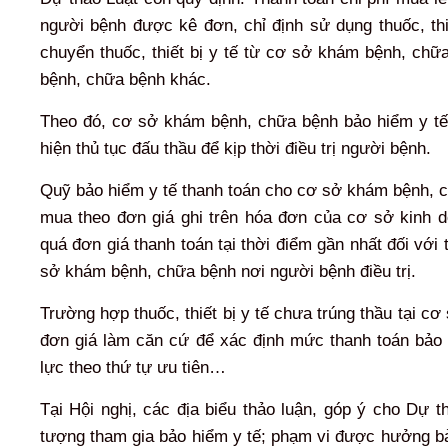
người bệnh được kê đơn, chỉ định sử dụng thuốc, thi
chuyển thuốc, thiết bị y tế từ cơ sở khám bệnh, ch
bệnh, chữa bệnh khác.
Theo đó, cơ sở khám bệnh, chữa bệnh bảo hiểm y tế đ
hiện thủ tục đấu thầu để kịp thời điều trị người bệnh.
Quỹ bảo hiểm y tế thanh toán cho cơ sở khám bệnh, chữ
mua theo đơn giá ghi trên hóa đơn của cơ sở kinh d
quá đơn giá thanh toán tại thời điểm gần nhất đối với t
sở khám bệnh, chữa bệnh nơi người bệnh điều trị.
Trường hợp thuốc, thiết bị y tế chưa trúng thầu tại c
đơn giá làm căn cứ để xác định mức thanh toán bảo 
lực theo thứ tự ưu tiên…
Tại Hội nghị, các địa biểu thảo luận, góp ý cho Dự t
tượng tham gia bảo hiểm y tế; phạm vi được hưởng b