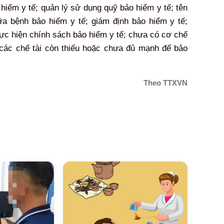
hiểm y tế; quản lý sử dụng quỹ bảo hiểm y tế; tên
 bệnh bảo hiểm y tế; giám định bảo hiểm y tế;
hực hiện chính sách bảo hiểm y tế; chưa có cơ chế
 các chế tài còn thiếu hoặc chưa đủ mạnh để bảo
Theo TTXVN