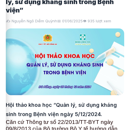
lý, sử dụng kháng sinh trong Bệnh
viện”
✍️ Nguyễn Ngô Diễm Quỳnh
📅 01/06/2025
👁️
935
lượt xem
Hội thảo khoa học “Quản lý, sử dụng kháng
sinh trong Bệnh viện ngày 5/12/2024.
Căn cứ Thông tư số 22/2013/TT-BYT ngày
09/8/2013 của Bộ trưởng Bộ Y tế hướng dẫn