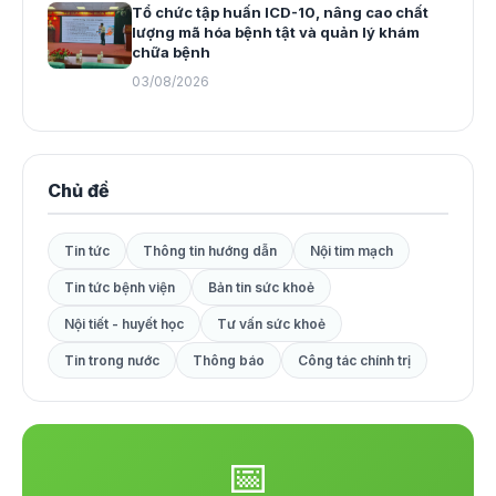
Tổ chức tập huấn ICD-10, nâng cao chất
lượng mã hóa bệnh tật và quản lý khám
chữa bệnh
03/08/2026
Chủ đề
Tin tức
Thông tin hướng dẫn
Nội tim mạch
Tin tức bệnh viện
Bản tin sức khoẻ
Nội tiết - huyết học
Tư vấn sức khoẻ
Tin trong nước
Thông báo
Công tác chính trị
📅