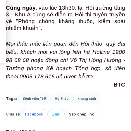
Cùng ngày
, vào lúc 13h30, tại Hội trường tầng
3 - Khu A cũng sẽ diễn ra Hội thi tuyên truyền
về "Phòng chống kháng thuốc, kiểm soát
nhiễm khuẩn".
Mọi thắc mắc liên quan đến Hội thảo, quý đại
biểu, khách mời vui lòng liên hệ Hotline 1900
98 68 68 hoặc đồng chí Võ Thị Hồng Hướng -
Trưởng phòng Kế hoạch Tổng hợp, số điện
thoại 0905 178 516 để được hỗ trợ.
BTC
Tags:
Bệnh viện 199
Hội thảo
kháng sinh
Chia sẻ:
Facebook
Zalo
Sao chép link