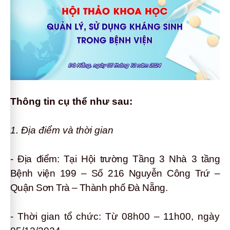
Thông tin cụ thể như sau:
1. Địa điểm và thời gian
- Địa điểm: Tại Hội trường Tầng 3 Nhà 3 tầng
Bệnh viện 199 – Số 216 Nguyễn Công Trứ –
Quận Sơn Trà – Thành phố Đà Nẵng.
- Thời gian tổ chức: Từ 08h00 – 11h00, n
gày