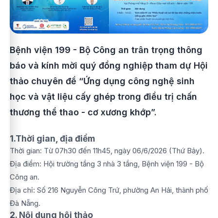
Bệnh viện 199 - Bộ Công an trân trọng thông
báo và kính mời quý đồng nghiệp tham dự Hội
thảo chuyên đề “Ứng dụng công nghệ sinh
học và vật liệu cấy ghép trong điều trị chấn
thương thể thao - cơ xương khớp”.
1.Thời gian, địa điểm
Thời gian: Từ 07h30 đến 11h45, ngày 06/6/2026 (Thứ Bảy).
Địa điểm: Hội trường tầng 3 nhà 3 tầng, Bệnh viện 199 - Bộ
Công an.
Địa chỉ: Số 216 Nguyễn Công Trứ, phường An Hải, thành phố
Đà Nẵng.
2. Nội dung hội thảo