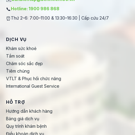
📞
Hotline: 1900 986 868
⏰
Thứ 2–6: 7:00–11:00 & 13:30–16:30 | Cấp cứu 24/7
DỊCH VỤ
Khám sức khoẻ
Tầm soát
Chăm sóc sắc đẹp
Tiêm chủng
VTLT & Phục hồi chức năng
International Guest Service
HỖ TRỢ
Hướng dẫn khách hàng
Bảng giá dịch vụ
Quy trình khám bệnh
Điều khoản dịch vụ