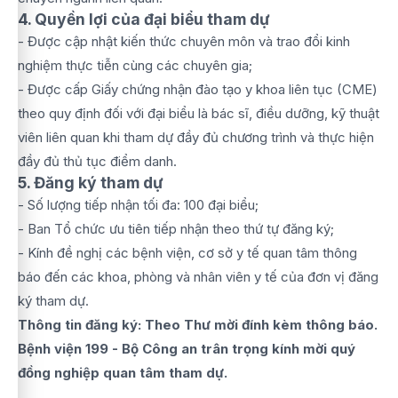
4. Quyền lợi của đại biểu tham dự
- Được cập nhật kiến thức chuyên môn và trao đổi kinh
nghiệm thực tiễn cùng các chuyên gia;
- Được cấp Giấy chứng nhận đào tạo y khoa liên tục (CME)
theo quy định đối với đại biểu là bác sĩ, điều dưỡng, kỹ thuật
viên liên quan khi tham dự đầy đủ chương trình và thực hiện
đầy đủ thủ tục điểm danh.
5. Đăng ký tham dự
- Số lượng tiếp nhận tối đa: 100 đại biểu;
- Ban Tổ chức ưu tiên tiếp nhận theo thứ tự đăng ký;
- Kính đề nghị các bệnh viện, cơ sở y tế quan tâm thông
báo đến các khoa, phòng và nhân viên y tế của đơn vị đăng
ký tham dự.
Thông tin đăng ký: Theo Thư mời đính kèm thông báo.
Bệnh viện 199 - Bộ Công an trân trọng kính mời quý
đồng nghiệp quan tâm tham dự.