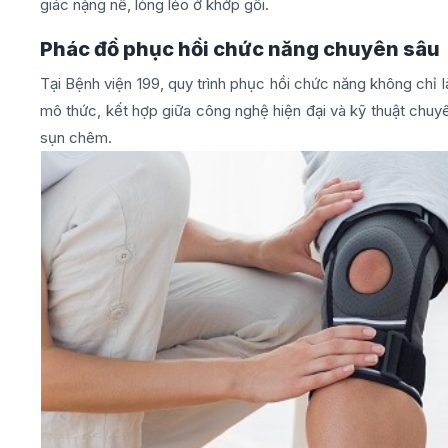
giác nặng nề, lỏng lẻo ở khớp gối.
Phác đồ phục hồi chức năng chuyên sâu
Tại Bệnh viện 199, quy trình phục hồi chức năng không chỉ l
mô thức, kết hợp giữa công nghệ hiện đại và kỹ thuật chu
sụn chêm.