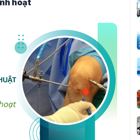
inh hoạt