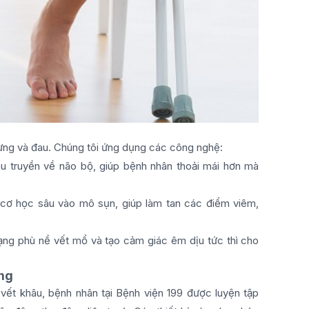
sưng và đau. Chúng tôi ứng dụng các công nghệ:
đau truyền về não bộ, giúp bệnh nhân thoải mái hơn mà
 cơ học sâu vào mô sụn, giúp làm tan các điểm viêm,
ạng phù nề vết mổ và tạo cảm giác êm dịu tức thì cho
ụng
vết khâu, bệnh nhân tại Bệnh viện 199 được luyện tập