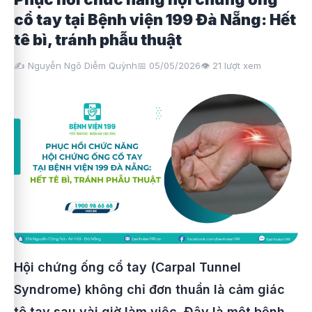
cổ tay tại Bệnh viện 199 Đà Nẵng: Hết
tê bì, tránh phẫu thuật
✍️ Nguyễn Ngô Diễm Quỳnh
📅 05/05/2026
👁️
21
lượt xem
Hội chứng ống cổ tay (Carpal Tunnel
Syndrome) không chỉ đơn thuần là cảm giác
tê tay sau vài giờ làm việc. Đây là một bệnh