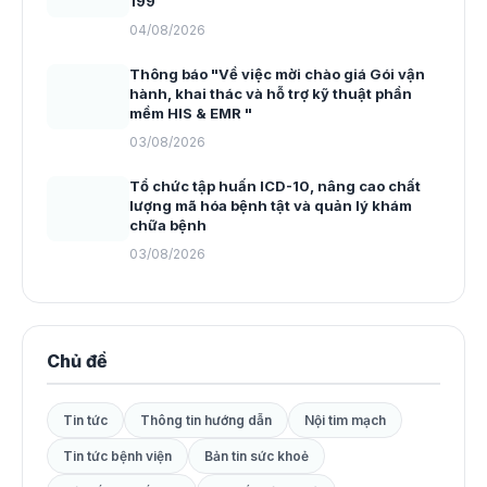
199
04/08/2026
Thông báo "Về việc mời chào giá Gói vận
hành, khai thác và hỗ trợ kỹ thuật phần
mềm HIS & EMR "
03/08/2026
Tổ chức tập huấn ICD-10, nâng cao chất
lượng mã hóa bệnh tật và quản lý khám
chữa bệnh
03/08/2026
Chủ đề
Tin tức
Thông tin hướng dẫn
Nội tim mạch
Tin tức bệnh viện
Bản tin sức khoẻ