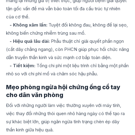
mang lại những giá trị thiết thực, giúp người bệnh giải quyết
tận gốc vấn đề mà vẫn bảo toàn tối đa cấu trúc tự nhiên
của cơ thể.
- Không xâm lấn:
Tuyệt đối không đau, không để lại sẹo,
không biến chứng nhiễm trùng sau mổ.
- Hiệu quả lâu dài:
Phẫu thuật chỉ giải quyết phần ngọn
(cắt dây chằng ngang), còn PHCN giúp phục hồi chức năng
dẫn truyền thần kinh và sức mạnh cơ bắp toàn diện.
- Tiết kiệm:
Tổng chi phí một liệu trình chỉ bằng một phần
nhỏ so với chi phí mổ và chăm sóc hậu phẫu.
Mẹo phòng ngừa hội chứng ống cổ tay
cho dân văn phòng
Đối với những người làm việc thường xuyên với máy tính,
việc thay đổi những thói quen nhỏ hàng ngày có thể tạo ra
sự khác biệt lớn, giúp ngăn ngừa tình trạng chèn ép dây
thần kinh giữa hiệu quả.