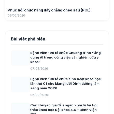
Phục hồi chức năng dây chằng chéo sau (PCL)
09/05/2026
Bài viết phổ biến
Bệnh viện 199 tổ chức Chương trình “Ứng
dụng AI trong công việc và nghiên cứu y
khoa”
07/08/2026
Bệnh viện 199 tổ chức sinh hoạt khoa học
lần thứ 01 cho Mạng lưới Dinh dưỡng lâm
sàng năm 2026
06/08/2026
Các chuyên gia đầu ngành hội tụ tại Hội
thảo khoa học Nội khoa 4.0 – Bệnh viện