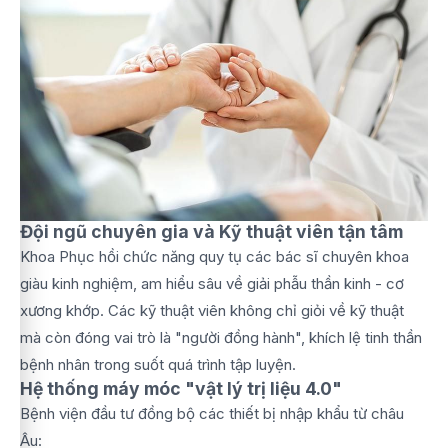
Đội ngũ chuyên gia và Kỹ thuật viên tận tâm
Khoa Phục hồi chức năng quy tụ các bác sĩ chuyên khoa
giàu kinh nghiệm, am hiểu sâu về giải phẫu thần kinh - cơ
xương khớp. Các kỹ thuật viên không chỉ giỏi về kỹ thuật
mà còn đóng vai trò là "người đồng hành", khích lệ tinh thần
bệnh nhân trong suốt quá trình tập luyện.
Hệ thống máy móc "vật lý trị liệu 4.0"
Bệnh viện đầu tư đồng bộ các thiết bị nhập khẩu từ châu
Âu: