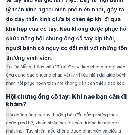
lý thần kinh ngoại biên phổ biến nhất, gây ra
do dây thần kinh giữa bị chèn ép khi đi qua
khe hẹp của cổ tay. Nếu không được phục hồi
chức năng hội chứng ống cổ tay kịp thời,
người bệnh có nguy cơ đối mặt với những tổn
thương vĩnh viễn.
Tại Đà Nẵng, Bệnh viện 199 là đơn vị tiên phong trong việc
ứng dụng các phương pháp vật lý trị liệu hiện đại giúp bệnh
nhân hồi phục hoàn toàn mà không cần can thiệp dao kéo.
Hội chứng ống cổ tay: Khi nào bạn cần đi
khám?
Hội chứng ống cổ tay thường bắt đầu bằng những triệu
chứng mơ hồ, khiến nhiều người nhầm tưởng là mệt mỏi
nhất thời. Tuy nhiên, nếu không được phát hiện và điều trị