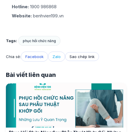
Hotline:
1900 986868
Website:
benhvien199.vn
Tags:
phục hồi chức năng
Chia sẻ:
Facebook
Zalo
Sao chép link
Bài viết liên quan