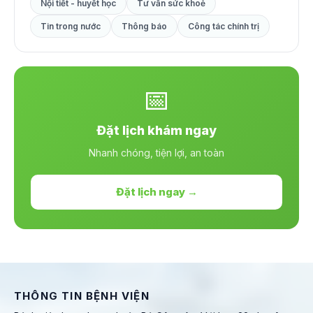
Nội tiết - huyết học
Tư vấn sức khoẻ
Tin trong nước
Thông báo
Công tác chính trị
📅
Đặt lịch khám ngay
Nhanh chóng, tiện lợi, an toàn
Đặt lịch ngay →
THÔNG TIN BỆNH VIỆN