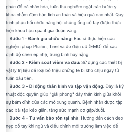
phác đồ cá nhân hóa, tuân thủ nghiêm ngặt các bước y
khoa nhằm đảm bảo tính an toàn và hiệu quả cao nhất. Quy
trình phục hồi chức năng hội chứng ống cổ tay được thực
hiện khoa học qua 4 giai đoạn vàng:
Bước 1 - Đánh giá chức năng:
Bác sĩ thực hiện các
nghiệm pháp Phalen, Tinel và đo điện cơ (EMG) để xác
định độ chèn ép nhẹ, trung bình hay nặng.
Bước 2 - Kiểm soát viêm và đau:
Sử dụng các thiết bị
vật lý trị liệu để loại bỏ triệu chứng tê bì khó chịu ngay từ
tuần đầu tiên.
Bước 3 - Di động thần kinh và tập vận động:
Đây là kỹ
thuật độc quyền giúp "giải phóng" dây thần kinh giữa khỏi
sự bám dính của các mô xung quanh. Bệnh nhân được tập
các bài tập kéo giãn, tăng sức mạnh cơ gập/duỗi.
Bước 4 - Tư vấn bảo tồn tại nhà:
Hướng dẫn cách đeo
nẹp cổ tay khi ngủ và điều chỉnh môi trường làm việc để