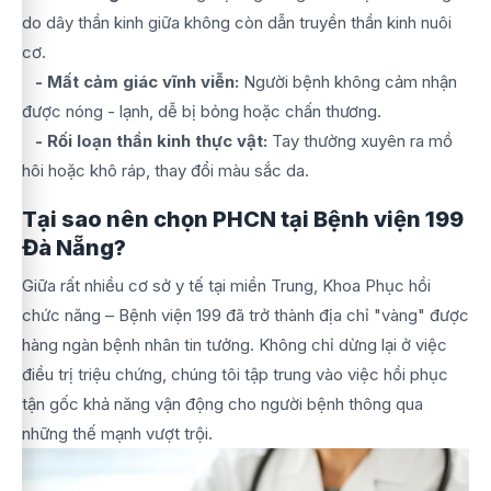
do dây thần kinh giữa không còn dẫn truyền thần kinh nuôi
cơ.
- Mất cảm giác vĩnh viễn:
Người bệnh không cảm nhận
được nóng - lạnh, dễ bị bỏng hoặc chấn thương.
- Rối loạn thần kinh thực vật:
Tay thường xuyên ra mồ
hôi hoặc khô ráp, thay đổi màu sắc da.
Tại sao nên chọn PHCN tại Bệnh viện 199
Đà Nẵng?
Giữa rất nhiều cơ sở y tế tại miền Trung, Khoa Phục hồi
chức năng – Bệnh viện 199 đã trở thành địa chỉ "vàng" được
hàng ngàn bệnh nhân tin tưởng. Không chỉ dừng lại ở việc
điều trị triệu chứng, chúng tôi tập trung vào việc hồi phục
tận gốc khả năng vận động cho người bệnh thông qua
những thế mạnh vượt trội.