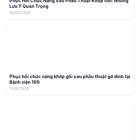
Phục Hồi Chức Năng Sau Phẫu Thuật Khớp Gối: Những
Lưu Ý Quan Trọng
26/05/2026
Phục hồi chức năng khớp gối sau phẫu thuật gỡ dính tại
Bệnh viện 199
11/05/2026