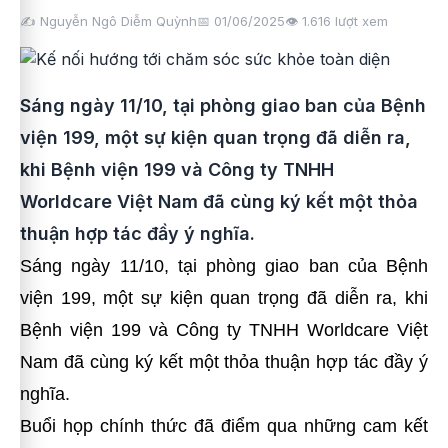
✍️ Nguyễn Ngô Diễm Quỳnh
📅 01/06/2025
👁️
1.616
lượt xem
Sáng ngày 11/10, tại phòng giao ban của Bệnh
viện 199, một sự kiện quan trọng đã diễn ra,
khi Bệnh viện 199 và Công ty TNHH
Worldcare Việt Nam đã cùng ký kết một thỏa
thuận hợp tác đầy ý nghĩa.
Sáng ngày 11/10, tại phòng giao ban của Bệnh
viện 199, một sự kiện quan trọng đã diễn ra, khi
Bệnh viện 199 và Công ty TNHH Worldcare Việt
Nam đã cùng ký kết một thỏa thuận hợp tác đầy ý
nghĩa.
Buổi họp chính thức đã điểm qua những cam kết