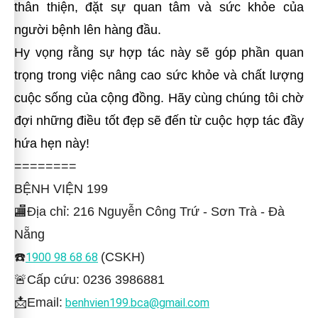
thân thiện, đặt sự quan tâm và sức khỏe của
người bệnh lên hàng đầu.
Hy vọng rằng sự hợp tác này sẽ góp phần quan
trọng trong việc nâng cao sức khỏe và chất lượng
cuộc sống của cộng đồng. Hãy cùng chúng tôi chờ
đợi những điều tốt đẹp sẽ đến từ cuộc hợp tác đầy
hứa hẹn này!
========
BỆNH VIỆN 199
🏬Địa chỉ: 216 Nguyễn Công Trứ - Sơn Trà - Đà
Nẵng
☎️
(CSKH)
1900 98 68 68
🚨Cấp cứu: 0236 3986881
📩Email:
benhvien199.bca@gmail.com