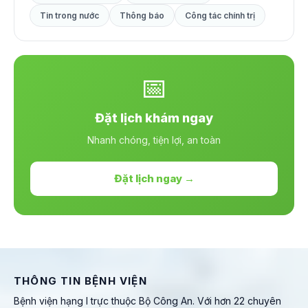
Tin trong nước
Thông báo
Công tác chính trị
📅
Đặt lịch khám ngay
Nhanh chóng, tiện lợi, an toàn
Đặt lịch ngay →
THÔNG TIN BỆNH VIỆN
Bệnh viện hạng I trực thuộc Bộ Công An. Với hơn 22 chuyên