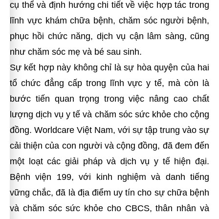
cụ thể và định hướng chi tiết về việc hợp tác trong
lĩnh vực khám chữa bệnh, chăm sóc người bệnh,
phục hồi chức năng, dịch vụ cận lâm sàng, cũng
như chăm sóc mẹ và bé sau sinh.
Sự kết hợp này không chỉ là sự hòa quyện của hai
tổ chức đẳng cấp trong lĩnh vực y tế, mà còn là
bước tiến quan trọng trong việc nâng cao chất
lượng dịch vụ y tế và chăm sóc sức khỏe cho cộng
đồng. Worldcare Việt Nam, với sự tập trung vào sự
cải thiện của con người và cộng đồng, đã đem đến
một loạt các giải pháp và dịch vụ y tế hiện đại.
Bệnh viện 199, với kinh nghiệm và danh tiếng
vững chắc, đã là địa điểm uy tín cho sự chữa bệnh
và chăm sóc sức khỏe cho CBCS, thân nhân và