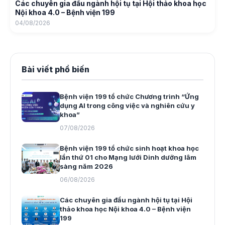
Các chuyên gia đầu ngành hội tụ tại Hội thảo khoa học
Nội khoa 4.0 – Bệnh viện 199
04/08/2026
Bài viết phổ biến
Bệnh viện 199 tổ chức Chương trình “Ứng
dụng AI trong công việc và nghiên cứu y
khoa”
07/08/2026
Bệnh viện 199 tổ chức sinh hoạt khoa học
lần thứ 01 cho Mạng lưới Dinh dưỡng lâm
sàng năm 2026
06/08/2026
Các chuyên gia đầu ngành hội tụ tại Hội
thảo khoa học Nội khoa 4.0 – Bệnh viện
199