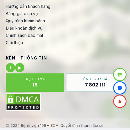
Hướng dẫn khách hàng
Bảng giá dịch vụ
Quy trình khám bệnh
Điều khoản dịch vụ
Chính sách bảo mật
Giới thiệu
KÊNH THÔNG TIN
f
▶
TRỰC TUYẾN
TỔNG TRUY CẬP
15
7.802.111
© 2024 Bệnh viện 199 – BCA. Quyết định thành lập số: