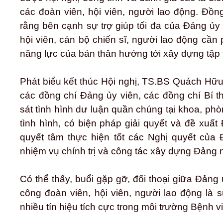
các đoàn viên, hội viên, người lao động. Đồn
rằng bên cạnh sự trợ giúp tối đa của Đảng ủy
hội viên, cán bộ chiến sĩ, người lao động cần 
năng lực của bản thân hướng tới xây dựng tập
Phát biểu kết thúc Hội nghị, TS.BS Quách Hữu
các đồng chí Đảng ủy viên, các đồng chí Bí t
sát tình hình dư luận quần chúng tại khoa, ph
tình hình, có biện pháp giải quyết và đề xuất
quyết tâm thực hiện tốt các Nghị quyết của
nhiệm vụ chính trị và công tác xây dựng Đảng
Có thể thấy, buổi gặp gỡ, đối thoại giữa Đảng
công đoàn viên, hội viên, người lao động là 
nhiều tín hiệu tích cực trong môi trường Bệnh v