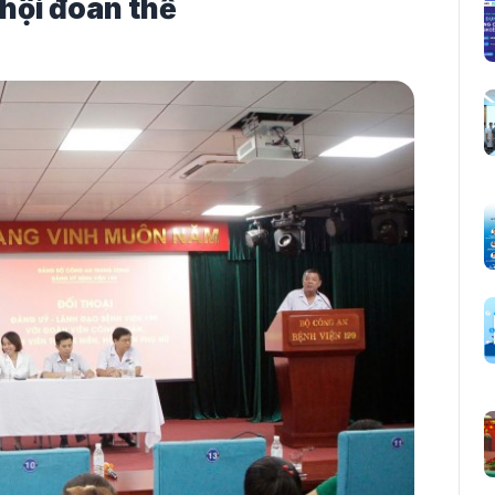
 hội đoàn thể