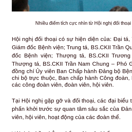
Nhiều điểm tích cực nhìn từ Hội nghị đối thoạ
Hội nghị đối thoại có sự hiện diện của: Đại t
Giám đốc Bệnh viện; Trung tá, BS.CKII Trần 
đốc Bệnh viện; Thượng tá, BS.CKII Trươn
Thượng tá, BS.CKII Trần Nam Chung – Phó 
đồng chí Ủy viên Ban Chấp hành Đảng bộ Bệnh 
chi bộ trực thuộc, Ban chấp hành Công đoàn,
các công đoàn viên, đoàn viên, hội viên.
Tại Hội nghị gặp gỡ và đối thoại, các đại biểu
phấn khởi trước sự quan tâm sâu sắc của Đản
viên, hội viên, hoạt động của các đoàn thể.