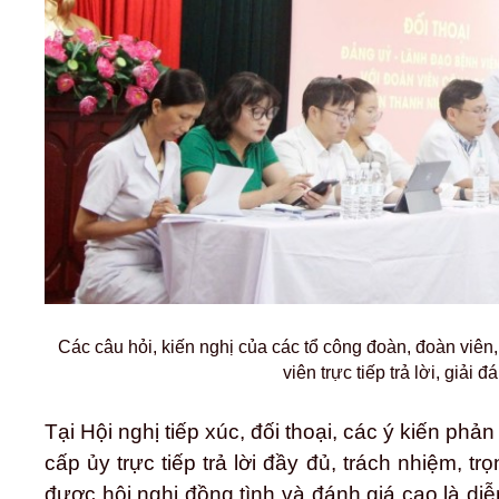
Các câu hỏi, kiến nghị của các tổ công đoàn, đoàn viê
viên trực tiếp trả lời, giải 
Tại Hội nghị tiếp xúc, đối thoại, các ý kiến phả
cấp ủy trực tiếp trả lời đầy đủ, trách nhiệm, tr
được hội nghị đồng tình và đánh giá cao là di