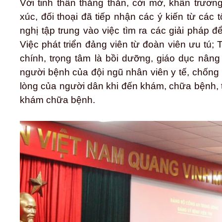
Với tinh thần thẳng thắn, cởi mở, khẩn trương
xúc, đối thoại đã tiếp nhận các ý kiến từ các
nghị tập trung vào việc tìm ra các giải pháp đ
Việc phát triển đảng viên từ đoàn viên ưu tú;
chính, trọng tâm là bồi dưỡng, giáo dục nâng
người bệnh của đội ngũ nhân viên y tế, chống 
lòng của người dân khi đến khám, chữa bệnh, 
khám chữa bệnh.