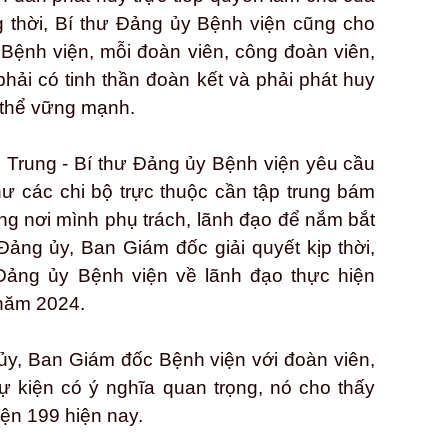
g thời, Bí thư Đảng ủy Bệnh viện cũng cho
 Bệnh viện, mỗi đoàn viên, công đoàn viên,
phải có tinh thần đoàn kết và phải phát huy
 thể vững mạnh.
 Trung - Bí thư Đảng ủy Bệnh viện yêu cầu
hư các chi bộ trực thuộc cần tập trung bám
òng nơi mình phụ trách, lãnh đạo để nắm bắt
 Đảng ủy, Ban Giám đốc giải quyết kịp thời,
 Đảng ủy Bệnh viện về lãnh đạo thực hiện
 năm 2024.
 ủy, Ban Giám đốc Bệnh viện với đoàn viên,
sự kiện có ý nghĩa quan trọng, nó cho thấy
iện 199 hiện nay.