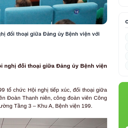
C
ghị đối thoại giữa Đảng ủy Bệnh viện với
i nghị đối thoại giữa Đảng ủy Bệnh viện
 tổ chức Hội nghị tiếp xúc, đối thoại giữa
iên Đoàn Thanh niên, công đoàn viên Công
trường Tầng 3 – Khu A, Bệnh viện 199.