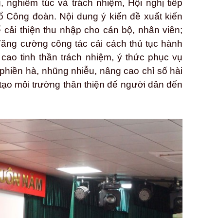
, nghiêm túc và trách nhiệm, Hội nghị tiếp
 tổ Công đoàn. Nội dung ý kiến đề xuất kiến
ể cải thiện thu nhập cho cán bộ, nhân viên;
 Tăng cường công tác cải cách thủ tục hành
 cao tinh thần trách nhiệm, ý thức phục vụ
phiền hà, nhũng nhiễu, nâng cao chỉ số hài
tạo môi trường thân thiện để người dân đến