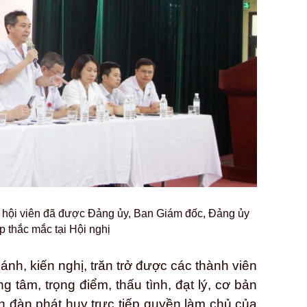
n, hội viên đã được Đảng ủy, Ban Giám đốc, Đảng ủy
đáp thắc mắc tại Hội nghị
n ánh, kiến nghị, trăn trở được các thành viên
ọng tâm, trọng điểm, thấu tình, đạt lý, cơ bản
ễn đàn phát huy trực tiếp quyền làm chủ của