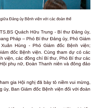
i giữa Đảng ủy Bệnh viện với các đoàn thể
á, TS.BS Quách Hữu Trung - Bí thư Đảng ủy,
Quang Pháp – Phó Bí thư Đảng ủy, Phó Giám
g Xuân Hùng - Phó Giám đốc Bệnh viện;
Giám đốc Bệnh viện.
Cùng tham dự có các
viện, các đồng chí Bí thư, Phó Bí thư các
 Hội phụ nữ, Đoàn Thanh niên và đông đảo
 tham gia Hội nghị đã bày tỏ niềm vui mừng,
g ủy, Ban Giám đốc Bệnh viện đối với đoàn