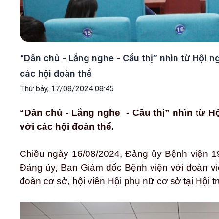
“Dân chủ - Lắng nghe - Cầu thị” nhìn từ Hội n
các hội đoàn thể
Thứ bảy, 17/08/2024 08:45
“Dân chủ - Lắng nghe - Cầu thị” nhìn từ Hộ
với các hội đoàn thể.
Chiều ngày 16/08/2024, Đảng ủy Bệnh viện 199
Đảng ủy, Ban Giám đốc Bệnh viện với đoàn v
đoàn cơ sở, hội viên Hội phụ nữ cơ sở tại Hội 