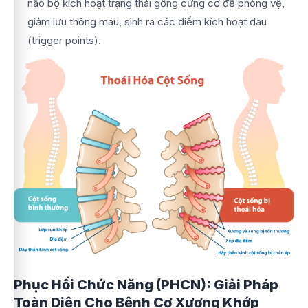
não bộ kích hoạt trạng thái gồng cứng cơ để phòng vệ,
giảm lưu thông máu, sinh ra các điểm kích hoạt đau
(trigger points).
Phục Hồi Chức Năng (PHCN): Giải Pháp
Toàn Diện Cho Bệnh Cơ Xương Khớp