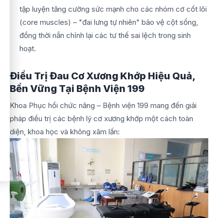
tập luyện tăng cường sức mạnh cho các nhóm cơ cốt lõi
(core muscles) – "đai lưng tự nhiên" bảo vệ cột sống,
đồng thời nắn chỉnh lại các tư thế sai lệch trong sinh
hoạt.
Điều Trị Đau Cơ Xương Khớp Hiệu Quả,
Bền Vững Tại Bệnh Viện 199
Khoa Phục hồi chức năng – Bệnh viện 199 mang đến giải
pháp điều trị các bệnh lý cơ xương khớp một cách toàn
diện, khoa học và không xâm lấn: