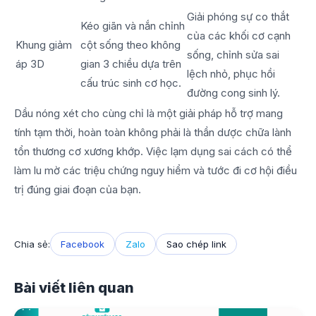
Giải phóng sự co thắt
Kéo giãn và nắn chỉnh
của các khối cơ cạnh
Khung giảm
cột sống theo không
sống, chỉnh sửa sai
áp 3D
gian 3 chiều dựa trên
lệch nhỏ, phục hồi
cấu trúc sinh cơ học.
đường cong sinh lý.
Dầu nóng xét cho cùng chỉ là một giải pháp hỗ trợ mang
tính tạm thời, hoàn toàn không phải là thần dược chữa lành
tổn thương cơ xương khớp. Việc lạm dụng sai cách có thể
làm lu mờ các triệu chứng nguy hiểm và tước đi cơ hội điều
trị đúng giai đoạn của bạn.
Chia sẻ:
Facebook
Zalo
Sao chép link
Bài viết liên quan