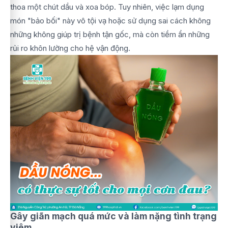
thoa một chút dầu và xoa bóp. Tuy nhiên, việc lạm dụng
món "bảo bối" này vô tội vạ hoặc sử dụng sai cách không
những không giúp trị bệnh tận gốc, mà còn tiềm ẩn những
rủi ro khôn lường cho hệ vận động.
Gây giãn mạch quá mức và làm nặng tình trạng
viêm