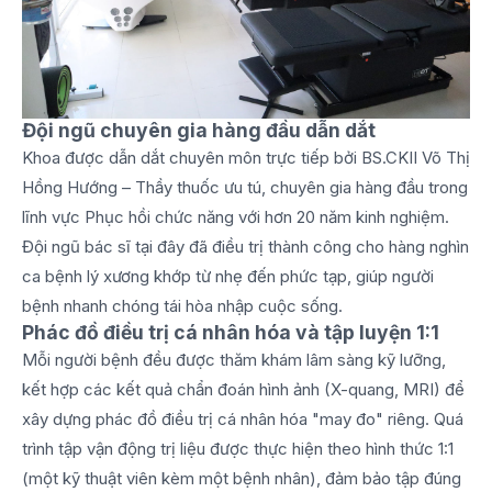
Đội ngũ chuyên gia hàng đầu dẫn dắt
Khoa được dẫn dắt chuyên môn trực tiếp bởi BS.CKII Võ Thị
Hồng Hướng – Thầy thuốc ưu tú, chuyên gia hàng đầu trong
lĩnh vực Phục hồi chức năng với hơn 20 năm kinh nghiệm.
Đội ngũ bác sĩ tại đây đã điều trị thành công cho hàng nghìn
ca bệnh lý xương khớp từ nhẹ đến phức tạp, giúp người
bệnh nhanh chóng tái hòa nhập cuộc sống.
Phác đồ điều trị cá nhân hóa và tập luyện 1:1
Mỗi người bệnh đều được thăm khám lâm sàng kỹ lưỡng,
kết hợp các kết quả chẩn đoán hình ảnh (X-quang, MRI) để
xây dựng phác đồ điều trị cá nhân hóa "may đo" riêng. Quá
trình tập vận động trị liệu được thực hiện theo hình thức 1:1
(một kỹ thuật viên kèm một bệnh nhân), đảm bảo tập đúng