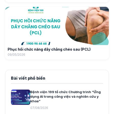
Phục hồi chức năng dây chằng chéo sau (PCL)
09/05/2026
Bài viết phổ biến
Bệnh viện 199 tổ chức Chương trình “Ứng
dụng AI trong công việc và nghiên cứu y
khoa”
07/08/2026