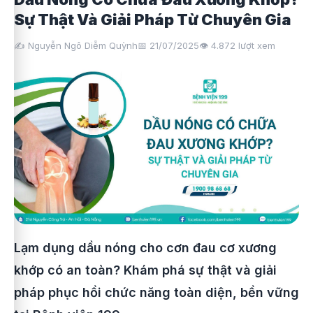
Sự Thật Và Giải Pháp Từ Chuyên Gia
✍️ Nguyễn Ngô Diễm Quỳnh
📅 21/07/2025
👁️
4.872
lượt xem
Lạm dụng dầu nóng cho cơn đau cơ xương
khớp có an toàn? Khám phá sự thật và giải
pháp phục hồi chức năng toàn diện, bền vững