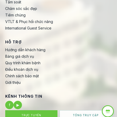
Tầm soát
Chăm sóc sắc đẹp
Tiêm chủng
VTLT & Phục hồi chức năng
International Guest Service
HỖ TRỢ
Hướng dẫn khách hàng
Bảng giá dịch vụ
Quy trình khám bệnh
Điều khoản dịch vụ
Chính sách bảo mật
Giới thiệu
KÊNH THÔNG TIN
f
▶
TRỰC TUYẾN
TỔNG TRUY CẬP