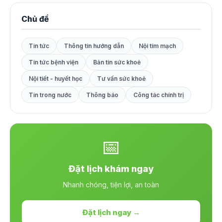
Chủ đề
Tin tức
Thông tin hướng dẫn
Nội tim mạch
Tin tức bệnh viện
Bản tin sức khoẻ
Nội tiết - huyết học
Tư vấn sức khoẻ
Tin trong nước
Thông báo
Công tác chính trị
📅
Đặt lịch khám ngay
Nhanh chóng, tiện lợi, an toàn
Đặt lịch ngay →