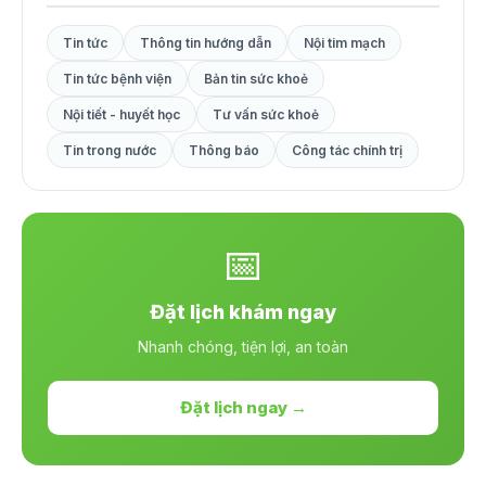
Tin tức
Thông tin hướng dẫn
Nội tim mạch
Tin tức bệnh viện
Bản tin sức khoẻ
Nội tiết - huyết học
Tư vấn sức khoẻ
Tin trong nước
Thông báo
Công tác chính trị
📅
Đặt lịch khám ngay
Nhanh chóng, tiện lợi, an toàn
Đặt lịch ngay →