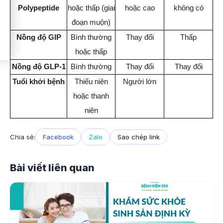
Polypeptide
hoặc thấp (giai
hoặc cao
không có
đoạn muộn)
Nồng độ GIP
Bình thường
Thay đổi
Thấp
hoặc thấp
Nồng độ GLP-1
Bình thường
Thay đổi
Thay đổi
Tuổi khởi bệnh
Thiếu niên
Người lớn
hoặc thanh
niên
Chia sẻ:
Facebook
Zalo
Sao chép link
Bài viết liên quan