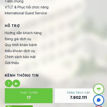
Tiêm chủng
VTLT & Phục hồi chức năng
International Guest Service
HỖ TRỢ
Hướng dẫn khách hàng
Bảng giá dịch vụ
Quy trình khám bệnh
Điều khoản dịch vụ
Chính sách bảo mật
Giới thiệu
KÊNH THÔNG TIN
f
▶
TRỰC TUYẾN
TỔNG TRUY CẬP
17
7.802.111