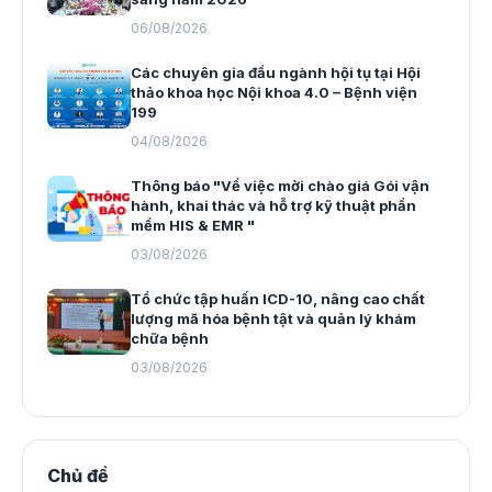
06/08/2026
Các chuyên gia đầu ngành hội tụ tại Hội
thảo khoa học Nội khoa 4.0 – Bệnh viện
199
04/08/2026
Thông báo "Về việc mời chào giá Gói vận
hành, khai thác và hỗ trợ kỹ thuật phần
mềm HIS & EMR "
03/08/2026
Tổ chức tập huấn ICD-10, nâng cao chất
lượng mã hóa bệnh tật và quản lý khám
chữa bệnh
03/08/2026
Chủ đề