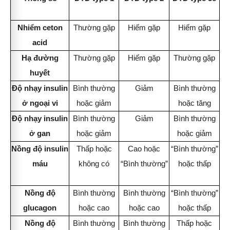
Nhiểm ceton
Thường gặp
Hiếm gặp
Hiếm gặp
acid
Hạ đường
Thường gặp
Hiếm gặp
Thường gặp
huyết
Độ nhạy insulin
Bình thường
Giảm
Bình thường
ở ngoại vi
hoặc giảm
hoặc tăng
Độ nhạy insulin
Bình thường
Giảm
Bình thường
ở gan
hoặc giảm
hoặc giảm
Nồng độ insulin
Thấp hoặc
Cao hoặc
“Bình thường”
máu
không có
“Bình thường”
hoặc thấp
Nồng độ
Bình thường
Bình thường
“Bình thường”
glucagon
hoặc cao
hoặc cao
hoặc thấp
Nồng độ
Bình thường
Bình thường
Thấp hoặc