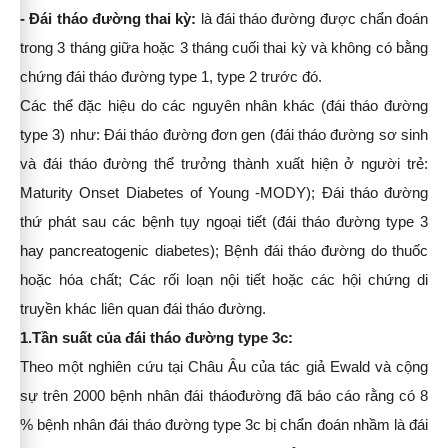
- Đái tháo đường thai kỳ:
là đái tháo đường được chẩn đoán
trong 3 tháng giữa hoặc 3 tháng cuối
thai kỳ và không có bằng
chứng đái tháo đường type 1, type 2 trước đó.
Các thể đặc hiệu do các nguyên nhân khác (đái tháo đường
type 3) như: Đái tháo đường đơn gen
(đái tháo đường sơ sinh
và đái tháo đường thể trưởng thành xuất hiện ở người trẻ:
Maturity Onset
Diabetes of Young -MODY); Đái tháo đường
thứ phát sau các bệnh tụy ngoại tiết (đái tháo đường
type 3
hay pancreatogenic diabetes); Bệnh đái tháo đường do thuốc
hoặc hóa chất; Các rối loạn nội
tiết hoặc các hội chứng di
truyền khác liên quan đái tháo đường.
1.Tần suất của đái tháo đường type 3c:
Theo một nghiên cứu tại Châu Âu của tác giả Ewald và cộng
sự trên 2000 bệnh nhân đái tháođường đã báo cáo rằng có 8
% bệnh nhân đái tháo đường type 3c bị chẩn đoán nhầm là đái