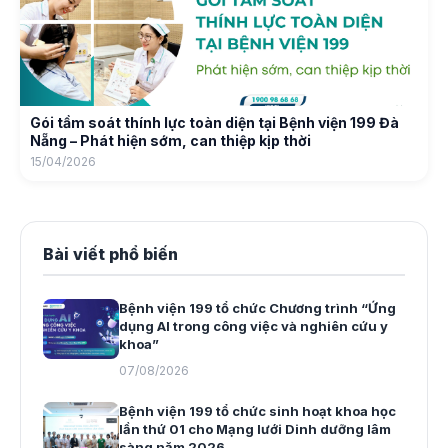
Gói tầm soát thính lực toàn diện tại Bệnh viện 199 Đà
Nẵng – Phát hiện sớm, can thiệp kịp thời
15/04/2026
Bài viết phổ biến
Bệnh viện 199 tổ chức Chương trình “Ứng
dụng AI trong công việc và nghiên cứu y
khoa”
07/08/2026
Bệnh viện 199 tổ chức sinh hoạt khoa học
lần thứ 01 cho Mạng lưới Dinh dưỡng lâm
sàng năm 2026