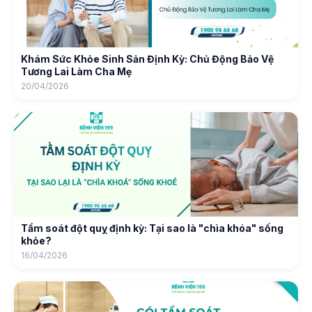
Khám Sức Khỏe Sinh Sản Định Kỳ: Chủ Động Bảo Vệ
Tương Lai Làm Cha Mẹ
20/04/2026
Tầm soát đột quỵ định kỳ: Tại sao là "chìa khóa" sống
khỏe?
16/04/2026