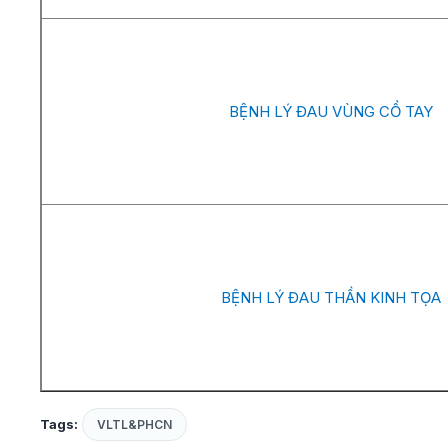
BỆNH LÝ ĐAU VÙNG CỔ TAY
BỆNH LÝ ĐAU THẦN KINH TỌA
Tags:
VLTL&PHCN