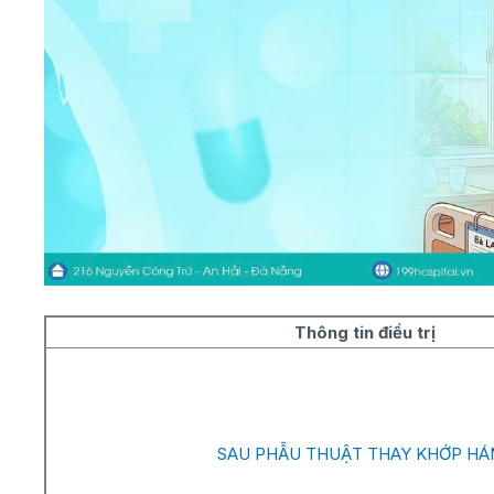
Thông tin điều trị
SAU PHẪU THUẬT THAY KHỚP HÁ