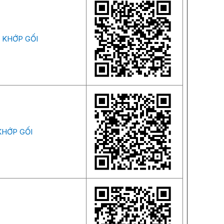
 KHỚP GỐI
KHỚP GỐI