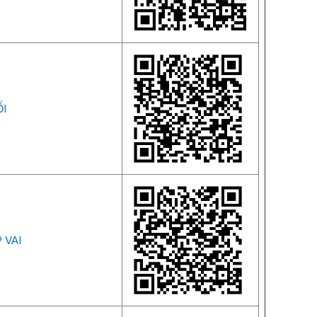
I
 VAI