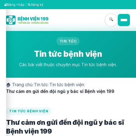
🔐
📝
Đăng nhập
|
Đăng ký
🔍
TIN TỨC
Tin tức bệnh viện
Các bài viết thuộc chuyên mục Tin tức bệnh viện.
🏠
Trang chủ
/
Tin tức
/
Tin tức bệnh viện
/
Thư cảm ơn gửi đến đội ngũ y bác sĩ Bệnh viện 199
TIN TỨC BỆNH VIỆN
Thư cảm ơn gửi đến đội ngũ y bác sĩ
Bệnh viện 199