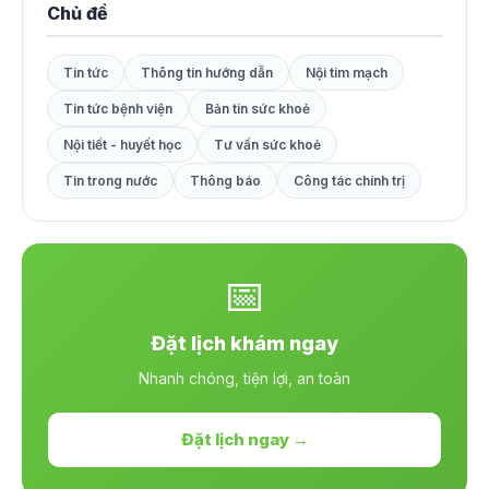
Chủ đề
Tin tức
Thông tin hướng dẫn
Nội tim mạch
Tin tức bệnh viện
Bản tin sức khoẻ
Nội tiết - huyết học
Tư vấn sức khoẻ
Tin trong nước
Thông báo
Công tác chính trị
📅
Đặt lịch khám ngay
Nhanh chóng, tiện lợi, an toàn
Đặt lịch ngay →