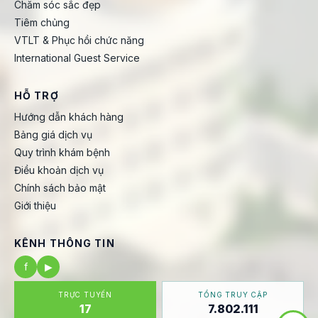
Chăm sóc sắc đẹp
Tiêm chủng
VTLT & Phục hồi chức năng
International Guest Service
HỖ TRỢ
Hướng dẫn khách hàng
Bảng giá dịch vụ
Quy trình khám bệnh
Điều khoản dịch vụ
Chính sách bảo mật
Giới thiệu
KÊNH THÔNG TIN
f
▶
TRỰC TUYẾN
TỔNG TRUY CẬP
17
7.802.111