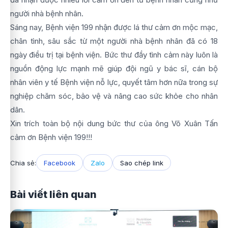
người nhà bệnh nhân.
Sáng nay, Bệnh viện 199 nhận được lá thư cảm ơn mộc mạc,
chân tình, sâu sắc từ một người nhà bệnh nhân đã có 18
ngày điều trị tại bệnh viện. Bức thư đầy tình cảm này luôn là
nguồn động lực mạnh mẽ giúp đội ngũ y bác sĩ, cán bộ
nhân viên y tế Bệnh viện nỗ lực, quyết tâm hơn nữa trong sự
nghiệp chăm sóc, bảo vệ và nâng cao sức khỏe cho nhân
dân.
Xin trích toàn bộ nội dung bức thư của ông Võ Xuân Tấn
cảm ơn Bệnh viện 199!!!
Chia sẻ:
Facebook
Zalo
Sao chép link
Bài viết liên quan