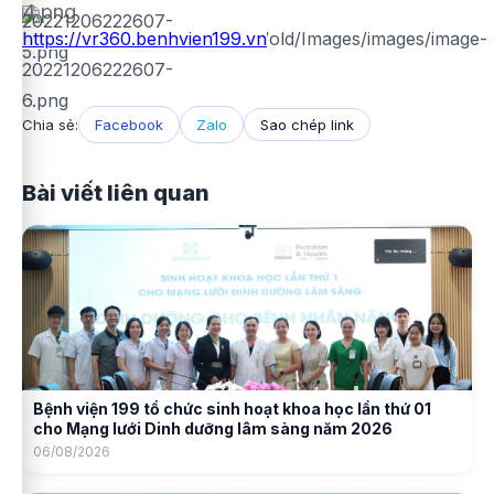
https://vr360.benhvien199.vn
Chia sẻ:
Facebook
Zalo
Sao chép link
Bài viết liên quan
Bệnh viện 199 tổ chức sinh hoạt khoa học lần thứ 01
cho Mạng lưới Dinh dưỡng lâm sàng năm 2026
06/08/2026