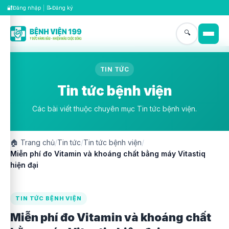
🔐
📝
Đăng nhập
|
Đăng ký
🔍
TIN TỨC
Tin tức bệnh viện
Các bài viết thuộc chuyên mục Tin tức bệnh viện.
🏠
Trang chủ
/
Tin tức
/
Tin tức bệnh viện
/
Miễn phí đo Vitamin và khoáng chất bằng máy Vitastiq
hiện đại
TIN TỨC BỆNH VIỆN
Miễn phí đo Vitamin và khoáng chất