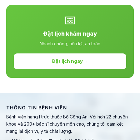
📅
Đặt lịch khám ngay
Nhanh chóng, tiện lợi, an toàn
Đặt lịch ngay →
THÔNG TIN BỆNH VIỆN
Bệnh viện hạng I trực thuộc Bộ Công An. Với hơn 22 chuyên
khoa và 200+ bác sĩ chuyên môn cao, chúng tôi cam kết
mang lại dịch vụ y tế chất lượng.