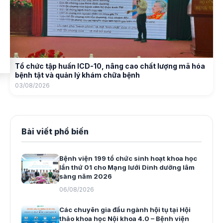
Tổ chức tập huấn ICD-10, nâng cao chất lượng mã hóa
bệnh tật và quản lý khám chữa bệnh
03/08/2026
Bài viết phổ biến
Bệnh viện 199 tổ chức sinh hoạt khoa học
lần thứ 01 cho Mạng lưới Dinh dưỡng lâm
sàng năm 2026
06/08/2026
Các chuyên gia đầu ngành hội tụ tại Hội
thảo khoa học Nội khoa 4.0 – Bệnh viện