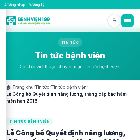
🔐
📝
Đăng nhập
|
Đăng ký
🔍
TIN TỨC
Tin tức bệnh viện
Các bài viết thuộc chuyên mục Tin tức bệnh viện.
🏠
Trang chủ
/
Tin tức
/
Tin tức bệnh viện
/
Lễ Công bố Quyết định nâng lương, thăng cấp bậc hàm
niên hạn 2018
TIN TỨC BỆNH VIỆN
Lễ Công bố Quyết định nâng lương,