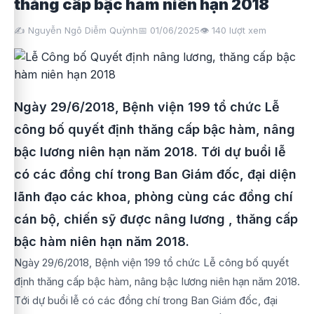
thăng cấp bậc hàm niên hạn 2018
✍️ Nguyễn Ngô Diễm Quỳnh
📅 01/06/2025
👁️
140
lượt xem
Ngày 29/6/2018, Bệnh viện 199 tổ chức Lễ
công bố quyết định thăng cấp bậc hàm, nâng
bậc lương niên hạn năm 2018. Tới dự buổi lễ
có các đồng chí trong Ban Giám đốc, đại diện
lãnh đạo các khoa, phòng cùng các đồng chí
cán bộ, chiến sỹ được nâng lương , thăng cấp
bậc hàm niên hạn năm 2018.
Ngày 29/6/2018, Bệnh viện 199 tổ chức Lễ công bố quyết
định thăng cấp bậc hàm, nâng bậc lương niên hạn năm 2018.
Tới dự buổi lễ có các đồng chí trong Ban Giám đốc, đại