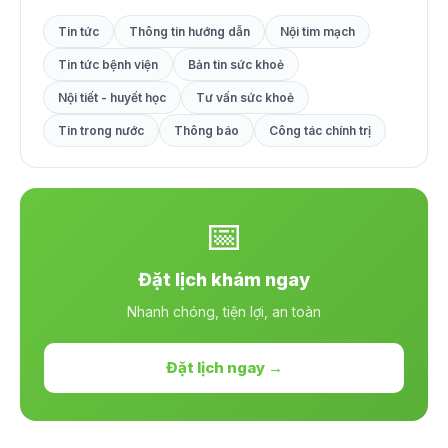
Tin tức
Thông tin hướng dẫn
Nội tim mạch
Tin tức bệnh viện
Bản tin sức khoẻ
Nội tiết - huyết học
Tư vấn sức khoẻ
Tin trong nước
Thông báo
Công tác chính trị
📅
Đặt lịch khám ngay
Nhanh chóng, tiện lợi, an toàn
Đặt lịch ngay →