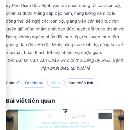
ủy Phó Giám đốc Bệnh viện đã chúc mừng tới các cán bộ,
chiến sĩ được thăng cấp bậc hàm, nâng lương năm 2018
đồng thời đề nghị các cán bộ, giảng viên cần tiếp tục rèn
luyện giữ vững phẩm chất đạo đức; tuyệt đối trung thành với
Đảng; không ngừng phấn đấu học tập, rèn luyện theo tấm
gương đạo đức Hồ Chí Minh; nâng cao trình độ, năng lực về
mọi mặt, hoàn thành tốt mọi nhiệm vụ được giao.
Đ/c Đại tá Trần Văn Châu, Phó bí thư Đảng ủy, PGĐ Bệnh
viện phát biểu tại buổi lễ
Chia sẻ:
Facebook
Zalo
Sao chép link
Bài viết liên quan