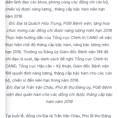
diện lãnh đạo các khoa, phòng cùng các đồng chí cán bộ,
chiến sỹ được nâng lương , thăng cấp bậc hàm niên hạn
năm 2018.
Đ/c Đại tá Quách Hữu Trung, PGĐ Bệnh viện, tặng hoa
chúc mừng các đồng chí được nâng lương niên hạn 2018
Thực hiện hướng dẫn của Tổng cục Chính trị CAND về việc
thực hiện chế độ thăng cấp bậc hàm, nâng bậc lương niên
hạn 2018, Thường vụ Đảng ủy Giám đốc Bệnh viện 199 đã
chỉ đạo rà soát, lập danh sách đề nghị Tổng cục Chính trị
CAND, Tổng cục Hậu cần – Kỹ thuật, Giám đốc Bệnh viện
199 quyết định nâng lương, thăng cấp bậc hàm cho các cán
bộ, chiến sĩ đến niên hạn trong năm 2018.
Đ/c Đại tá Trần Văn Châu, Phó Bí thư Đảng ủy, PGĐ Bệnh
viện đeo quân hàm cho các đồng chí được thăng cấp bậc
hàm năm 2018
Tại buổi lễ, đồng chí Đại tá Trần Văn Châu, Phó Bí thư Đảng