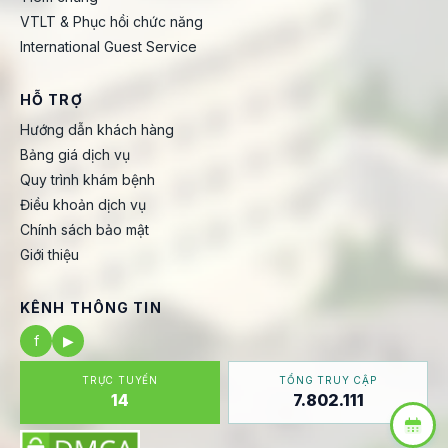
VTLT & Phục hồi chức năng
International Guest Service
HỖ TRỢ
Hướng dẫn khách hàng
Bảng giá dịch vụ
Quy trình khám bệnh
Điều khoản dịch vụ
Chính sách bảo mật
Giới thiệu
KÊNH THÔNG TIN
f
▶
TRỰC TUYẾN
TỔNG TRUY CẬP
14
7.802.111