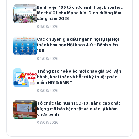
Bệnh viện 199 tổ chức sinh hoạt khoa học
lần thứ 01 cho Mạng lưới Dinh dưỡng lâm
sàng năm 2026
06/08/2026
Các chuyên gia đầu ngành hội tụ tại Hội
thảo khoa học Nội khoa 4.0 – Bệnh viện
199
04/08/2026
Thông báo "Về việc mời chào giá Gói vận
hành, khai thác và hỗ trợ kỹ thuật phần
mềm HIS & EMR "
03/08/2026
Tổ chức tập huấn ICD-10, nâng cao chất
lượng mã hóa bệnh tật và quản lý khám
chữa bệnh
03/08/2026