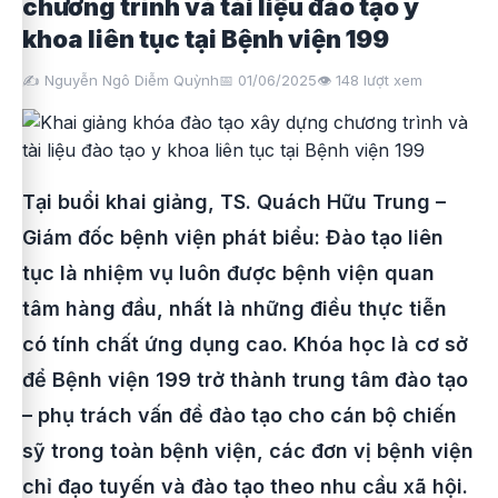
chương trình và tài liệu đào tạo y
khoa liên tục tại Bệnh viện 199
✍️ Nguyễn Ngô Diễm Quỳnh
📅 01/06/2025
👁️
148
lượt xem
Tại buổi khai giảng, TS. Quách Hữu Trung –
Giám đốc bệnh viện phát biểu: Đào tạo liên
tục là nhiệm vụ luôn được bệnh viện quan
tâm hàng đầu, nhất là những điều thực tiễn
có tính chất ứng dụng cao. Khóa học là cơ sở
để Bệnh viện 199 trở thành trung tâm đào tạo
– phụ trách vấn đề đào tạo cho cán bộ chiến
sỹ trong toàn bệnh viện, các đơn vị bệnh viện
chỉ đạo tuyến và đào tạo theo nhu cầu xã hội.