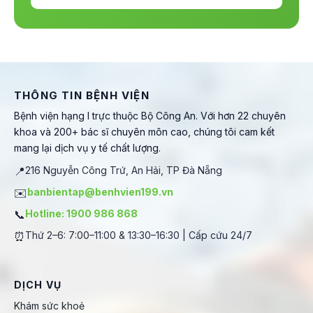
THÔNG TIN BỆNH VIỆN
Bệnh viện hạng I trực thuộc Bộ Công An. Với hơn 22 chuyên
khoa và 200+ bác sĩ chuyên môn cao, chúng tôi cam kết
mang lại dịch vụ y tế chất lượng.
📍
216 Nguyễn Công Trứ, An Hải, TP Đà Nẵng
✉️
banbientap@benhvien199.vn
📞
Hotline: 1900 986 868
⏰
Thứ 2–6: 7:00–11:00 & 13:30–16:30 | Cấp cứu 24/7
DỊCH VỤ
Khám sức khoẻ