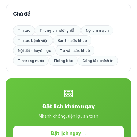
Chủ đề
Tin tức
Thông tin hướng dẫn
Nội tim mạch
Tin tức bệnh viện
Bản tin sức khoẻ
Nội tiết - huyết học
Tư vấn sức khoẻ
Tin trong nước
Thông báo
Công tác chính trị
📅
Đặt lịch khám ngay
Nhanh chóng, tiện lợi, an toàn
Đặt lịch ngay →