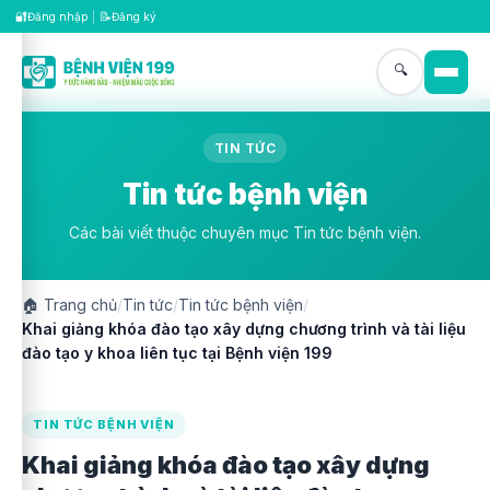
🔐
📝
Đăng nhập
|
Đăng ký
🔍
TIN TỨC
Tin tức bệnh viện
Các bài viết thuộc chuyên mục Tin tức bệnh viện.
🏠
Trang chủ
/
Tin tức
/
Tin tức bệnh viện
/
Khai giảng khóa đào tạo xây dựng chương trình và tài liệu
đào tạo y khoa liên tục tại Bệnh viện 199
TIN TỨC BỆNH VIỆN
Khai giảng khóa đào tạo xây dựng