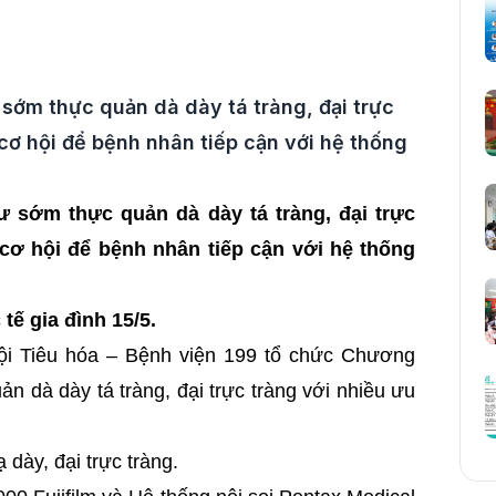
sớm thực quản dà dày tá tràng, đại trực
 cơ hội để bệnh nhân tiếp cận với hệ thống
 sớm thực quản dà dày tá tràng, đại trực
à cơ hội để bệnh nhân tiếp cận với hệ thống
tế gia đình 15/5.
ội Tiêu hóa – Bệnh viện 199 tổ chức Chương
n dà dày tá tràng, đại trực tràng với nhiều ưu
 dày, đại trực tràng.