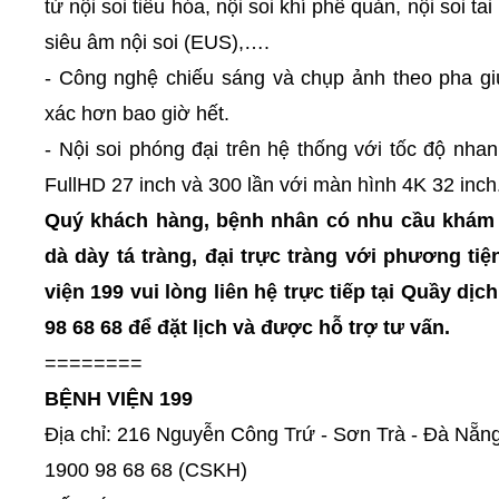
từ nội soi tiêu hóa, nội soi khí phế quản, nội soi 
siêu âm nội soi (EUS),….
- Công nghệ chiếu sáng và chụp ảnh theo pha gi
xác hơn bao giờ hết.
- Nội soi phóng đại trên hệ thống với tốc độ nha
FullHD 27 inch và 300 lần với màn hình 4K 32 inch
Quý khách hàng, bệnh nhân có nhu cầu khám 
dà dày tá tràng, đại trực tràng với phương ti
viện 199 vui lòng liên hệ trực tiếp tại Quầy d
98 68 68 để đặt lịch và được hỗ trợ tư vấn.
========
BỆNH VIỆN 199
Địa chỉ: 216 Nguyễn Công Trứ - Sơn Trà - Đà Nẵn
1900 98 68 68 (CSKH)