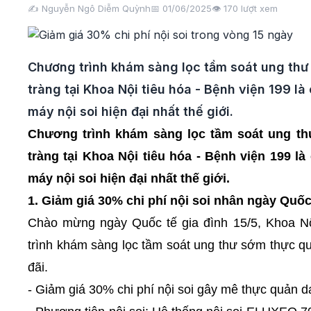
✍️ Nguyễn Ngô Diễm Quỳnh
📅 01/06/2025
👁️
170
lượt xem
Chương trình khám sàng lọc tầm soát ung thư 
tràng tại Khoa Nội tiêu hóa - Bệnh viện 199 là
máy nội soi hiện đại nhất thế giới.
Chương trình khám sàng lọc tầm soát ung thư
tràng tại Khoa Nội tiêu hóa - Bệnh viện 199 l
máy nội soi hiện đại nhất thế giới.
1. Giảm giá 30% chi phí nội soi nhân ngày Quốc 
Chào mừng ngày Quốc tế gia đình 15/5, Khoa N
trình khám sàng lọc tầm soát ung thư sớm thực quả
đãi.
- Giảm giá 30% chi phí nội soi gây mê thực quản dạ