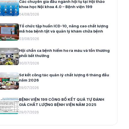
Các chuyên gia đầu ngành hội tụ tại Hội thảo
khoa học Nội khoa 4.0 – Bệnh viện 199
04/08/2026
Tổ chức tập huấn ICD-10, nâng cao chất lượng
mã hóa bệnh tật và quản lý khám chữa bệnh
03/08/2026
Hội chẩn ca bệnh hiếm ho ra máu và tổn thương
phổi bất thường
30/07/2026
Sơ kết công tác quản lý chất lượng 6 tháng đầu
năm 2026
29/07/2026
BỆNH VIỆN 199 CÔNG BỐ KẾT QUẢ TỰ ĐÁNH
GIÁ CHẤT LƯỢNG BỆNH VIỆN NĂM 2025
29/07/2026