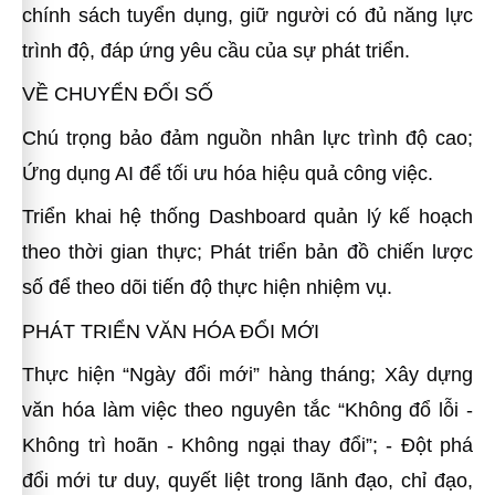
chính sách tuyển dụng, giữ người có đủ năng lực
trình độ, đáp ứng yêu cầu của sự phát triển.
VỀ CHUYỂN ĐỔI SỐ
Chú trọng bảo đảm nguồn nhân lực trình độ cao;
Ứng dụng AI để tối ưu hóa hiệu quả công việc.
Triển khai hệ thống Dashboard quản lý kế hoạch
theo thời gian thực; Phát triển bản đồ chiến lược
số để theo dõi tiến độ thực hiện nhiệm vụ.
PHÁT TRIỂN VĂN HÓA ĐỔI MỚI
Thực hiện “Ngày đổi mới” hàng tháng; Xây dựng
văn hóa làm việc theo nguyên tắc “Không đổ lỗi -
Không trì hoãn - Không ngại thay đổi”; - Đột phá
đổi mới tư duy, quyết liệt trong lãnh đạo, chỉ đạo,