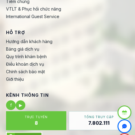
Tiêm chủng
VTLT & Phục hồi chức năng
International Guest Service
HỖ TRỢ
Hướng dẫn khách hàng
Bảng giá dịch vụ
Quy trình khám bệnh
Điều khoản dịch vụ
Chính sách bảo mật
Giới thiệu
KÊNH THÔNG TIN
f
▶
TRỰC TUYẾN
TỔNG TRUY CẬP
8
7.802.111