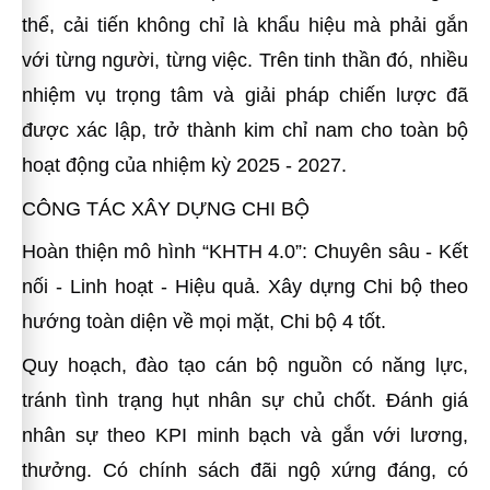
thể, cải tiến không chỉ là khẩu hiệu mà phải gắn
với từng người, từng việc. Trên tinh thần đó, nhiều
nhiệm vụ trọng tâm và giải pháp chiến lược đã
được xác lập, trở thành kim chỉ nam cho toàn bộ
hoạt động của nhiệm kỳ 2025 - 2027.
CÔNG TÁC XÂY DỰNG CHI BỘ
Hoàn thiện mô hình “KHTH 4.0”: Chuyên sâu - Kết
nối - Linh hoạt - Hiệu quả. Xây dựng Chi bộ theo
hướng toàn diện về mọi mặt, Chi bộ 4 tốt.
Quy hoạch, đào tạo cán bộ nguồn có năng lực,
tránh tình trạng hụt nhân sự chủ chốt. Đánh giá
nhân sự theo KPI minh bạch và gắn với lương,
thưởng. Có chính sách đãi ngộ xứng đáng, có