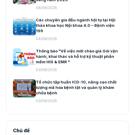
06/08/2026
Các chuyên gia đầu ngành hội tụ tại Hội
thảo khoa học Nội khoa 4.0 – Bệnh viện
199
04/08/2026
Thông báo "Về việc mời chào giá Gói vận
hành, khai thác và hỗ trợ kỹ thuật phần
mềm HIS & EMR "
03/08/2026
Tổ chức tập huấn ICD-10, nâng cao chất
lượng mã hóa bệnh tật và quản lý khám
chữa bệnh
03/08/2026
Chủ đề