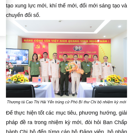
tạo xung lực mới, khí thế mới, đổi mới sáng tạo và
chuyển đổi số.
Thượng tá Cao Thị Hải Yến trúng cử Phó Bí thư Chi bộ nhiệm kỳ mới
Để thực hiện tốt các mục tiêu, phương hướng, giải
pháp đề ra trong nhiệm kỳ mới, đòi hỏi Ban Chấp
hành Chi bộ đến từng cán bộ Đảng viên, bộ phận