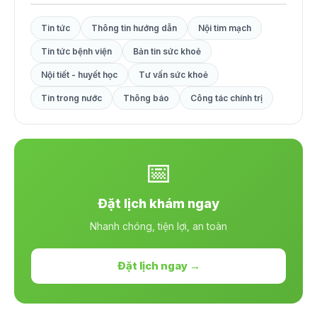
Tin tức
Thông tin hướng dẫn
Nội tim mạch
Tin tức bệnh viện
Bản tin sức khoẻ
Nội tiết - huyết học
Tư vấn sức khoẻ
Tin trong nước
Thông báo
Công tác chính trị
📅
Đặt lịch khám ngay
Nhanh chóng, tiện lợi, an toàn
Đặt lịch ngay →