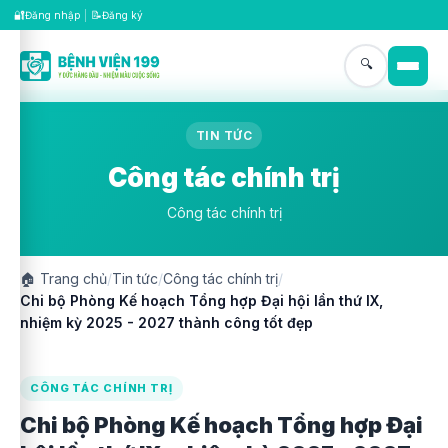
🔐
📝
Đăng nhập
|
Đăng ký
🔍
TIN TỨC
Công tác chính trị
Công tác chính trị
🏠
Trang chủ
/
Tin tức
/
Công tác chính trị
/
Chi bộ Phòng Kế hoạch Tổng hợp Đại hội lần thứ IX,
nhiệm kỳ 2025 - 2027 thành công tốt đẹp
CÔNG TÁC CHÍNH TRỊ
Chi bộ Phòng Kế hoạch Tổng hợp Đại