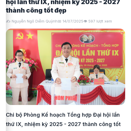
hội lần thứ IX, nhiệm kỳ 2025 - 2027
thành công tốt đẹp
✍️ Nguyễn Ngô Diễm Quỳnh
📅 14/07/2025
👁️
597
lượt xem
Chi bộ Phòng Kế hoạch Tổng hợp Đại hội lần
thứ IX, nhiệm kỳ 2025 - 2027 thành công tốt