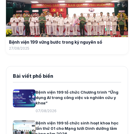
Bệnh viện 199 vững bước trong kỷ nguyên số
27/08/2025
Bài viết phổ biến
Bệnh viện 199 tổ chức Chương trình “Ứng
dụng AI trong công việc và nghiên cứu y
khoa”
07/08/2026
Bệnh viện 199 tổ chức sinh hoạt khoa học
lần thứ 01 cho Mạng lưới Dinh dưỡng lâm
sàng năm 2026