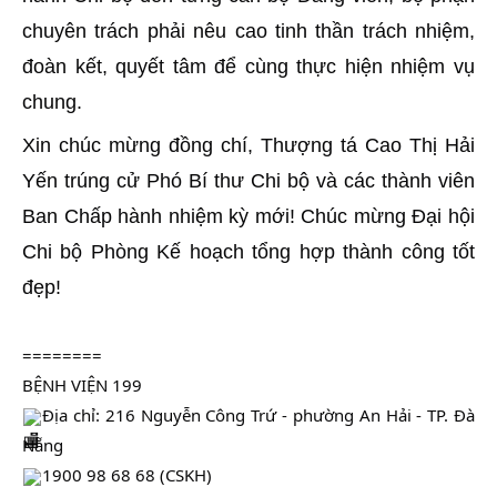
chuyên trách phải nêu cao tinh thần trách nhiệm,
đoàn kết, quyết tâm để cùng thực hiện nhiệm vụ
chung.
Xin chúc mừng đồng chí, Thượng tá Cao Thị Hải
Yến trúng cử Phó Bí thư Chi bộ và các thành viên
Ban Chấp hành nhiệm kỳ mới! Chúc mừng Đại hội
Chi bộ Phòng Kế hoạch tổng hợp thành công tốt
đẹp!
========
BỆNH VIỆN 199
Địa chỉ: 216 Nguyễn Công Trứ - phường An Hải - TP. Đà
Nẵng
1900 98 68 68 (CSKH)