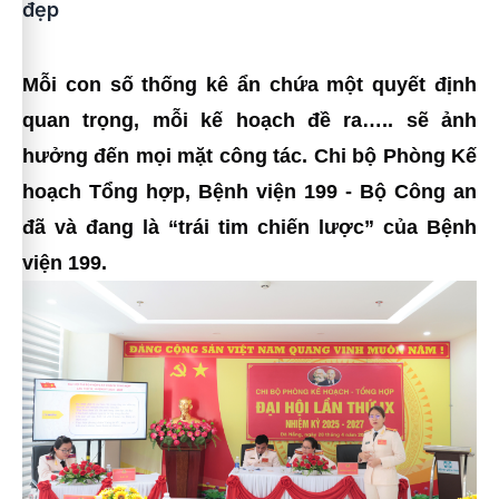
đẹp
Mỗi con số thống kê ẩn chứa một quyết định
quan trọng, mỗi kế hoạch đề ra….. sẽ ảnh
hưởng đến mọi mặt công tác. Chi bộ Phòng Kế
hoạch Tổng hợp, Bệnh viện 199 - Bộ Công an
đã và đang là “trái tim chiến lược” của Bệnh
viện 199.