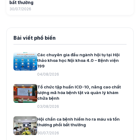
bất thường
30/07/2026
Bài viết phổ biến
Các chuyên gia đầu ngành hội tụ tại Hội
thảo khoa học Nội khoa 4.0 – Bệnh viện
199
04/08/2026
Tổ chức tập huấn ICD-10, nâng cao chất
lượng mã hóa bệnh tật và quản lý khám
chữa bệnh
03/08/2026
Hội chẩn ca bệnh hiếm ho ra máu và tổn
thương phổi bất thường
30/07/2026