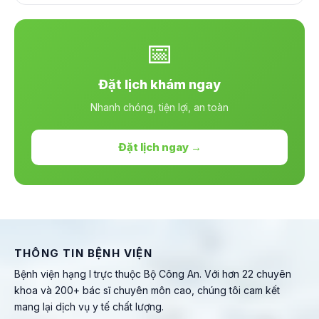
📅
Đặt lịch khám ngay
Nhanh chóng, tiện lợi, an toàn
Đặt lịch ngay →
THÔNG TIN BỆNH VIỆN
Bệnh viện hạng I trực thuộc Bộ Công An. Với hơn 22 chuyên
khoa và 200+ bác sĩ chuyên môn cao, chúng tôi cam kết
mang lại dịch vụ y tế chất lượng.