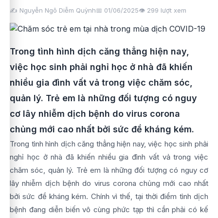
✍️ Nguyễn Ngô Diễm Quỳnh
📅 01/06/2025
👁️
299
lượt xem
Trong tình hình dịch căng thẳng hiện nay,
việc học sinh phải nghỉ học ở nhà đã khiến
nhiều gia đình vất vả trong việc chăm sóc,
quản lý. Trẻ em là những đối tượng có nguy
cơ lây nhiễm dịch bệnh do virus corona
chủng mới cao nhất bởi sức đề kháng kém.
Trong tình hình dịch căng thẳng hiện nay, việc học sinh phải
nghỉ học ở nhà đã khiến nhiều gia đình vất vả trong việc
chăm sóc, quản lý. Trẻ em là những đối tượng có nguy cơ
lây nhiễm dịch bệnh do virus corona chủng mới cao nhất
bởi sức đề kháng kém. Chính vì thế, tại thời điểm tình dịch
bệnh đang diễn biến vô cùng phức tạp thì cần phải có kế