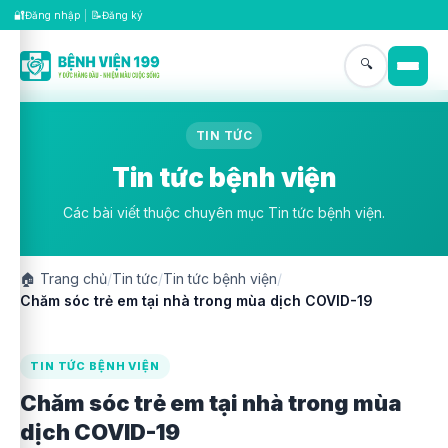
🔐
📝
Đăng nhập
|
Đăng ký
🔍
TIN TỨC
Tin tức bệnh viện
Các bài viết thuộc chuyên mục Tin tức bệnh viện.
🏠
Trang chủ
/
Tin tức
/
Tin tức bệnh viện
/
Chăm sóc trẻ em tại nhà trong mùa dịch COVID-19
TIN TỨC BỆNH VIỆN
Chăm sóc trẻ em tại nhà trong mùa
dịch COVID-19