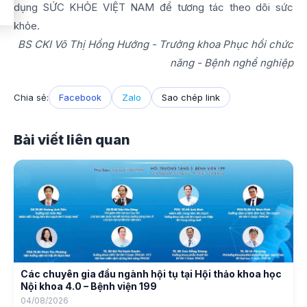
dụng SỨC KHỎE VIỆT NAM để tương tác theo dõi sức
khỏe.
BS CKI Võ Thị Hồng Hướng - Trưởng khoa Phục hồi chức
năng - Bệnh nghề nghiệp
Chia sẻ:
Facebook
Zalo
Sao chép link
Bài viết liên quan
Các chuyên gia đầu ngành hội tụ tại Hội thảo khoa học
Nội khoa 4.0 – Bệnh viện 199
04/08/2026