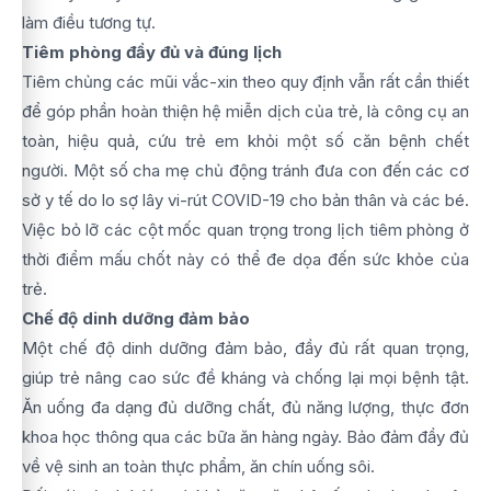
làm điều tương tự.
Tiêm phòng đầy đủ và đúng lịch
Tiêm chủng các mũi vắc-xin theo quy định vẫn rất cần thiết
để góp phần hoàn thiện hệ miễn dịch của trẻ, là công cụ an
toàn, hiệu quả, cứu trẻ em khỏi một số căn bệnh chết
người. Một số cha mẹ chủ động tránh đưa con đến các cơ
sở y tế do lo sợ lây vi-rút COVID-19 cho bản thân và các bé.
Việc bỏ lỡ các cột mốc quan trọng trong lịch tiêm phòng ở
thời điểm mấu chốt này có thể đe dọa đến sức khỏe của
trẻ.
Chế độ dinh dưỡng đảm bảo
Một chế độ dinh dưỡng đảm bảo, đầy đủ rất quan trọng,
giúp trẻ nâng cao sức đề kháng và chống lại mọi bệnh tật.
Ăn uống đa dạng đủ dưỡng chất, đủ năng lượng, thực đơn
khoa học thông qua các bữa ăn hàng ngày. Bảo đảm đầy đủ
về vệ sinh an toàn thực phẩm, ăn chín uống sôi.