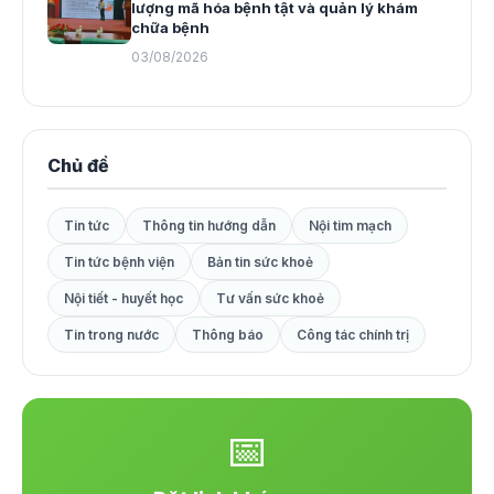
lượng mã hóa bệnh tật và quản lý khám
chữa bệnh
03/08/2026
Chủ đề
Tin tức
Thông tin hướng dẫn
Nội tim mạch
Tin tức bệnh viện
Bản tin sức khoẻ
Nội tiết - huyết học
Tư vấn sức khoẻ
Tin trong nước
Thông báo
Công tác chính trị
📅