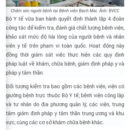
Chăm sóc người bệnh tại Bệnh viện Bạch Mai. Ảnh: BVCC
Bộ Y tế vừa ban hành quyết định thành lập 4 đoàn
công tác để kiểm tra, đánh giá chất lượng bệnh viện,
khảo sát mức độ hài lòng của người bệnh và nhân
viên y tế trên phạm vi toàn quốc. Hoạt động này
đồng thời giám sát việc thực hiện các quy định
pháp luật về khám, chữa bệnh, giám định pháp y và
pháp y tâm thần.
Đối tượng kiểm tra bao gồm các bệnh viện, viện có
giường bệnh trực thuộc Bộ Y tế; bệnh viện công lập
và tư nhân do địa phương quản lý; các viện, trung
tâm giám định pháp y tâm thần trung ương và khu
vực; cùng các cơ sở khám chữa bệnh khác.