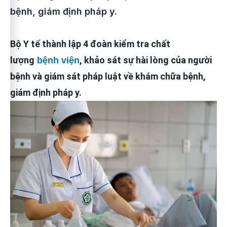
bệnh, giám định pháp y.
Bộ Y tế thành lập 4 đoàn kiểm tra chất
lượng
, khảo sát sự hài lòng của người
bệnh viện
bệnh và giám sát pháp luật về khám chữa bệnh,
giám định pháp y.