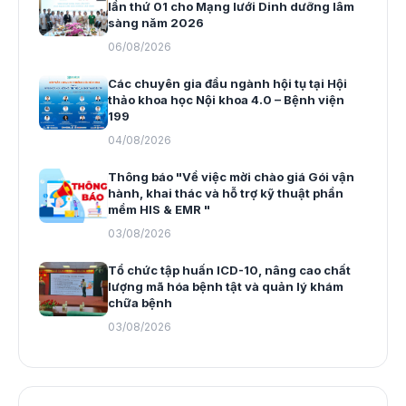
lần thứ 01 cho Mạng lưới Dinh dưỡng lâm
sàng năm 2026
06/08/2026
Các chuyên gia đầu ngành hội tụ tại Hội
thảo khoa học Nội khoa 4.0 – Bệnh viện
199
04/08/2026
Thông báo "Về việc mời chào giá Gói vận
hành, khai thác và hỗ trợ kỹ thuật phần
mềm HIS & EMR "
03/08/2026
Tổ chức tập huấn ICD-10, nâng cao chất
lượng mã hóa bệnh tật và quản lý khám
chữa bệnh
03/08/2026