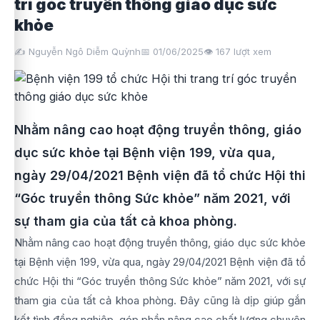
trí góc truyền thông giáo dục sức
khỏe
✍️ Nguyễn Ngô Diễm Quỳnh
📅 01/06/2025
👁️
167
lượt xem
Nhằm nâng cao hoạt động truyền thông, giáo
dục sức khỏe tại Bệnh viện 199, vừa qua,
ngày 29/04/2021 Bệnh viện đã tổ chức Hội thi
“Góc truyền thông Sức khỏe” năm 2021, với
sự tham gia của tất cả khoa phòng.
Nhằm nâng cao hoạt động truyền thông, giáo dục sức khỏe
tại Bệnh viện 199, vừa qua, ngày 29/04/2021 Bệnh viện đã tổ
chức Hội thi “Góc truyền thông Sức khỏe” năm 2021, với sự
tham gia của tất cả khoa phòng. Đây cũng là dịp giúp gắn
kết tình đồng nghiệp, góp phần nâng cao chất lượng chuyên