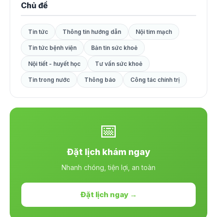
Chủ đề
Tin tức
Thông tin hướng dẫn
Nội tim mạch
Tin tức bệnh viện
Bản tin sức khoẻ
Nội tiết - huyết học
Tư vấn sức khoẻ
Tin trong nước
Thông báo
Công tác chính trị
📅
Đặt lịch khám ngay
Nhanh chóng, tiện lợi, an toàn
Đặt lịch ngay →