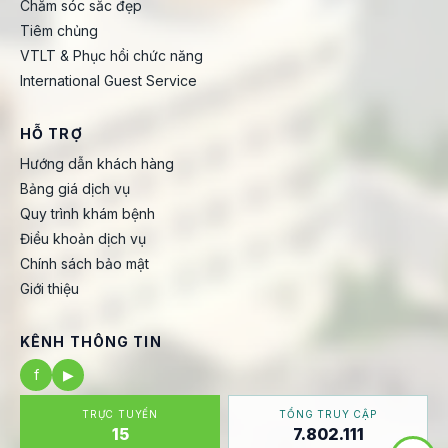
Chăm sóc sắc đẹp
Tiêm chủng
VTLT & Phục hồi chức năng
International Guest Service
HỖ TRỢ
Hướng dẫn khách hàng
Bảng giá dịch vụ
Quy trình khám bệnh
Điều khoản dịch vụ
Chính sách bảo mật
Giới thiệu
KÊNH THÔNG TIN
f
▶
TRỰC TUYẾN
TỔNG TRUY CẬP
15
7.802.111