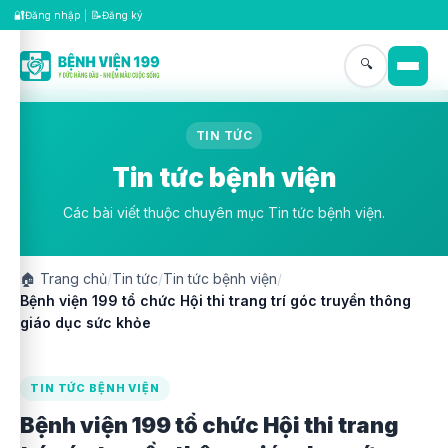
🔐
📝
Đăng nhập
|
Đăng ký
🔍
TIN TỨC
Tin tức bệnh viện
Các bài viết thuộc chuyên mục Tin tức bệnh viện.
🏠
Trang chủ
/
Tin tức
/
Tin tức bệnh viện
/
Bệnh viện 199 tổ chức Hội thi trang trí góc truyền thông
giáo dục sức khỏe
TIN TỨC BỆNH VIỆN
Bệnh viện 199 tổ chức Hội thi trang