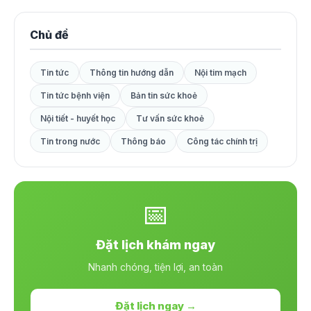
Chủ đề
Tin tức
Thông tin hướng dẫn
Nội tim mạch
Tin tức bệnh viện
Bản tin sức khoẻ
Nội tiết - huyết học
Tư vấn sức khoẻ
Tin trong nước
Thông báo
Công tác chính trị
📅
Đặt lịch khám ngay
Nhanh chóng, tiện lợi, an toàn
Đặt lịch ngay →