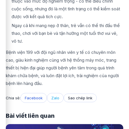
thuộc vào mức độ nghiêm trọng - có thể điều chỉnh
cuộc sống, nhưng đó là một tình trạng có thể kiểm soát
được với kết quả tích cực.
Ngay cả khi mang nẹp ở thân, trẻ vẫn có thể thi đấu thể
thao, chơi với bạn bè và tận hưởng một tuổi thơ vui vẻ,
vô tư.
Bệnh viện 199 với đội ngũ nhân viên y tế có chuyên môn
cao, giàu kinh nghiệm cùng với hệ thống máy móc, trang
thiết bị hiện đại giúp người bệnh yên tâm trong quá trình
khám chữa bệnh, và luôn đặt lợi ích, trải nghiệm của người
bệnh lên hàng đầu.
Chia sẻ:
Facebook
Zalo
Sao chép link
Bài viết liên quan