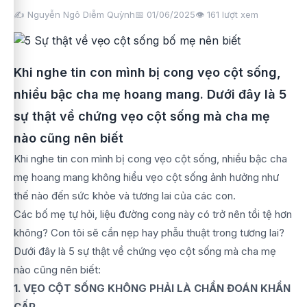
✍️ Nguyễn Ngô Diễm Quỳnh
📅 01/06/2025
👁️
161
lượt xem
Khi nghe tin con mình bị cong vẹo cột sống,
nhiều bậc cha mẹ hoang mang. Dưới đây là 5
sự thật về chứng vẹo cột sống mà cha mẹ
nào cũng nên biết
Khi nghe tin con mình bị cong vẹo cột sống, nhiều bậc cha
mẹ hoang mang không hiểu vẹo cột sống ảnh hưởng như
thế nào đến sức khỏe và tương lai của các con.
Các bố mẹ tự hỏi, liệu đường cong này có trở nên tồi tệ hơn
không? Con tôi sẽ cần nẹp hay phẫu thuật trong tương lai?
Dưới đây là 5 sự thật về chứng vẹo cột sống mà cha mẹ
nào cũng nên biết:
1. VẸO CỘT SỐNG KHÔNG PHẢI LÀ CHẨN ĐOÁN KHẨN
CẤP