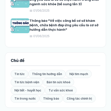
ngành sức khỏe (bổ sung lần 3)
📅 01/06/2025
Thông báo "Về việc công bố cơ sở khám
bệnh, chữa bệnh đáp ứng yêu cầu là cơ sở
hướng dẫn thực hành"
📅 01/06/2025
Chủ đề
Tin tức
Thông tin hướng dẫn
Nội tim mạch
Tin tức bệnh viện
Bản tin sức khoẻ
Nội tiết - huyết học
Tư vấn sức khoẻ
Tin trong nước
Thông báo
Công tác chính trị