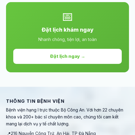
📅
Đặt lịch khám ngay
Nhanh chóng, tiện lợi, an toàn
Đặt lịch ngay →
THÔNG TIN BỆNH VIỆN
Bệnh viện hạng I trực thuộc Bộ Công An. Với hơn 22 chuyên
khoa và 200+ bác sĩ chuyên môn cao, chúng tôi cam kết
mang lại dịch vụ y tế chất lượng.
📍
216 Nguyễn Công Trứ, An Hải, TP Đà Nẵng