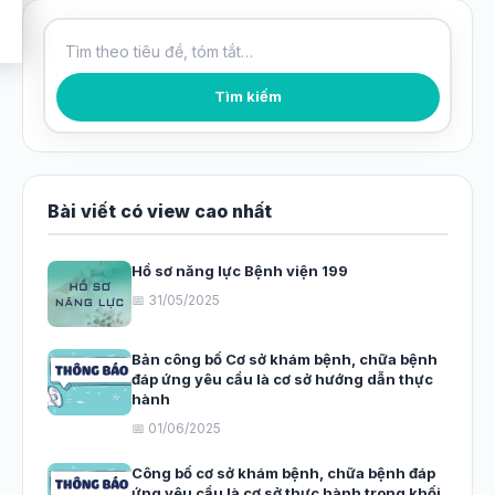
Tìm kiếm bài viết
Tìm kiếm
Bài viết có view cao nhất
Hồ sơ năng lực Bệnh viện 199
📅 31/05/2025
Bản công bố Cơ sở khám bệnh, chữa bệnh
đáp ứng yêu cầu là cơ sở hướng dẫn thực
hành
📅 01/06/2025
Công bố cơ sở khám bệnh, chữa bệnh đáp
ứng yêu cầu là cơ sở thực hành trong khối