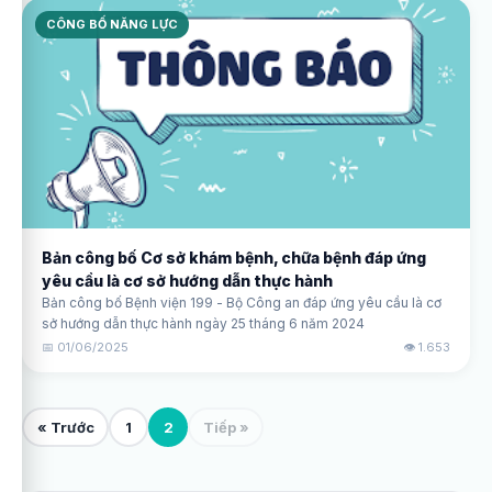
CÔNG BỐ NĂNG LỰC
Bản công bố Cơ sở khám bệnh, chữa bệnh đáp ứng
yêu cầu là cơ sở hướng dẫn thực hành
Bản công bố Bệnh viện 199 - Bộ Công an đáp ứng yêu cầu là cơ
sở hướng dẫn thực hành ngày 25 tháng 6 năm 2024
📅 01/06/2025
👁️ 1.653
« Trước
1
2
Tiếp »