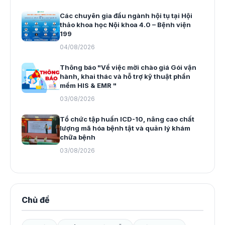
Các chuyên gia đầu ngành hội tụ tại Hội
thảo khoa học Nội khoa 4.0 – Bệnh viện
199
04/08/2026
Thông báo "Về việc mời chào giá Gói vận
hành, khai thác và hỗ trợ kỹ thuật phần
mềm HIS & EMR "
03/08/2026
Tổ chức tập huấn ICD-10, nâng cao chất
lượng mã hóa bệnh tật và quản lý khám
chữa bệnh
03/08/2026
Chủ đề