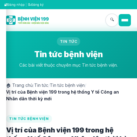
🔐
📝
Đăng nhập
|
Đăng ký
🔍
TIN TỨC
Tin tức bệnh viện
Các bài viết thuộc chuyên mục Tin tức bệnh viện.
🏠
Trang chủ
/
Tin tức
/
Tin tức bệnh viện
/
Vị trí của Bệnh viện 199 trong hệ thống Y tế Công an
Nhân dân thời kỳ mới
TIN TỨC BỆNH VIỆN
Vị trí của Bệnh viện 199 trong hệ