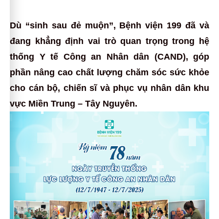
Dù “sinh sau đẻ muộn”, Bệnh viện 199 đã và
đang khẳng định vai trò quan trọng trong hệ
thống Y tế Công an Nhân dân (CAND), góp
phần nâng cao chất lượng chăm sóc sức khỏe
cho cán bộ, chiến sĩ và phục vụ nhân dân khu
vực Miền Trung – Tây Nguyên.