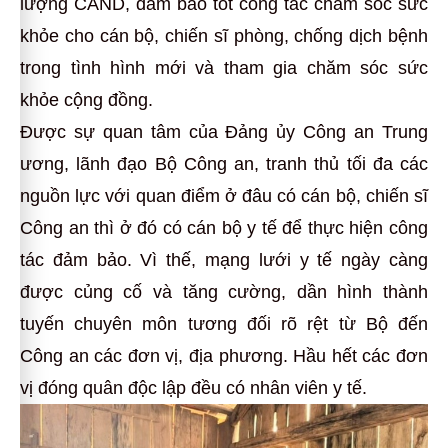
lượng CAND, đảm bảo tốt công tác chăm sóc sức
khỏe cho cán bộ, chiến sĩ phòng, chống dịch bệnh
trong tình hình mới và tham gia chăm sóc sức
khỏe cộng đồng.
Được sự quan tâm của Đảng ủy Công an Trung
ương, lãnh đạo Bộ Công an, tranh thủ tối đa các
nguồn lực với quan điểm ở đâu có cán bộ, chiến sĩ
Công an thì ở đó có cán bộ y tế để thực hiện công
tác đảm bảo. Vì thế, mạng lưới y tế ngày càng
được củng cố và tăng cường, dần hình thành
tuyến chuyên môn tương đối rõ rệt từ Bộ đến
Công an các đơn vị, địa phương. Hầu hết các đơn
vị đóng quân độc lập đều có nhân viên y tế.