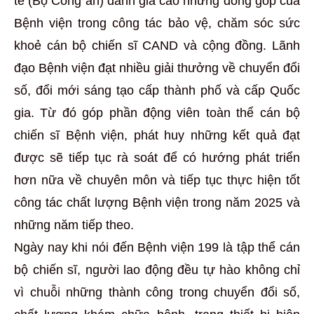
tế (Bộ Công an) đánh giá cao những đóng góp của
Bệnh viện trong công tác bảo vệ, chăm sóc sức
khoẻ cán bộ chiến sĩ CAND và cộng đồng. Lãnh
đạo Bệnh viện đạt nhiều giải thưởng về chuyển đổi
số, đổi mới sáng tạo cấp thành phố và cấp Quốc
gia.
Từ đó góp phần động viên toàn thể cán bộ
chiến sĩ Bệnh viện, phát huy những kết quả đạt
được sẽ tiếp tục rà soát để có hướng phát triển
hơn nữa về chuyên môn và tiếp tục thực hiện tốt
công tác chất lượng Bệnh viện trong năm 2025 và
những năm tiếp theo.
Ngày nay khi nói đến Bệnh viện 199 là tập thể cán
bộ chiến sĩ, người lao động đều tự hào không chỉ
vì chuỗi những thành công trong chuyển đổi số,