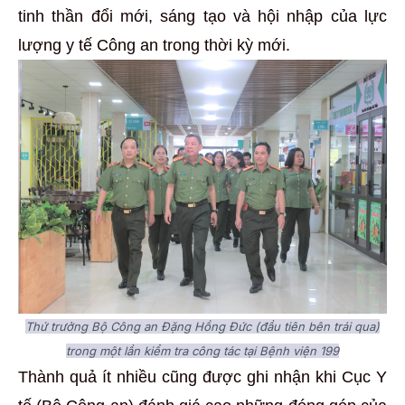
tinh thần đổi mới, sáng tạo và hội nhập của lực
lượng y tế Công an trong thời kỳ mới.
Thứ trưởng Bộ Công an Đặng Hồng Đức (đầu tiên bên trái qua)
trong một lần kiểm tra công tác tại Bệnh viện 199
Thành quả ít nhiều cũng được ghi nhận khi Cục Y