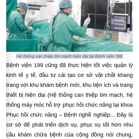
Hệ thống can thiệp tim mạch hiện đại tại Bệnh viện 199
Bệnh viện 199 cũng đã thực hiện tốt việc quản lý
kinh tế y tế, đầu tư cải tạo cơ sở vật chất khang
trang với khu khám bệnh mới, khu tiện ích và trang
thiết bị hiện đại (Hệ thống can thiệp tim mạch, hệ
thống máy móc hỗ trợ phục hồi chức năng tại khoa
Phục hồi chức năng – Bệnh nghề nghiệp... Đây là
cơ sở để phát triển dịch vụ, phục vụ tốt hơn nhu
cầu khám chữa bệnh của cộng đồng nói chung,