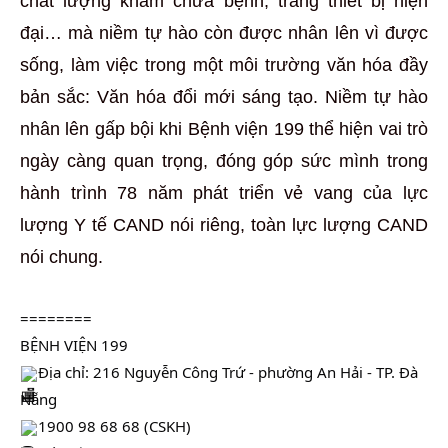
chất lượng khám chữa bệnh, trang thiết bị hiện
đại… mà niềm tự hào còn được nhân lên vì được
sống, làm việc trong một môi trường văn hóa đầy
bản sắc: Văn hóa đổi mới sáng tạo. Niềm tự hào
nhân lên gấp bội khi Bệnh viện 199 thể hiện vai trò
ngày càng quan trọng, đóng góp sức mình trong
hành trình 78 năm phát triển vẻ vang của lực
lượng Y tế CAND nói riêng, toàn lực lượng CAND
nói chung.
========
BỆNH VIỆN 199
Địa chỉ: 216 Nguyễn Công Trứ - phường An Hải - TP. Đà
Nẵng
1900 98 68 68 (CSKH)