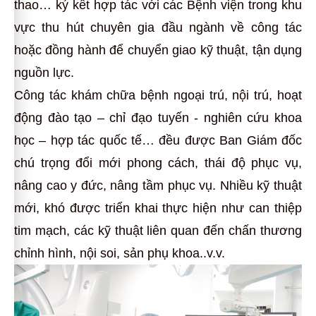
thao… ký kết hợp tác với các Bệnh viện trong khu
vực thu hút chuyên gia đầu ngành về công tác
hoặc đồng hành để chuyển giao kỹ thuật, tận dụng
nguồn lực.
Công tác khám chữa bệnh ngoại trú, nội trú, hoạt
động đào tạo – chỉ đạo tuyến - nghiên cứu khoa
học – hợp tác quốc tế… đều được Ban Giám đốc
chú trọng đổi mới phong cách, thái độ phục vụ,
nâng cao y đức, nâng tầm phục vụ. Nhiều kỹ thuật
mới, khó được triển khai thực hiện như can thiệp
tim mạch, các kỹ thuật liên quan đến chấn thương
chỉnh hình, nội soi, sản phụ khoa..v.v.