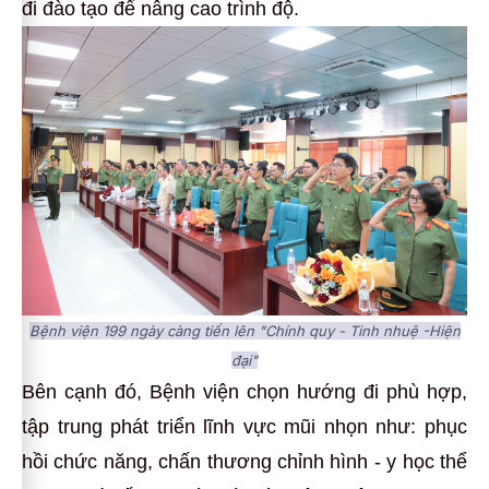
đi đào tạo để nâng cao trình độ.
Bệnh viện 199 ngày càng tiến lên "Chính quy - Tinh nhuệ -Hiện
đại"
Bên cạnh đó, Bệnh viện chọn hướng đi phù hợp,
tập trung phát triển lĩnh vực mũi nhọn như: phục
hồi chức năng, chấn thương chỉnh hình - y học thể