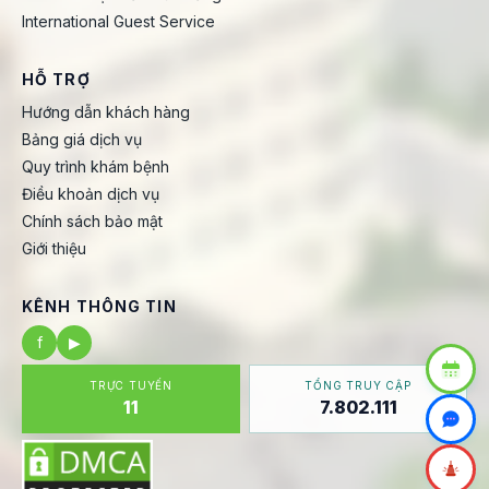
International Guest Service
HỖ TRỢ
Hướng dẫn khách hàng
Bảng giá dịch vụ
Quy trình khám bệnh
Điều khoản dịch vụ
Chính sách bảo mật
Giới thiệu
KÊNH THÔNG TIN
f
▶
TRỰC TUYẾN
TỔNG TRUY CẬP
11
7.802.111