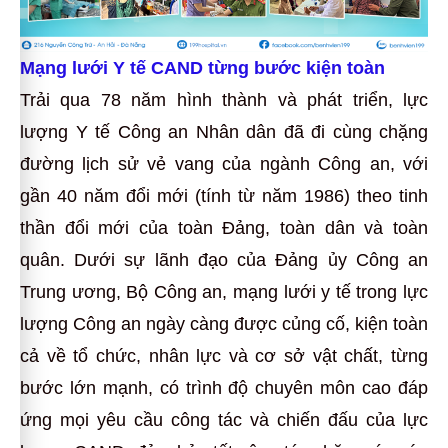
Mạng lưới Y tế CAND từng bước kiện toàn
Trải qua 78 năm hình thành và phát triển, lực
lượng Y tế Công an Nhân dân đã đi cùng chặng
đường lịch sử vẻ vang của ngành Công an, với
gần 40 năm đổi mới (tính từ năm 1986) theo tinh
thần đổi mới của toàn Đảng, toàn dân và toàn
quân. Dưới sự lãnh đạo của Đảng ủy Công an
Trung ương, Bộ Công an, mạng lưới y tế trong lực
lượng Công an ngày càng được củng cố, kiện toàn
cả về tổ chức, nhân lực và cơ sở vật chất, từng
bước lớn mạnh, có trình độ chuyên môn cao đáp
ứng mọi yêu cầu công tác và chiến đấu của lực