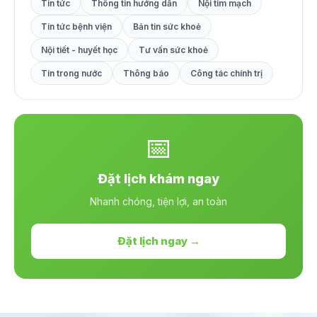
Tin tức
Thông tin hướng dẫn
Nội tim mạch
Tin tức bệnh viện
Bản tin sức khoẻ
Nội tiết - huyết học
Tư vấn sức khoẻ
Tin trong nước
Thông báo
Công tác chính trị
📅
Đặt lịch khám ngay
Nhanh chóng, tiện lợi, an toàn
Đặt lịch ngay →