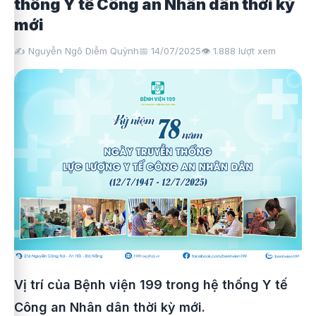
thống Y tế Công an Nhân dân thời kỳ
mới
✍️ Nguyễn Ngô Diễm Quỳnh
📅 14/07/2025
👁️
1.888
lượt xem
Vị trí của Bệnh viện 199 trong hệ thống Y tế
Công an Nhân dân thời kỳ mới.