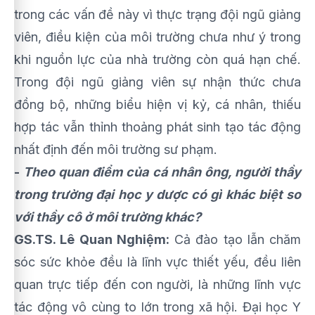
trong các vấn đề này vì thực trạng đội ngũ giảng
viên, điều kiện của môi trường chưa như ý trong
khi nguồn lực của nhà trường còn quá hạn chế.
Trong đội ngũ giảng viên sự nhận thức chưa
đồng bộ, những biểu hiện vị kỷ, cá nhân, thiếu
hợp tác vẫn thỉnh thoảng phát sinh tạo tác động
nhất định đến môi trường sư phạm.
-
Theo quan điểm của cá nhân ông, người thầy
trong trường đại học y dược có gì khác biệt so
với thầy cô ở môi trường khác?
GS.TS. Lê Quan Nghiệm:
Cả đào tạo lẫn chăm
sóc sức khỏe đều là lĩnh vực thiết yếu, đều liên
quan trực tiếp đến con người, là những lĩnh vực
tác động vô cùng to lớn trong xã hội. Đại học Y