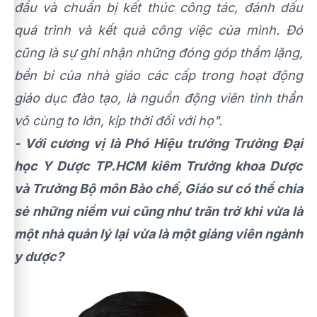
đầu và chuẩn bị kết thúc công tác, đánh dấu
quá trình và kết quả công việc của mình. Đó
cũng là sự ghi nhận những đóng góp thầm lặng,
bền bỉ của nhà giáo các cấp trong hoạt động
giáo dục đào tạo, là nguồn động viên tinh thần
vô cùng to lớn, kịp thời đối với họ".
- Với cương vị là Phó Hiệu trưởng Trường Đại
học Y Dược TP.HCM kiêm Trưởng khoa Dược
và Trưởng Bộ môn Bào chế, Giáo sư có thể chia
sẻ những niềm vui cũng như trăn trở khi vừa là
một nhà quản lý lại vừa là một giảng viên ngành
y dược?