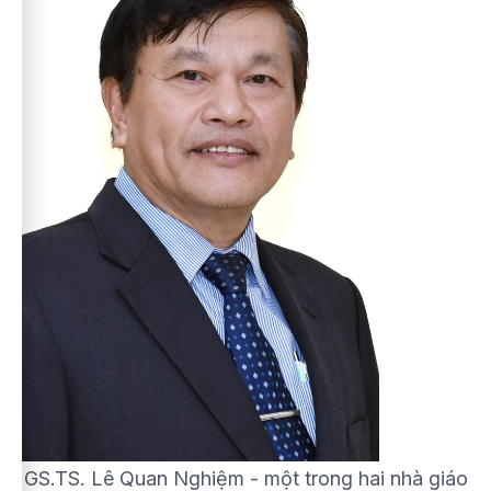
GS.TS. Lê Quan Nghiệm - một trong hai nhà giáo