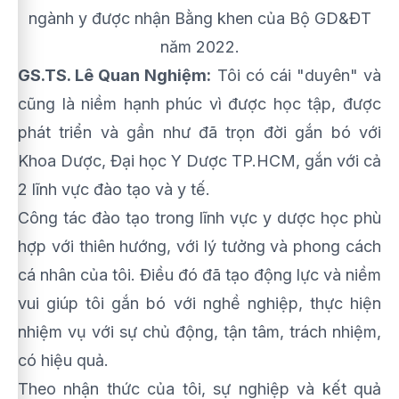
ngành y được nhận Bằng khen của Bộ GD&ĐT
năm 2022.
GS.TS. Lê Quan Nghiệm:
Tôi có cái "duyên" và
cũng là niềm hạnh phúc vì được học tập, được
phát triển và gần như đã trọn đời gắn bó với
Khoa Dược, Đại học Y Dược TP.HCM, gắn với cả
2 lĩnh vực đào tạo và y tế.
Công tác đào tạo trong lĩnh vực y dược học phù
hợp với thiên hướng, với lý tưởng và phong cách
cá nhân của tôi. Điều đó đã tạo động lực và niềm
vui giúp tôi gắn bó với nghề nghiệp, thực hiện
nhiệm vụ với sự chủ động, tận tâm, trách nhiệm,
có hiệu quả.
Theo nhận thức của tôi, sự nghiệp và kết quả