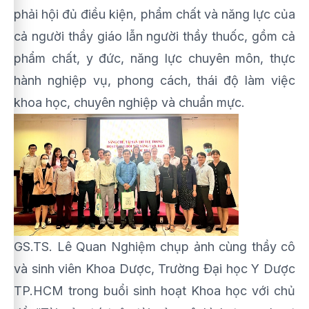
phải hội đủ điều kiện, phẩm chất và năng lực của
cả người thầy giáo lẫn người thầy thuốc, gồm cả
phẩm chất, y đức, năng lực chuyên môn, thực
hành nghiệp vụ, phong cách, thái độ làm việc
khoa học, chuyên nghiệp và chuẩn mực.
GS.TS. Lê Quan Nghiệm chụp ảnh cùng thầy cô
và sinh viên Khoa Dược, Trường Đại học Y Dược
TP.HCM trong buổi sinh hoạt Khoa học với chủ