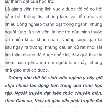
sự thành đạt của học trò.
Là giảng viên trong lĩnh vực y dược tôi có cơ hội
nắm bắt thông tin, chứng kiến và tiếp xúc với
nhiều đồng nghiệp thành đạt trong ngành, những
người từng là sinh viên, là học trò của mình thuộc
rất nhiều khóa khác nhau. Những cuộc gặp lại
sau ngày ra trường, những dấu ấn dù rất nhỏ, rất
âm thầm nhưng đã được nhắc lại, đây quả thực là
niềm hạnh phúc mà chỉ người làm thầy, những
nhà giáo mới có được.
-
Dường như thế hệ sinh viên ngành y bây giờ
chịu nhiều tác động hơn trong quá trình học
tập. Ngoài truyền đạt kiến thức chuyên môn,
theo Giáo sư, thầy cô giáo cần phải truyền đạt