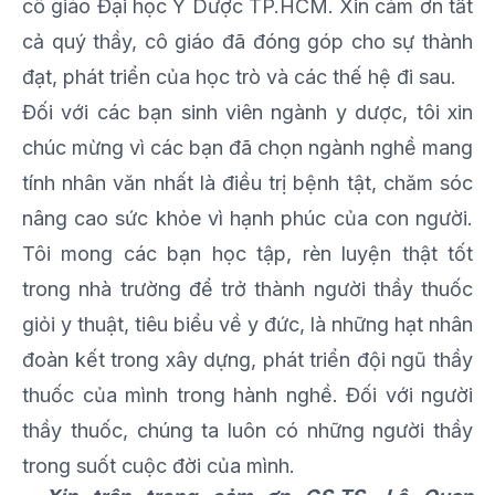
cô giáo Đại học Y Dược TP.HCM. Xin cảm ơn tất
cả quý thầy, cô giáo đã đóng góp cho sự thành
đạt, phát triển của học trò và các thế hệ đi sau.
Đối với các bạn sinh viên ngành y dược, tôi xin
chúc mừng vì các bạn đã chọn ngành nghề mang
tính nhân văn nhất là điều trị bệnh tật, chăm sóc
nâng cao sức khỏe vì hạnh phúc của con người.
Tôi mong các bạn học tập, rèn luyện thật tốt
trong nhà trường để trở thành người thầy thuốc
giỏi y thuật, tiêu biểu về y đức, là những hạt nhân
đoàn kết trong xây dựng, phát triển đội ngũ thầy
thuốc của mình trong hành nghề. Đối với người
thầy thuốc, chúng ta luôn có những người thầy
trong suốt cuộc đời của mình.