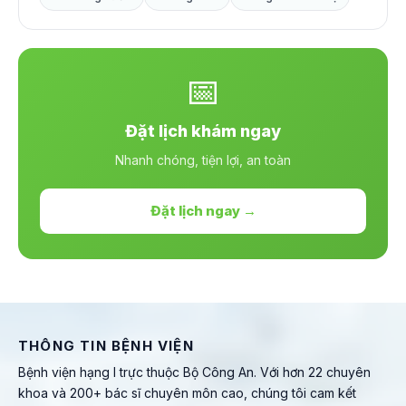
📅
Đặt lịch khám ngay
Nhanh chóng, tiện lợi, an toàn
Đặt lịch ngay →
THÔNG TIN BỆNH VIỆN
Bệnh viện hạng I trực thuộc Bộ Công An. Với hơn 22 chuyên
khoa và 200+ bác sĩ chuyên môn cao, chúng tôi cam kết