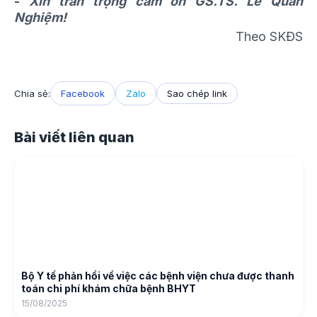
-
Xin trân trọng cảm ơn GS.TS. Lê Quan
Nghiệm!
Theo SKĐS
Chia sẻ:
Facebook
Zalo
Sao chép link
Bài viết liên quan
Bộ Y tế phản hồi về việc các bệnh viện chưa được thanh
toán chi phí khám chữa bệnh BHYT
15/08/2025