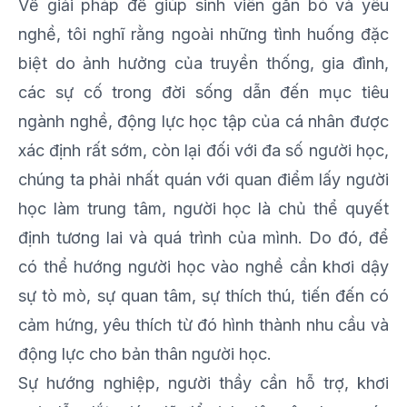
Về giải pháp để giúp sinh viên gắn bó và yêu
nghề, tôi nghĩ rằng ngoài những tình huống đặc
biệt do ảnh hưởng của truyền thống, gia đình,
các sự cố trong đời sống dẫn đến mục tiêu
ngành nghề, động lực học tập của cá nhân được
xác định rất sớm, còn lại đối với đa số người học,
chúng ta phải nhất quán với quan điểm lấy người
học làm trung tâm, người học là chủ thể quyết
định tương lai và quá trình của mình. Do đó, để
có thể hướng người học vào nghề cần khơi dậy
sự tò mò, sự quan tâm, sự thích thú, tiến đến có
cảm hứng, yêu thích từ đó hình thành nhu cầu và
động lực cho bản thân người học.
Sự hướng nghiệp, người thầy cần hỗ trợ, khơi