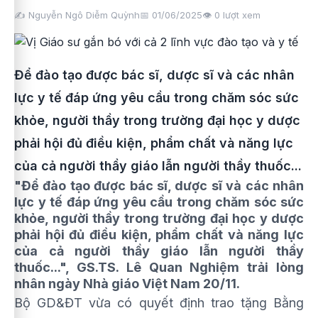
✍️ Nguyễn Ngô Diễm Quỳnh
📅 01/06/2025
👁️
0
lượt xem
Để đào tạo được bác sĩ, dược sĩ và các nhân
lực y tế đáp ứng yêu cầu trong chăm sóc sức
khỏe, người thầy trong trường đại học y dược
phải hội đủ điều kiện, phẩm chất và năng lực
của cả người thầy giáo lẫn người thầy thuốc...
"Để đào tạo được bác sĩ, dược sĩ và các nhân
lực y tế đáp ứng yêu cầu trong chăm sóc sức
khỏe, người thầy trong trường đại học y dược
phải hội đủ điều kiện, phẩm chất và năng lực
của cả người thầy giáo lẫn người thầy
thuốc...", GS.TS. Lê Quan Nghiệm trải lòng
nhân ngày Nhà giáo Việt Nam 20/11.
Bộ GD&ĐT vừa có quyết định trao tặng Bằng