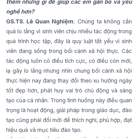
thêm những gì để giúp các em gắn bó và yêu
nghề hơn?
GS.TS. Lê Quan Nghiệm
: Chúng ta không cần
quá lo lắng vì sinh viên chịu nhiều tác động trong
quá trình học tập, đây là quy luật tất yếu vì sinh
viên đang sống trong bối cảnh xã hội thực. Các
tác động luôn có điều tích cực, có điều còn mới,
lạ gây lo lắng nhưng nhìn chung bối cảnh xã hội
thực hiện nay đang thay đổi theo xu hướng ngày
tốt đẹp hơn, phát huy vai trò chủ động và sáng
tạo của cá nhân. Trong tình huống này điều quan
trọng là hoạt động, giải pháp trong giáo dục, đào
tạo cũng phải đổi mới để thích nghi, phù hợp, đạt
hiệu quả và mục tiêu đào tạo.