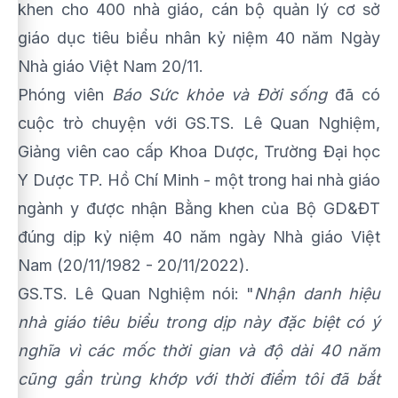
khen cho 400 nhà giáo, cán bộ quản lý cơ sở
giáo dục tiêu biểu nhân kỷ niệm 40 năm Ngày
Nhà giáo Việt Nam 20/11.
Phóng viên
Báo Sức khỏe và Đời sống
đã có
cuộc trò chuyện với GS.TS. Lê Quan Nghiệm,
Giảng viên cao cấp Khoa Dược, Trường Đại học
Y Dược TP. Hồ Chí Minh - một trong hai nhà giáo
ngành y được nhận Bằng khen của Bộ GD&ĐT
đúng dịp kỷ niệm 40 năm ngày Nhà giáo Việt
Nam (20/11/1982 - 20/11/2022).
GS.TS. Lê Quan Nghiệm nói: "
Nhận danh hiệu
nhà giáo tiêu biểu trong dịp này đặc biệt có ý
nghĩa vì các mốc thời gian và độ dài 40 năm
cũng gần trùng khớp với thời điểm tôi đã bắt