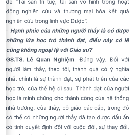
đề “Tài sản trí tuệ, tài sản vô hình trong hoạt
động nghiên cứu và thương mại hóa kết quả
nghiên cứu trong lĩnh vực Dược”.
-
Hạnh phúc của những người thầy là có được
những lứa học trò thành đạt, điều này có lẽ
cũng không ngoại lệ với Giáo sư?
GS.TS. Lê Quan Nghiệm
: Đúng vậy. Đối với
người làm thầy, theo tôi, thành quả có ý nghĩa
nhất chính là sự thành đạt, sự phát triển của các
học trò, của thế hệ đi sau. Thành đạt của người
học là minh chứng cho thành công của hệ thống
nhà trường, của thầy, cô giáo các cấp, trong đó
có thể có những người thầy đã tạo được dấu ấn
có tính quyết định đối với cuộc đời, sự thay đổi,