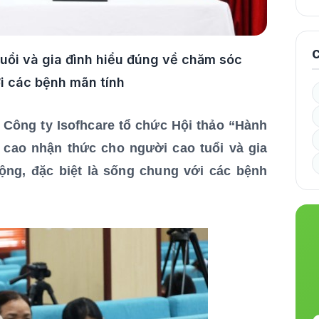
C
uổi và gia đình hiểu đúng về chăm sóc
i các bệnh mãn tính
 Công ty Isofhcare tổ chức Hội thảo “Hành
 cao nhận thức cho người cao tuổi và gia
ng, đặc biệt là sống chung với các bệnh