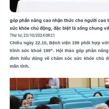
góp phần nâng cao nhận thức cho người cao t
sức khỏe chủ động, đặc biệt là sống chung vớ
Thứ tư, 23/10/2024 08:21
Chiều ngày 22.10, Bệnh viện 199 phối hợp với
trình sức khoẻ 199”.
Hội thảo góp phần nâng
đình hiểu đúng về chăm sóc sức khỏe chủ độ
mãn tính.