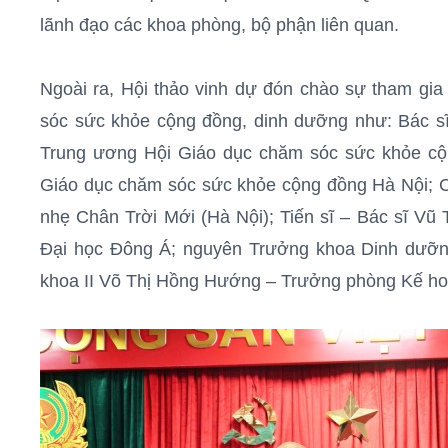
lãnh đạo các khoa phòng, bộ phận liên quan.
Ngoài ra, Hội thảo vinh dự đón chào sự tham gia
sóc sức khỏe cộng đồng, dinh dưỡng như: Bác s
Trung ương Hội Giáo dục chăm sóc sức khỏe cộ
Giáo dục chăm sóc sức khỏe cộng đồng Hà Nội;
nhẹ Chân Trời Mới (Hà Nội); Tiến sĩ – Bác sĩ V
Đại học Đông Á; nguyên Trưởng khoa Dinh dưỡn
khoa II Võ Thị Hồng Hướng – Trưởng phòng Kế ho