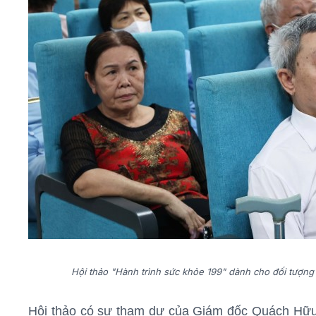
Hội thảo "Hành trình sức khỏe 199" dành cho đối tượng đ
Hội thảo có sự tham dự của Giám đốc Quách Hữu 