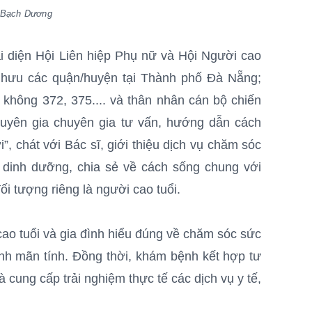
ị Bạch Dương
ại diện Hội Liên hiệp Phụ nữ và Hội Người cao
 hưu các quận/huyện tại Thành phố Đà Nẵng;
hông 372, 375.... và thân nhân cán bộ chiến
huyên gia chuyên gia tư vấn, hướng dẫn cách
”, chát với Bác sĩ, giới thiệu dịch vụ chăm sóc
 dinh dưỡng, chia sẻ về cách sống chung với
i tượng riêng là người cao tuổi.
ao tuổi và gia đình hiểu đúng về chăm sóc sức
ệnh mãn tính. Đồng thời, khám bệnh kết hợp tư
 cung cấp trải nghiệm thực tế các dịch vụ y tế,