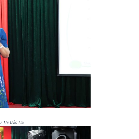
Vũ Thị Bắc Hà