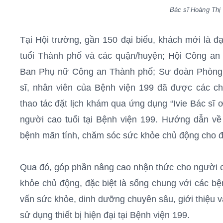
Bác sĩ Hoàng Th
Tại Hội trường, gần 150 đại biểu, khách mới là đ
tuổi Thành phố và các quận/huyện; Hội Công an
Ban Phụ nữ Công an Thành phố; Sư đoàn Phòng k
sĩ, nhân viên của Bệnh viện 199 đã được các c
thao tác đặt lịch khám qua ứng dụng “Ivie Bác sĩ ơi
người cao tuổi tại Bệnh viện 199. Hướng dẫn về
bệnh mãn tính, chăm sóc sức khỏe chủ động cho đố
Qua đó, góp phần nâng cao nhận thức cho người c
khỏe chủ động, đặc biệt là sống chung với các b
vấn sức khỏe, dinh dưỡng chuyên sâu, giới thiệu và
sử dụng thiết bị hiện đại tại Bệnh viện 199.