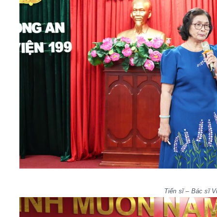
Tiến sĩ – Bác sĩ 