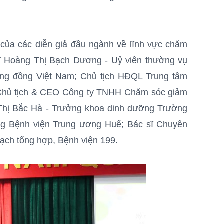
 của các diễn giả đầu ngành về lĩnh vực chăm
ĩ Hoàng Thị Bạch Dương - Uỷ viên thường vụ
ng đồng Việt Nam; Chủ tịch HĐQL Trung tâm
 Chủ tịch & CEO Công ty TNHH Chăm sóc giảm
ũ Thị Bắc Hà - Trưởng khoa dinh dưỡng Trường
g Bệnh viện Trung ương Huế; Bác sĩ Chuyên
ạch tổng hợp, Bệnh viện 199.