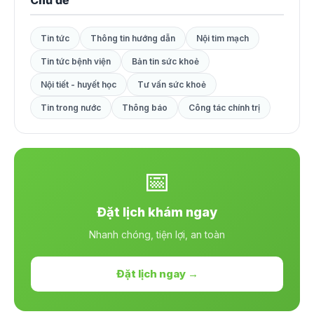
Chủ đề
Tin tức
Thông tin hướng dẫn
Nội tim mạch
Tin tức bệnh viện
Bản tin sức khoẻ
Nội tiết - huyết học
Tư vấn sức khoẻ
Tin trong nước
Thông báo
Công tác chính trị
📅
Đặt lịch khám ngay
Nhanh chóng, tiện lợi, an toàn
Đặt lịch ngay →