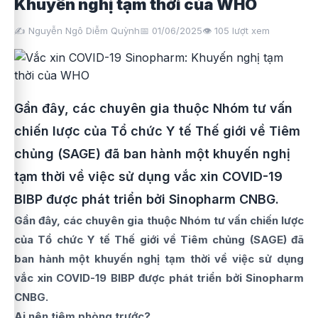
Khuyến nghị tạm thời của WHO
✍️ Nguyễn Ngô Diễm Quỳnh
📅 01/06/2025
👁️
105
lượt xem
Gần đây, các chuyên gia thuộc Nhóm tư vấn
chiến lược của Tổ chức Y tế Thế giới về Tiêm
chủng (SAGE) đã ban hành một khuyến nghị
tạm thời về việc sử dụng vắc xin COVID-19
BIBP được phát triển bởi Sinopharm CNBG.
Gần đây, các chuyên gia thuộc Nhóm tư vấn chiến lược
của Tổ chức Y tế Thế giới về Tiêm chủng (SAGE) đã
ban hành một khuyến nghị tạm thời về việc sử dụng
vắc xin COVID-19 BIBP được phát triển bởi Sinopharm
CNBG.
Ai nên tiêm phòng trước?