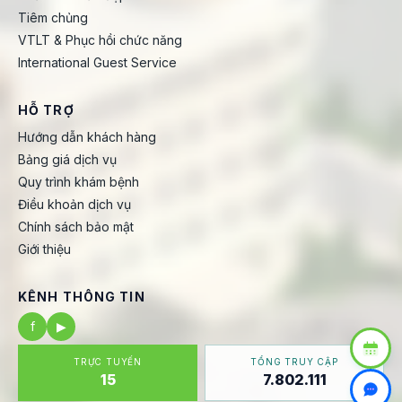
Tiêm chủng
VTLT & Phục hồi chức năng
International Guest Service
HỖ TRỢ
Hướng dẫn khách hàng
Bảng giá dịch vụ
Quy trình khám bệnh
Điều khoản dịch vụ
Chính sách bảo mật
Giới thiệu
KÊNH THÔNG TIN
f
▶
TRỰC TUYẾN
TỔNG TRUY CẬP
15
7.802.111