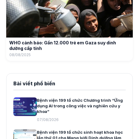
WHO cảnh báo: Gần 12.000 trẻ em Gaza suy dinh
dưỡng cấp tính
08/08/2025
Bài viết phổ biến
Bệnh viện 199 tổ chức Chương trình “Ứng
dụng AI trong công việc và nghiên cứu y
khoa”
07/08/2026
Bệnh viện 199 tổ chức sinh hoạt khoa học
lần thứ 01 cho Mạng lưới Dinh dưỡng lâm