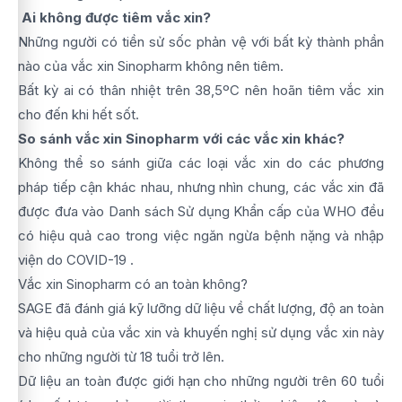
Ai không được tiêm vắc xin?
Những người có tiền sử sốc phản vệ với bất kỳ thành phần
nào của vắc xin Sinopharm không nên tiêm.
Bất kỳ ai có thân nhiệt trên 38,5ºC nên hoãn tiêm vắc xin
cho đến khi hết sốt.
So sánh vắc xin Sinopharm với các vắc xin khác?
Không thể so sánh giữa các loại vắc xin do các phương
pháp tiếp cận khác nhau, nhưng nhìn chung, các vắc xin đã
được đưa vào Danh sách Sử dụng Khẩn cấp của WHO đều
có hiệu quả cao trong việc ngăn ngừa bệnh nặng và nhập
viện do COVID-19 .
Vắc xin Sinopharm có an toàn không?
SAGE đã đánh giá kỹ lưỡng dữ liệu về chất lượng, độ an toàn
và hiệu quả của vắc xin và khuyến nghị sử dụng vắc xin này
cho những người từ 18 tuổi trở lên.
Dữ liệu an toàn được giới hạn cho những người trên 60 tuổi