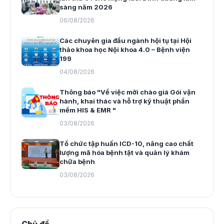
sàng năm 2026
06/08/2026
Các chuyên gia đầu ngành hội tụ tại Hội
thảo khoa học Nội khoa 4.0 – Bệnh viện
199
04/08/2026
Thông báo "Về việc mời chào giá Gói vận
hành, khai thác và hỗ trợ kỹ thuật phần
mềm HIS & EMR "
03/08/2026
Tổ chức tập huấn ICD-10, nâng cao chất
lượng mã hóa bệnh tật và quản lý khám
chữa bệnh
03/08/2026