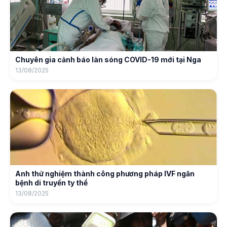
Chuyên gia cảnh báo làn sóng COVID-19 mới tại Nga
13/08/2025
Anh thử nghiệm thành công phương pháp IVF ngăn
bệnh di truyền ty thể
13/08/2025