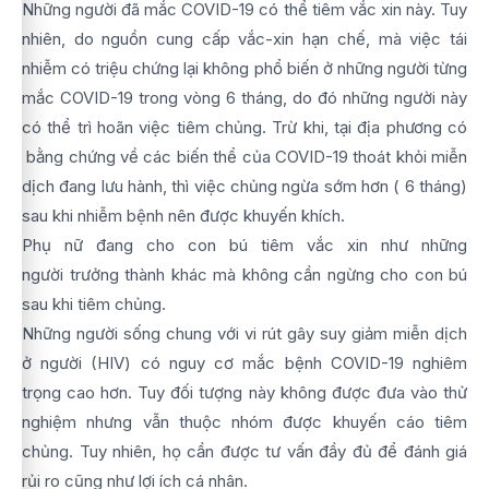
Những người đã mắc COVID-19 có thể tiêm vắc xin này. Tuy
nhiên, do nguồn cung cấp vắc-xin hạn chế, mà việc tái
nhiễm có triệu chứng lại không phổ biến ở những người từng
mắc COVID-19 trong vòng 6 tháng, do đó những người này
có thể trì hoãn việc tiêm chủng. Trừ khi, tại địa phương có
bằng chứng về các biến thể của COVID-19 thoát khỏi miễn
dịch đang lưu hành, thì việc chủng ngừa sớm hơn ( 6 tháng)
sau khi nhiễm bệnh nên được khuyến khích.
Phụ nữ đang cho con bú tiêm vắc xin như những
người trưởng thành khác mà không cần ngừng cho con bú
sau khi tiêm chủng.
Những người sống chung với vi rút gây suy giảm miễn dịch
ở người (HIV) có nguy cơ mắc bệnh COVID-19 nghiêm
trọng cao hơn. Tuy đối tượng này không được đưa vào thử
nghiệm nhưng vẫn thuộc nhóm được khuyến cáo tiêm
chủng. Tuy nhiên, họ cần được tư vấn đầy đủ để đánh giá
rủi ro cũng như lợi ích cá nhân.