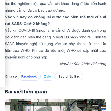
hai thử nghiệm hiệu quả vắc xin khác đang được tiến hành
nhưng vẫn chưa có báo cáo dữ liệu.
Vắc xin này có chống lại được các biến thể mới của vi
rút SARS-CoV-2 không?
Vắc xin COVID-19 Sinopharm vẫn chưa được đánh giá trong
bối cảnh các biến thể đáng lo ngại lưu hành rộng rãi. Hiện tại
SAGE khuyến nghị sử dụng vắc xin này, theo Lộ trình Ưu
tiên của WHO. Khi có dữ liệu mới, WHO sẽ cập nhật các
khuyến nghị cho phù hợp.
Nguồn: Sức khỏe đời sống
Chia sẻ:
Facebook
Zalo
Sao chép link
Bài viết liên quan