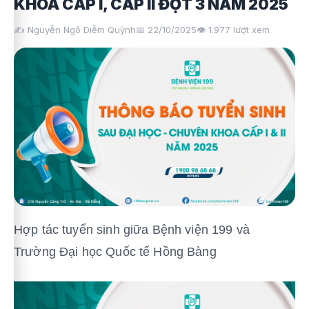
KHOA CẤP I, CẤP II ĐỢT 3 NĂM 2025
✍️ Nguyễn Ngô Diễm Quỳnh
📅 22/10/2025
👁️
1.977
lượt xem
Hợp tác tuyển sinh giữa Bệnh viện 199 và
Trường Đại học Quốc tế Hồng Bàng