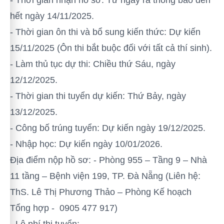
- Thời gian nhận hồ sơ: Từ ngày ra thông báo đến
hết ngày 14/11/2025.
- Thời gian ôn thi và bổ sung kiến thức: Dự kiến
15/11/2025 (Ôn thi bắt buộc đối với tất cả thí sinh).
- Làm thủ tục dự thi: Chiều thứ Sáu, ngày
12/12/2025.
- Thời gian thi tuyển dự kiến: Thứ Bảy, ngày
13/12/2025.
- Công bố trúng tuyển: Dự kiến ngày 19/12/2025.
- Nhập học: Dự kiến ngày 10/01/2026.
Địa điểm nộp hồ sơ: - Phòng 955 – Tầng 9 – Nhà
11 tầng – Bệnh viện 199, TP. Đà Nẵng (Liên hệ:
ThS. Lê Thị Phương Thảo – Phòng Kế hoạch
Tổng hợp - 0905 477 917)