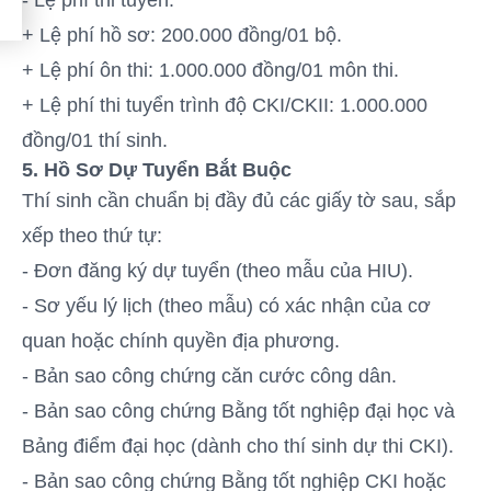
- Lệ phí thi tuyển:
+ Lệ phí hồ sơ: 200.000 đồng/01 bộ.
+ Lệ phí ôn thi: 1.000.000 đồng/01 môn thi.
+ Lệ phí thi tuyển trình độ CKI/CKII: 1.000.000
đồng/01 thí sinh.
5. Hồ Sơ Dự Tuyển Bắt Buộc
Thí sinh cần chuẩn bị đầy đủ các giấy tờ sau, sắp
xếp theo thứ tự:
- Đơn đăng ký dự tuyển (theo mẫu của HIU).
- Sơ yếu lý lịch (theo mẫu) có xác nhận của cơ
quan hoặc chính quyền địa phương.
- Bản sao công chứng căn cước công dân.
- Bản sao công chứng Bằng tốt nghiệp đại học và
Bảng điểm đại học (dành cho thí sinh dự thi CKI).
- Bản sao công chứng Bằng tốt nghiệp CKI hoặc