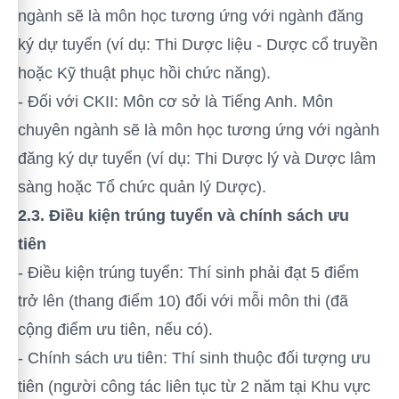
ngành sẽ là môn học tương ứng với ngành đăng
ký dự tuyển (ví dụ: Thi Dược liệu - Dược cổ truyền
hoặc Kỹ thuật phục hồi chức năng).
- Đối với CKII: Môn cơ sở là Tiếng Anh. Môn
chuyên ngành sẽ là môn học tương ứng với ngành
đăng ký dự tuyển (ví dụ: Thi Dược lý và Dược lâm
sàng hoặc Tổ chức quản lý Dược).
2.3. Điều kiện trúng tuyển và chính sách ưu
tiên
- Điều kiện trúng tuyển: Thí sinh phải đạt 5 điểm
trở lên (thang điểm 10) đối với mỗi môn thi (đã
cộng điểm ưu tiên, nếu có).
- Chính sách ưu tiên: Thí sinh thuộc đối tượng ưu
tiên (người công tác liên tục từ 2 năm tại Khu vực