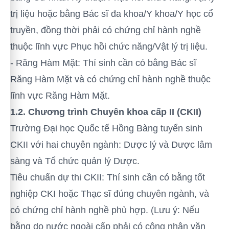
trị liệu hoặc bằng Bác sĩ đa khoa/Y khoa/Y học cổ
truyền, đồng thời phải có chứng chỉ hành nghề
thuộc lĩnh vực Phục hồi chức năng/Vật lý trị liệu.
- Răng Hàm Mặt: Thí sinh cần có bằng Bác sĩ
Răng Hàm Mặt và có chứng chỉ hành nghề thuộc
lĩnh vực Răng Hàm Mặt.
1.2. Chương trình Chuyên khoa cấp II (CKII)
Trường Đại học Quốc tế Hồng Bàng tuyển sinh
CKII với hai chuyên ngành: Dược lý và Dược lâm
sàng và Tổ chức quản lý Dược.
Tiêu chuẩn dự thi CKII: Thí sinh cần có bằng tốt
nghiệp CKI hoặc Thạc sĩ đúng chuyên ngành, và
có chứng chỉ hành nghề phù hợp. (Lưu ý: Nếu
bằng do nước ngoài cấp phải có công nhận văn