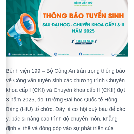
Bệnh viện 199 – Bộ Công An trân trọng thông báo
về Công văn tuyển sinh các chương trình Chuyên
khoa cấp I (CKI) và Chuyên khoa cấp II (CKII) đợt
3 năm 2025, do Trường Đại học Quốc tế Hồng
Bàng (HIU) tổ chức. Đây là cơ hội quý báu để các
y, bác sĩ nâng cao trình độ chuyên môn, khẳng
định vị thế và đóng góp vào sự phát triển của