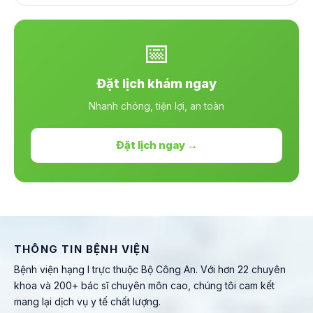
📅
Đặt lịch khám ngay
Nhanh chóng, tiện lợi, an toàn
Đặt lịch ngay →
THÔNG TIN BỆNH VIỆN
Bệnh viện hạng I trực thuộc Bộ Công An. Với hơn 22 chuyên
khoa và 200+ bác sĩ chuyên môn cao, chúng tôi cam kết
mang lại dịch vụ y tế chất lượng.