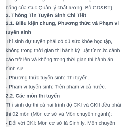
bằng của Cục Quản lý chất lượng, Bộ GD&ĐT).
2. Thông Tin Tuyển Sinh Chi Tiết
2.1. Điều kiện chung, Phương thức và Phạm vi
tuyển sinh
Thí sinh dự tuyển phải có đủ sức khỏe học tập,
không trong thời gian thi hành kỷ luật từ mức cảnh
cáo trở lên và không trong thời gian thi hành án
hình sự.
- Phương thức tuyển sinh: Thi tuyển.
- Phạm vi tuyển sinh: Trên phạm vi cả nước.
2.2. Các môn thi tuyển
Thí sinh dự thi cả hai trình độ CKI và CKII đều phải
thi 02 môn (Môn cơ sở và Môn chuyên ngành):
- Đối với CKI: Môn cơ sở là Sinh lý. Môn chuyên