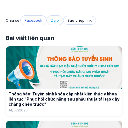
Chia sẻ:
Facebook
Zalo
Sao chép link
Bài viết liên quan
Thông báo: Tuyển sinh khóa cập nhật kiến thức y khoa
liên tục "Phục hồi chức năng sau phẫu thuật tái tạo dây
chằng chéo trước"
14/07/2026