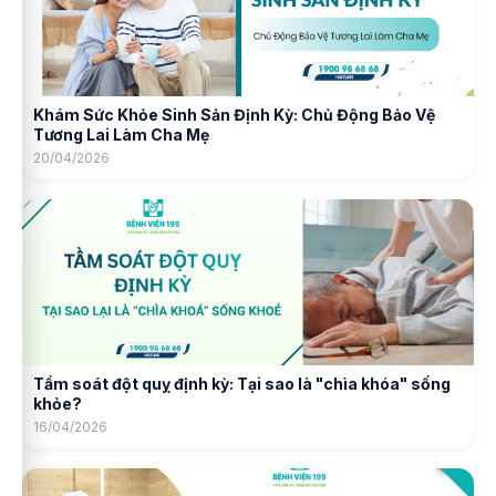
Khám Sức Khỏe Sinh Sản Định Kỳ: Chủ Động Bảo Vệ
Tương Lai Làm Cha Mẹ
20/04/2026
Tầm soát đột quỵ định kỳ: Tại sao là "chìa khóa" sống
khỏe?
16/04/2026