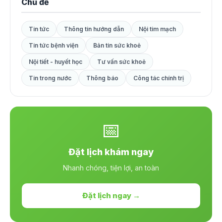
Chủ đề
Tin tức
Thông tin hướng dẫn
Nội tim mạch
Tin tức bệnh viện
Bản tin sức khoẻ
Nội tiết - huyết học
Tư vấn sức khoẻ
Tin trong nước
Thông báo
Công tác chính trị
📅
Đặt lịch khám ngay
Nhanh chóng, tiện lợi, an toàn
Đặt lịch ngay →