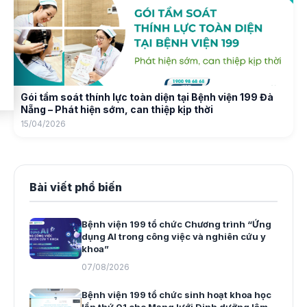
Gói tầm soát thính lực toàn diện tại Bệnh viện 199 Đà
Nẵng – Phát hiện sớm, can thiệp kịp thời
15/04/2026
Bài viết phổ biến
Bệnh viện 199 tổ chức Chương trình “Ứng
dụng AI trong công việc và nghiên cứu y
khoa”
07/08/2026
Bệnh viện 199 tổ chức sinh hoạt khoa học