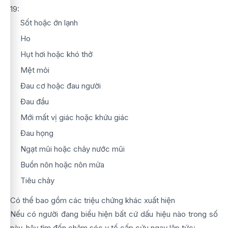
19:
Sốt hoặc ớn lạnh
Ho
Hụt hơi hoặc khó thở
Mệt mỏi
Đau cơ hoặc đau người
Đau đầu
Mới mất vị giác hoặc khứu giác
Đau họng
Ngạt mũi hoặc chảy nước mũi
Buồn nôn hoặc nôn mửa
Tiêu chảy
Có thể bao gồm các triệu chứng khác xuất hiện
Nếu có người đang biểu hiện bất cứ dấu hiệu nào trong số
này, hãy tìm đến chăm sóc y tế cấp cứu ngay lập tức: