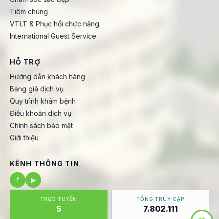
Tiêm chủng
VTLT & Phục hồi chức năng
International Guest Service
HỖ TRỢ
Hướng dẫn khách hàng
Bảng giá dịch vụ
Quy trình khám bệnh
Điều khoản dịch vụ
Chính sách bảo mật
Giới thiệu
KÊNH THÔNG TIN
f
▶
TRỰC TUYẾN
TỔNG TRUY CẬP
5
7.802.111