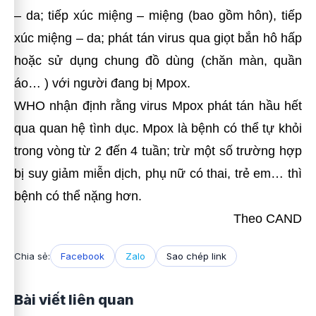
– da; tiếp xúc miệng – miệng (bao gồm hôn), tiếp
xúc miệng – da; phát tán virus qua giọt bắn hô hấp
hoặc sử dụng chung đồ dùng (chăn màn, quần
áo… ) với người đang bị Mpox.
WHO nhận định rằng virus Mpox phát tán hầu hết
qua quan hệ tình dục. Mpox là bệnh có thể tự khỏi
trong vòng từ 2 đến 4 tuần; trừ một số trường hợp
bị suy giảm miễn dịch, phụ nữ có thai, trẻ em… thì
bệnh có thể nặng hơn.
Theo CAND
Chia sẻ:
Facebook
Zalo
Sao chép link
Bài viết liên quan