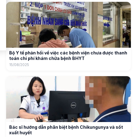
Bộ Y tế phản hồi về việc các bệnh viện chưa được thanh
toán chi phí khám chữa bệnh BHYT
15/08/2025
Bác sĩ hướng dẫn phân biệt bệnh Chikungunya và sốt
xuất huyết