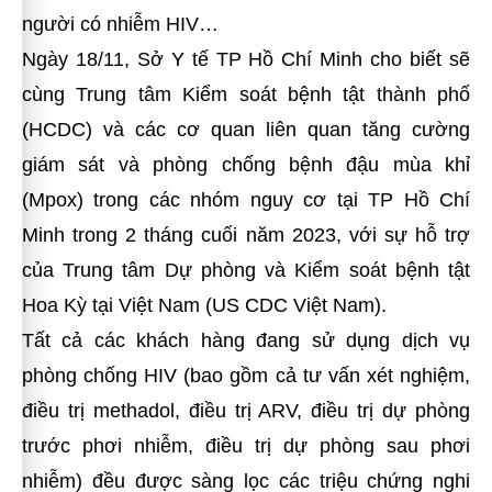
người có nhiễm HIV…
Ngày 18/11, Sở Y tế TP Hồ Chí Minh cho biết sẽ
cùng Trung tâm Kiểm soát bệnh tật thành phố
(HCDC) và các cơ quan liên quan tăng cường
giám sát và phòng chống bệnh đậu mùa khỉ
(Mpox) trong các nhóm nguy cơ tại TP Hồ Chí
Minh trong 2 tháng cuối năm 2023, với sự hỗ trợ
của Trung tâm Dự phòng và Kiểm soát bệnh tật
Hoa Kỳ tại Việt Nam (US CDC Việt Nam).
Tất cả các khách hàng đang sử dụng dịch vụ
phòng chống HIV (bao gồm cả tư vấn xét nghiệm,
điều trị methadol, điều trị ARV, điều trị dự phòng
trước phơi nhiễm, điều trị dự phòng sau phơi
nhiễm) đều được sàng lọc các triệu chứng nghi