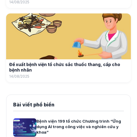
14/08/2025
Đề xuất bệnh viện tổ chức sắc thuốc thang, cấp cho
bệnh nhân
14/08/2025
Bài viết phổ biến
Bệnh viện 199 tổ chức Chương trình “Ứng
dụng AI trong công việc và nghiên cứu y
khoa”