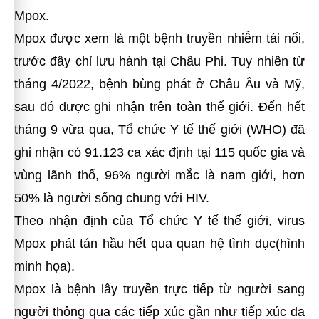
Mpox.
Mpox được xem là một bệnh truyền nhiễm tái nổi,
trước đây chỉ lưu hành tại Châu Phi. Tuy nhiên từ
tháng 4/2022, bệnh bùng phát ở Châu Âu và Mỹ,
sau đó được ghi nhận trên toàn thế giới. Đến hết
tháng 9 vừa qua, Tổ chức Y tế thế giới (WHO) đã
ghi nhận có 91.123 ca xác định tại 115 quốc gia và
vùng lãnh thổ, 96% người mắc là nam giới, hơn
50% là người sống chung với HIV.
Theo nhận định của Tổ chức Y tế thế giới, virus
Mpox phát tán hầu hết qua quan hệ tình dục(hình
minh họa).
Mpox là bệnh lây truyền trực tiếp từ người sang
người thông qua các tiếp xúc gần như tiếp xúc da