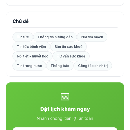
Chủ đề
Tin tức
Thông tin hướng dẫn
Nội tim mạch
Tin tức bệnh viện
Bản tin sức khoẻ
Nội tiết - huyết học
Tư vấn sức khoẻ
Tin trong nước
Thông báo
Công tác chính trị
📅
Đặt lịch khám ngay
Nhanh chóng, tiện lợi, an toàn