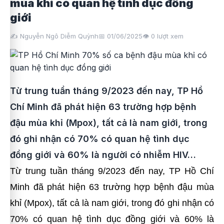
mùa khỉ có quan hệ tình dục đồng
giới
✍️ Nguyễn Ngô Diễm Quỳnh
📅 01/06/2025
👁️
0
lượt xem
Từ trung tuần tháng 9/2023 đến nay, TP Hồ
Chí Minh đã phát hiện 63 trường hợp bệnh
đậu mùa khỉ (Mpox), tất cả là nam giới, trong
đó ghi nhận có 70% có quan hệ tình dục
đồng giới và 60% là người có nhiễm HIV…
Từ trung tuần tháng 9/2023 đến nay, TP Hồ Chí
Minh đã phát hiện 63 trường hợp bệnh đậu mùa
khỉ (Mpox), tất cả là nam giới, trong đó ghi nhận có
70% có quan hệ tình dục đồng giới và 60% là