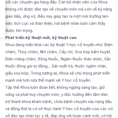
với các chuyên gia hàng đầu. Cán bộ nhân viên của Khoa
không chỉ được đào tạo về chuyên môn mà còn về kỹ năng
giao tiếp, ứng xử, điều này giúp tạo ra một môi trường làm
việc tích cực và thân thiện, nơi bệnh nhân luôn cảm thấy
được tôn trọng.
Phát triển kỹ thuật mới, kỹ thuật cao
Khoa đang triển khai các kỹ thuật Y học cổ truyền như: Điện
châm, Thủy châm, Nhĩ châm, Cấy chỉ, Xoa bóp bấm huyệt,
Điện mãng châm, Xông thuốc, Ngâm thuốc thảo dược, Sắc
thuốc đóng gói tự động… Sản xuất trà, thuốc ngâm chân,
giầu xoa bóp; Trong tương lai, Khoa sẽ chú trọng phát triển
mạnh mẽ hơn nữa thế mạnh về Y học cổ truyền.
Tập thể Khoa luôn đoàn kết, không ngừng sáng tạo, giữ
vững và phát huy chuyên môn, y đức hướng đến tầm nhìn
trở thành khoa khám bệnh, chữa bệnh chuyên sâu hàng đầu
và đồng thời là cơ sở thực hành Y học cổ truyền của các cơ
sở đào tạo nhân lực y tế, đáp ứng với hoàn cảnh mới, cơ hội