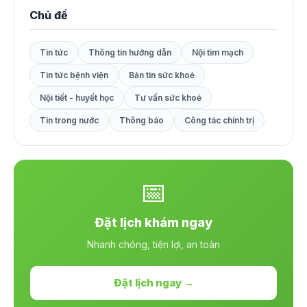
Chủ đề
Tin tức
Thông tin hướng dẫn
Nội tim mạch
Tin tức bệnh viện
Bản tin sức khoẻ
Nội tiết - huyết học
Tư vấn sức khoẻ
Tin trong nước
Thông báo
Công tác chính trị
📅
Đặt lịch khám ngay
Nhanh chóng, tiện lợi, an toàn
Đặt lịch ngay →