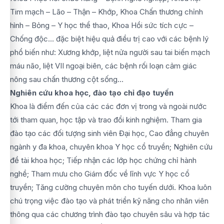
Tim mạch – Lão – Thận – Khớp, Khoa Chấn thương chỉnh
hình – Bỏng – Y học thể thao, Khoa Hồi sức tích cực –
Chống độc… đặc biệt hiệu quả điều trị cao với các bệnh lý
phổ biến như: Xương khớp, liệt nửa người sau tai biến mạch
máu não, liệt VII ngoại biên, các bệnh rối loạn cảm giác
nông sau chấn thương cột sống…
Nghiên cứu khoa học, đào tạo chỉ đạo tuyến
Khoa là điểm đến của các các đơn vị trong và ngoài nước
tới tham quan, học tập và trao đổi kinh nghiệm. Tham gia
đào tạo các đối tượng sinh viên Đại học, Cao đẳng chuyên
ngành y đa khoa, chuyên khoa Y học cổ truyền; Nghiên cứu
đề tài khoa học; Tiếp nhận các lớp học chứng chỉ hành
nghề; Tham mưu cho Giám đốc về lĩnh vực Y học cổ
truyền; Tăng cường chuyên môn cho tuyến dưới. Khoa luôn
chú trọng việc đào tạo và phát triển kỹ năng cho nhân viên
thông qua các chương trình đào tạo chuyên sâu và hợp tác