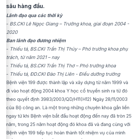
sâu hàng đầu.
Lãnh đạo qua các thời kỳ
-
BS.CKI Lê Ngọc Giang – Trưởng khoa, giai đoạn 2004 -
2020
Ban lãnh đạo đương nhiệm
-
Thiếu tá, BS.CKI Trần Thị Thủy – Phó trưởng khoa phụ
trách, từ năm 2021 – nay
-
Thiếu tá, BS.CKI Trần Thị Thơ – Phó trưởng khoa
-
Thiếu tá, ĐD.CKI Đào Thị Liên - Điều dưỡng trưởng
Bệnh viện 199 được thành lập và xây dựng từ năm 1999 và
đi vào hoạt động 2004 khoa Y học cổ truyền sinh ra từ đó
theo quyết định 3983/2003/QD/H11(H12) Ngày 28/11/2003
của Bộ công an. Là một trong những chuyên khoa gắn liền
ngay từ khi Bệnh viện bắt đầu hoạt động đến nay đã tròn 25
năm, trong 25 năm hoạt động đó khoa đã và đang cùng với
Bệnh viện 199 tiếp tục hoàn thành tốt nhiệm vụ của mình