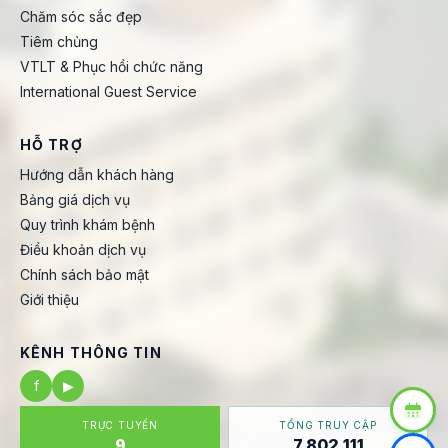
Chăm sóc sắc đẹp
Tiêm chủng
VTLT & Phục hồi chức năng
International Guest Service
HỖ TRỢ
Hướng dẫn khách hàng
Bảng giá dịch vụ
Quy trình khám bệnh
Điều khoản dịch vụ
Chính sách bảo mật
Giới thiệu
KÊNH THÔNG TIN
f
▶
TRỰC TUYẾN
TỔNG TRUY CẬP
9
7.802.111