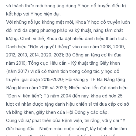
và thách thức mới trong ứng dụng Y học cổ truyền điều trị
kết hợp với Y học hiện đại.
Với những nỗ lực không mệt mỏi, Khoa Y học cổ truyền luôn
đổi mới đa dạng phương pháp và kỹ thuật, nâng tầm chất
lượng. Chính vì thế, Khoa đã đạt nhiều danh hiệu thành tích:
Danh hiệu “Đơn vị quyết thắng” vào các năm 2008, 2009,
2012, 2013, 2014, 2020, 2021; Bộ Công an tặng cờ thi đua
năm 2010; Tổng cục Hậu cần - Kỹ thuật tặng Giấy khen
(năm 2017) vì đã có thành tích trong công tác y học cổ
truyền giai đoạn 2015-2020; Hội Đông y TP Đà Nẵng tặng
Bằng khen năm 2019 và 2023; Nhiều năm liền đạt danh hiệu
“Đơn vị tiên tiến”; Từ năm 2004 đến nay, khoa có hơn 25
lượt cá nhân được tặng danh hiệu chiến sĩ thi đua cấp cơ sở
và bằng khen, giấy khen của Hội Đông y các cấp.
Cùng với sự phát triển của Bệnh viện, tin rằng, với ý chí “Y
đức hàng đầu – Nhiệm màu cuộc sống”, lấy bệnh nhân làm