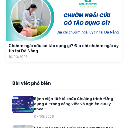
Chườm ngải cứu có tác dụng gì? Địa chỉ chườm ngải uy
tín tại Đà Nẵng
19/03/2026
Bài viết phổ biến
Bệnh viện 199 tổ chức Chương trình “Ứng
dụng AI trong công việc và nghiên cứu y
khoa”
07/08/2026
Bệnh viện 199 tổ chức sinh hoạt khoa học