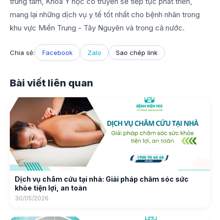
trung tâm, Khoa Y học cổ truyền sẽ tiếp tục phát triển,
mang lại những dịch vụ y tế tốt nhất cho bệnh nhân trong
khu vực Miền Trung - Tây Nguyên và trong cả nước.
Chia sẻ:
Facebook
Zalo
Sao chép link
Bài viết liên quan
Dịch vụ châm cứu tại nhà: Giải pháp chăm sóc sức
khỏe tiện lợi, an toàn
30/05/2026