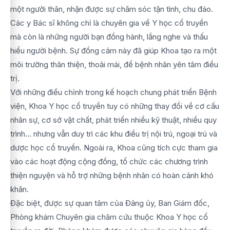
một người thân, nhận được sự chăm sóc tận tình, chu đáo.
Các y Bác sĩ không chỉ là chuyên gia về Y học cổ truyền
mà còn là những người bạn đồng hành, lắng nghe và thấu
hiểu người bệnh. Sự đồng cảm này đã giúp Khoa tạo ra một
môi trường thân thiện, thoải mái, để bệnh nhân yên tâm điều
trị.
Với những điều chỉnh trong kế hoạch chung phát triển Bệnh
viện, Khoa Y học cổ truyền tuy có những thay đổi về cơ cấu
nhân sự, cơ sở vật chất, phát triển nhiều kỹ thuật, nhiều quy
trình… nhưng vẫn duy trì các khu điều trị nội trú, ngoại trú và
dược học cổ truyền. Ngoài ra, Khoa cũng tích cực tham gia
vào các hoạt động cộng đồng, tổ chức các chương trình
thiện nguyện và hỗ trợ những bệnh nhân có hoàn cảnh khó
khăn.
Đặc biệt, được sự quan tâm của Đảng ủy, Ban Giám đốc,
Phòng khám Chuyên gia châm cứu thuộc Khoa Y học cổ