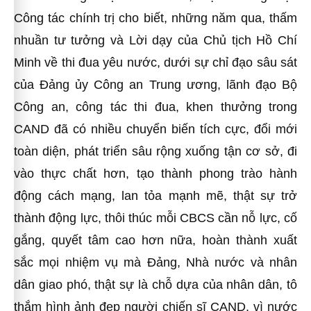
Công tác chính trị cho biết, những năm qua, thấm
nhuần tư tưởng và Lời dạy của Chủ tịch Hồ Chí
Minh về thi đua yêu nước, dưới sự chỉ đạo sâu sát
của Đảng ủy Công an Trung ương, lãnh đạo Bộ
Công an, công tác thi đua, khen thưởng trong
CAND đã có nhiều chuyển biến tích cực, đổi mới
toàn diện, phát triển sâu rộng xuống tận cơ sở, đi
vào thực chất hơn, tạo thành phong trào hành
động cách mạng, lan tỏa mạnh mẽ, thật sự trở
thành động lực, thôi thúc mỗi CBCS cần nỗ lực, cố
gắng, quyết tâm cao hơn nữa, hoàn thành xuất
sắc mọi nhiệm vụ mà Đảng, Nhà nước và nhân
dân giao phó, thật sự là chỗ dựa của nhân dân, tô
thắm hình ảnh đẹp người chiến sĩ CAND, vì nước