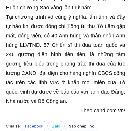
Huân chương Sao vàng lần thứ năm.
Tại chương trình vô cùng ý nghĩa, ấm tình và đầy
tự hào khi được đồng chí Tổng Bí thư Tô Lâm gặp
mặt, động viên, có 40 Anh hùng và thân nhân Anh
hùng LLVTND, 57 Chiến sĩ thi đua toàn quốc và
246 gương điển hình tiên tiến, là những tấm
gương tiêu biểu trong phong trào thi đua của lực
lượng CAND, đại diện cho hàng nghìn CBCS công
tác trên các lĩnh vực ở khắp mọi miền của Tổ
quốc, vinh dự được về báo cáo với lãnh đạo Đảng,
Nhà nước và Bộ Công an.
Theo cand.com.vn/
Chia sẻ:
Facebook
Zalo
Sao chép link