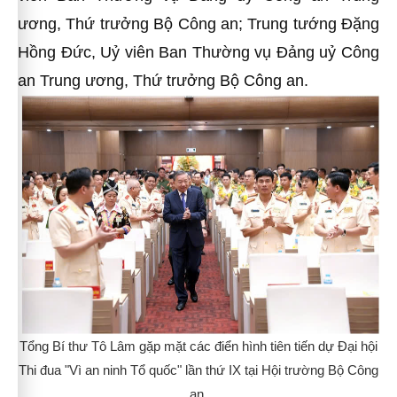
ương, Thứ trưởng Bộ Công an; Trung tướng Đặng
Hồng Đức, Uỷ viên Ban Thường vụ Đảng uỷ Công
an Trung ương, Thứ trưởng Bộ Công an.
Tổng Bí thư Tô Lâm gặp mặt các điển hình tiên tiến dự Đại hội
Thi đua "Vì an ninh Tổ quốc" lần thứ IX tại Hội trường Bộ Công
an.