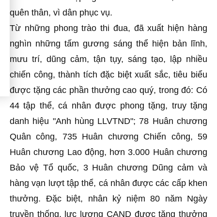
quên thân, vì dân phục vụ.
Từ những phong trào thi đua, đã xuất hiện hàng
nghìn những tấm gương sáng thể hiện bản lĩnh,
mưu trí, dũng cảm, tận tụy, sáng tạo, lập nhiều
chiến công, thành tích đặc biệt xuất sắc, tiêu biểu
được tặng các phần thưởng cao quý, trong đó: Có
44 tập thể, cá nhân được phong tặng, truy tặng
danh hiệu "Anh hùng LLVTND"; 78 Huân chương
Quân công, 735 Huân chương Chiến công, 59
Huân chương Lao động, hơn 3.000 Huân chương
Bảo vệ Tổ quốc, 3 Huân chương Dũng cảm và
hàng vạn lượt tập thể, cá nhân được các cấp khen
thưởng. Đặc biệt, nhân kỷ niệm 80 năm Ngày
truyền thống, lực lượng CAND được tặng thưởng