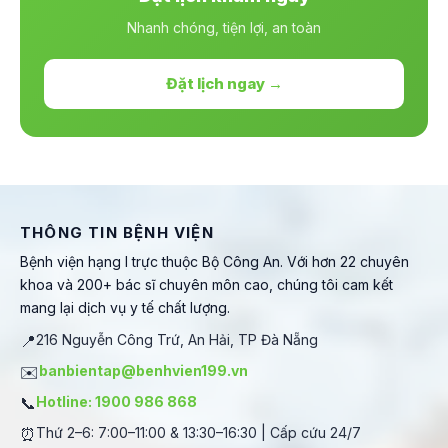
Nhanh chóng, tiện lợi, an toàn
Đặt lịch ngay →
THÔNG TIN BỆNH VIỆN
Bệnh viện hạng I trực thuộc Bộ Công An. Với hơn 22 chuyên
khoa và 200+ bác sĩ chuyên môn cao, chúng tôi cam kết
mang lại dịch vụ y tế chất lượng.
📍
216 Nguyễn Công Trứ, An Hải, TP Đà Nẵng
✉️
banbientap@benhvien199.vn
📞
Hotline: 1900 986 868
⏰
Thứ 2–6: 7:00–11:00 & 13:30–16:30 | Cấp cứu 24/7