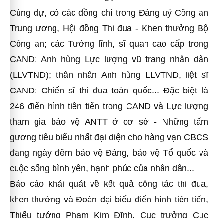
Cùng dự, có các đồng chí trong Đảng uỷ Công an
Trung ương, Hội đồng Thi đua - Khen thưởng Bộ
Công an; các Tướng lĩnh, sĩ quan cao cấp trong
CAND; Anh hùng Lực lượng vũ trang nhân dân
(LLVTND); thân nhân Anh hùng LLVTND, liệt sĩ
CAND; Chiến sĩ thi đua toàn quốc... Đặc biệt là
246 điển hình tiên tiến trong CAND và Lực lượng
tham gia bảo vệ ANTT ở cơ sở - Những tấm
gương tiêu biểu nhất đại diện cho hàng vạn CBCS
đang ngày đêm bảo vệ Đảng, bảo vệ Tổ quốc và
cuộc sống bình yên, hạnh phúc của nhân dân...
Báo cáo khái quát về kết quả công tác thi đua,
khen thưởng và Đoàn đại biểu điển hình tiên tiến,
Thiếu tướng Phạm Kim Đĩnh, Cục trưởng Cục