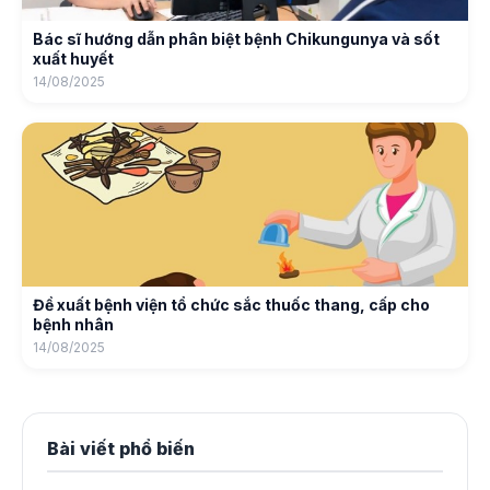
Bác sĩ hướng dẫn phân biệt bệnh Chikungunya và sốt
xuất huyết
14/08/2025
Đề xuất bệnh viện tổ chức sắc thuốc thang, cấp cho
bệnh nhân
14/08/2025
Bài viết phổ biến