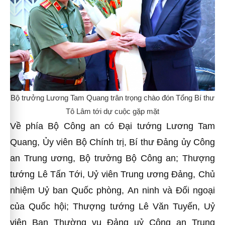
Bộ trưởng Lương Tam Quang trân trọng chào đón Tổng Bí thư
Tô Lâm tới dự cuộc gặp mặt
Về phía Bộ Công an có Đại tướng Lương Tam
Quang, Ủy viên Bộ Chính trị, Bí thư Đảng ủy Công
an Trung ương, Bộ trưởng Bộ Công an; Thượng
tướng Lê Tấn Tới, Uỷ viên Trung ương Đảng, Chủ
nhiệm Uỷ ban Quốc phòng, An ninh và Đối ngoại
của Quốc hội; Thượng tướng Lê Văn Tuyến, Uỷ
viên Ban Thường vụ Đảng uỷ Công an Trung