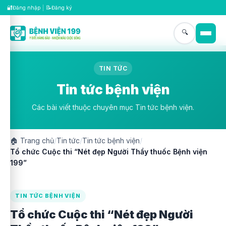
🔐
📝
Đăng nhập
|
Đăng ký
🔍
TIN TỨC
Tin tức bệnh viện
Các bài viết thuộc chuyên mục Tin tức bệnh viện.
🏠
Trang chủ
/
Tin tức
/
Tin tức bệnh viện
/
Tổ chức Cuộc thi “Nét đẹp Người Thầy thuốc Bệnh viện
199”
TIN TỨC BỆNH VIỆN
Tổ chức Cuộc thi “Nét đẹp Người