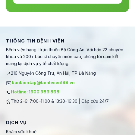
THÔNG TIN BỆNH VIỆN
Bệnh viện hạng I trực thuộc Bộ Công An. Với hơn 22 chuyên
khoa và 200+ bác sĩ chuyên môn cao, chúng tôi cam kết
mang lại dịch vụ y tế chất lượng.
📍
216 Nguyễn Công Trứ, An Hải, TP Đà Nẵng
✉️
banbientap@benhvien199.vn
📞
Hotline: 1900 986 868
⏰
Thứ 2–6: 7:00–11:00 & 13:30–16:30 | Cấp cứu 24/7
DỊCH VỤ
Khám sức khoẻ