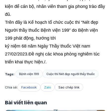
kiện để cán bộ, nhân viên tham gia phong trào đầy
đủ.
Trên đây là Kế hoạch tổ chức cuộc thi “Nét đẹp
Người thầy thuốc Bệnh viện 199” do Bệnh viện
199 phát động, hướng tới
kỷ niệm 68 năm Ngày Thầy thuốc Việt nam
27/02/2023.Đề nghị các khoa phòng nghiêm túc
triển khai thực hiện./.
Tags:
Bệnh viện 199
Cuộc thi Nét đẹp người thầy thuốc
Chia sẻ:
Facebook
Zalo
Sao chép link
Bài viết liên quan