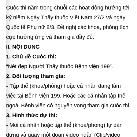
Cuộc thi nằm trong chuỗi các hoạt động hướng tới
kỷ niệm Ngày Thầy thuốc Việt Nam 27/2 và ngày
Quốc tế Phụ nữ 8/3. Đề nghị các khoa, phòng tích
cực hưởng ửng và tham gia đầy đủ.
II. NỘI DUNG
1. Chủ đề Cuộc thi:
“Nét đẹp Người Thầy thuốc Bệnh viện 199”.
2. Đối tượng tham gia:
- Tập thể (khoa/phòng) hoặc cá nhân đang làm
việc tại Bệnh viện 199. Hoặc các cá nhân tập thể
ngoài Bệnh viện có nguyện vọng tham gia cuộc thi.
3. Hình thức dự thi:
- Mỗi cá nhân hoặc tập thể (khoa/phòng) tự dàn
dựng và quay một đoạn video ngắn (Clip/video