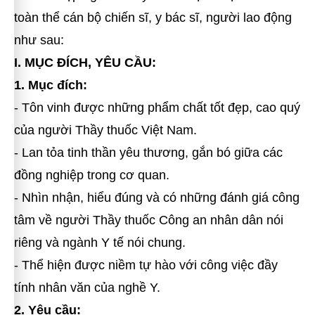
toàn thể cán bộ chiến sĩ, y bác sĩ, người lao động
như sau:
I. MỤC ĐÍCH, YÊU CẦU:
1. Mục đích:
- Tôn vinh được những phẩm chất tốt đẹp, cao quý
của người Thầy thuốc Việt Nam.
- Lan tỏa tinh thần yêu thương, gắn bó giữa các
đồng nghiệp trong cơ quan.
- Nhìn nhận, hiểu đúng và có những đánh giá công
tâm về người Thầy thuốc Công an nhân dân nói
riêng và ngành Y tế nói chung.
- Thể hiện được niềm tự hào với công việc đầy
tính nhân văn của nghề Y.
2. Yêu cầu: