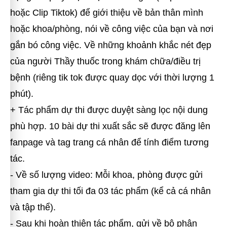
hoặc Clip Tiktok) để giới thiệu về bản thân mình
hoặc khoa/phòng, nói về công việc của bạn và nơi
gắn bó công việc. Về những khoảnh khắc nét đẹp
của người Thầy thuốc trong khám chữa/điều trị
bệnh (riêng tik tok được quay dọc với thời lượng 1
phút).
+ Tác phẩm dự thi được duyệt sàng lọc nội dung
phù hợp. 10 bài dự thi xuất sắc sẽ được đăng lên
fanpage và tag trang cá nhân để tính điểm tương
tác.
- Về số lượng video: Mỗi khoa, phòng được gửi
tham gia dự thi tối đa 03 tác phẩm (kể cả cá nhân
và tập thể).
- Sau khi hoàn thiện tác phẩm, gửi về bộ phận