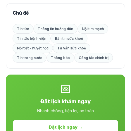
Chủ đề
Tin tức
Thông tin hướng dẫn
Nội tim mạch
Tin tức bệnh viện
Bản tin sức khoẻ
Nội tiết - huyết học
Tư vấn sức khoẻ
Tin trong nước
Thông báo
Công tác chính trị
📅
Đặt lịch khám ngay
Nhanh chóng, tiện lợi, an toàn
Đặt lịch ngay →