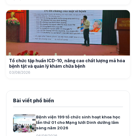
Tổ chức tập huấn ICD-10, nâng cao chất lượng mã hóa
bệnh tật và quản lý khám chữa bệnh
03/08/2026
Bài viết phổ biến
Bệnh viện 199 tổ chức sinh hoạt khoa học
lần thứ 01 cho Mạng lưới Dinh dưỡng lâm
sàng năm 2026
06/08/2026