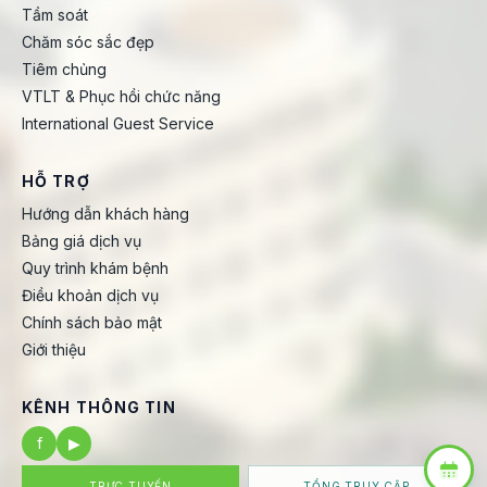
Tầm soát
Chăm sóc sắc đẹp
Tiêm chủng
VTLT & Phục hồi chức năng
International Guest Service
HỖ TRỢ
Hướng dẫn khách hàng
Bảng giá dịch vụ
Quy trình khám bệnh
Điều khoản dịch vụ
Chính sách bảo mật
Giới thiệu
KÊNH THÔNG TIN
f
▶
TRỰC TUYẾN
TỔNG TRUY CẬP