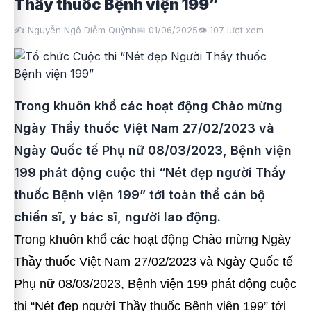
Thầy thuốc Bệnh viện 199”
✍️ Nguyễn Ngô Diễm Quỳnh
📅 01/06/2025
👁️
107
lượt xem
Trong khuôn khổ các hoạt động Chào mừng
Ngày Thầy thuốc Việt Nam 27/02/2023 và
Ngày Quốc tế Phụ nữ 08/03/2023, Bệnh viện
199 phát động cuộc thi “Nét đẹp người Thầy
thuốc Bệnh viện 199” tới toàn thể cán bộ
chiến sĩ, y bác sĩ, người lao động.
Trong khuôn khổ các hoạt động Chào mừng Ngày
Thầy thuốc Việt Nam 27/02/2023 và Ngày Quốc tế
Phụ nữ 08/03/2023, Bệnh viện 199 phát động cuộc
thi “Nét đẹp người Thầy thuốc Bệnh viện 199” tới