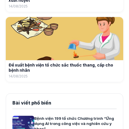
xuất huyết
14/08/2025
Đề xuất bệnh viện tổ chức sắc thuốc thang, cấp cho
bệnh nhân
14/08/2025
Bài viết phổ biến
Bệnh viện 199 tổ chức Chương trình “Ứng
dụng AI trong công việc và nghiên cứu y
khoa”