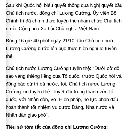
Sau khi Quốc hội biểu quyết thông qua Nghị quyết bầu
Chủ tịch nước, đồng chí Lương Cường, Ủy viên Bộ
Chính trị đã chính thức tuyên thệ nhậm chức Chủ tịch
nước Cộng hòa Xã hội Chủ nghĩa Việt Nam.
Đúng 16 giờ 40 phút ngày 21/10, tân Chủ tịch nước
Lương Cường bước lên bục thực hiện nghi lễ tuyên
thệ.
Chủ tịch nước Lương Cường tuyên thệ: “Dưới cờ đỏ
sao vàng thiêng liêng của Tổ quốc, trước Quốc hội và
đồng bào cử tri cả nước, tôi, Chủ tịch nước Lương
Cường xin tuyên thệ: Tuyệt đối trung thành với Tổ
quốc, với Nhân dân, với Hiến pháp, nỗ lực phấn đấu
hoàn thành tốt nhiệm vụ được Đảng, Nhà nước và
Nhân dân giao phó".
Tiểu sử tóm tắt của đồng chí Lương Cường: