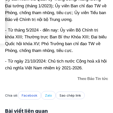
Đại tướng (tháng 1/2023); Ủy viên Ban chỉ đạo TW về
Phòng, chống tham nhũng, tiêu cực; Ủy viên Tiểu ban
Bảo vệ Chính trị nội bộ Trung ương.
- Từ tháng 5/2024 - đến nay: Ủy viên Bộ Chính trị
khóa XIII; Thường trực Ban Bí thư Khóa XIII; Đại biểu
Quốc hội khóa XV; Phó Trưởng ban chỉ đạo TW về
Phòng, chống tham nhũng, tiêu cực.
- Từ ngày 21/10/2024: Chủ tịch nước Cộng hoà xã hội
chủ nghĩa Việt Nam nhiệm kỳ 2021-2026.
Theo Báo Tin tức
Chia sẻ:
Facebook
Zalo
Sao chép link
Bài viết liên quan