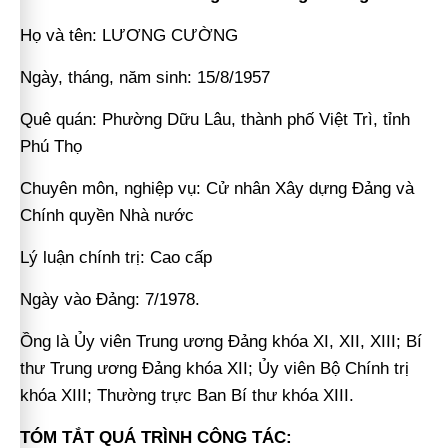
Họ và tên: LƯƠNG CƯỜNG
Ngày, tháng, năm sinh: 15/8/1957
Quê quán: Phường Dữu Lâu, thành phố Việt Trì, tỉnh
Phú Thọ
Chuyên môn, nghiệp vụ: Cử nhân Xây dựng Đảng và
Chính quyền Nhà nước
Lý luận chính trị: Cao cấp
Ngày vào Đảng: 7/1978.
Ồng là Ủy viên Trung ương Đảng khóa XI, XII, XIII; Bí
thư Trung ương Đảng khóa XII; Ủy viên Bộ Chính trị
khóa XIII; Thường trực Ban Bí thư khóa XIII.
TÓM TẮT QUÁ TRÌNH CÔNG TÁC: