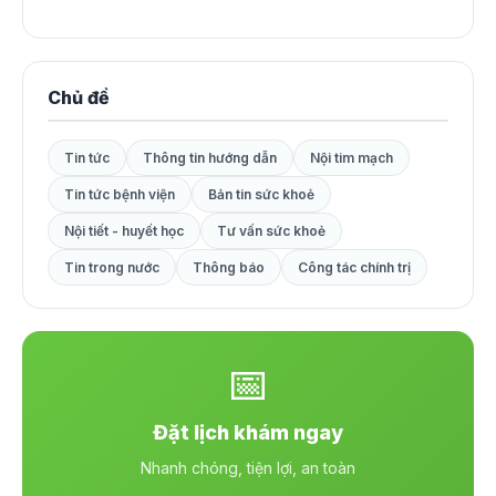
Chủ đề
Tin tức
Thông tin hướng dẫn
Nội tim mạch
Tin tức bệnh viện
Bản tin sức khoẻ
Nội tiết - huyết học
Tư vấn sức khoẻ
Tin trong nước
Thông báo
Công tác chính trị
📅
Đặt lịch khám ngay
Nhanh chóng, tiện lợi, an toàn