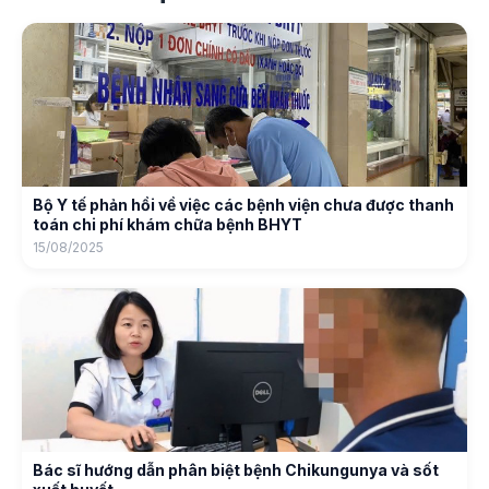
Bộ Y tế phản hồi về việc các bệnh viện chưa được thanh
toán chi phí khám chữa bệnh BHYT
15/08/2025
Bác sĩ hướng dẫn phân biệt bệnh Chikungunya và sốt