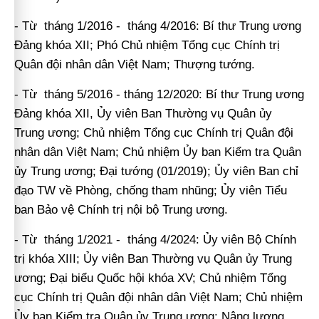
- Từ tháng 1/2016 - tháng 4/2016: Bí thư Trung ương
Đảng khóa XII; Phó Chủ nhiệm Tổng cục Chính trị
Quân đội nhân dân Việt Nam; Thượng tướng.
- Từ tháng 5/2016 - tháng 12/2020: Bí thư Trung ương
Đảng khóa XII, Ủy viên Ban Thường vụ Quân ủy
Trung ương; Chủ nhiệm Tổng cục Chính trị Quân đội
nhân dân Việt Nam; Chủ nhiệm Ủy ban Kiểm tra Quân
ủy Trung ương; Đại tướng (01/2019); Ủy viên Ban chỉ
đạo TW về Phòng, chống tham nhũng; Ủy viên Tiểu
ban Bảo vệ Chính trị nội bộ Trung ương.
- Từ tháng 1/2021 - tháng 4/2024: Ủy viên Bộ Chính
trị khóa XIII; Ủy viên Ban Thường vụ Quân ủy Trung
ương; Đại biểu Quốc hội khóa XV; Chủ nhiệm Tổng
cục Chính trị Quân đội nhân dân Việt Nam; Chủ nhiệm
Ủy ban Kiểm tra Quân ủy Trung ương; Nâng lương