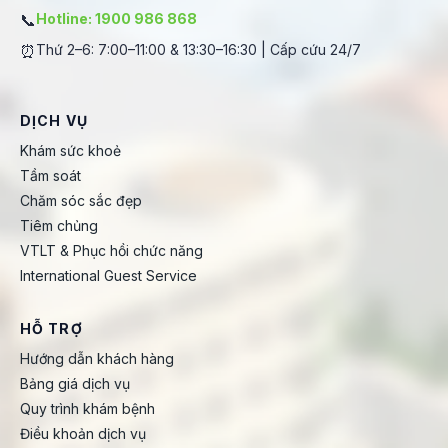
📞
Hotline: 1900 986 868
⏰
Thứ 2–6: 7:00–11:00 & 13:30–16:30 | Cấp cứu 24/7
DỊCH VỤ
Khám sức khoẻ
Tầm soát
Chăm sóc sắc đẹp
Tiêm chủng
VTLT & Phục hồi chức năng
International Guest Service
HỖ TRỢ
Hướng dẫn khách hàng
Bảng giá dịch vụ
Quy trình khám bệnh
Điều khoản dịch vụ