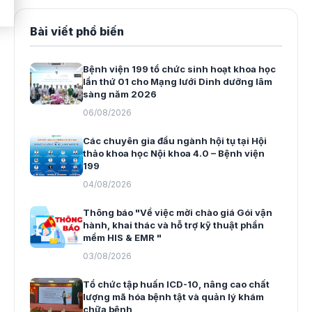
Bài viết phổ biến
Bệnh viện 199 tổ chức sinh hoạt khoa học
lần thứ 01 cho Mạng lưới Dinh dưỡng lâm
sàng năm 2026
06/08/2026
Các chuyên gia đầu ngành hội tụ tại Hội
thảo khoa học Nội khoa 4.0 – Bệnh viện
199
04/08/2026
Thông báo "Về việc mời chào giá Gói vận
hành, khai thác và hỗ trợ kỹ thuật phần
mềm HIS & EMR "
03/08/2026
Tổ chức tập huấn ICD-10, nâng cao chất
lượng mã hóa bệnh tật và quản lý khám
chữa bệnh