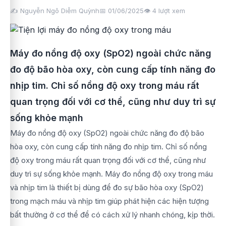
✍️ Nguyễn Ngô Diễm Quỳnh
📅 01/06/2025
👁️
4
lượt xem
Máy đo nồng độ oxy (SpO2) ngoài chức năng
đo độ bão hòa oxy, còn cung cấp tính năng đo
nhịp tim. Chỉ số nồng độ oxy trong máu rất
quan trọng đối với cơ thể, cũng như duy trì sự
sống khỏe mạnh
Máy đo nồng độ oxy (SpO2) ngoài chức năng đo độ bão
hòa oxy, còn cung cấp tính năng đo nhịp tim. Chỉ số nồng
độ oxy trong máu rất quan trọng đối với cơ thể, cũng như
duy trì sự sống khỏe mạnh. Máy đo nồng độ oxy trong máu
và nhịp tim là thiết bị dùng để đo sự bão hòa oxy (SpO2)
trong mạch máu và nhịp tim giúp phát hiện các hiện tượng
bất thường ở cơ thể để có cách xử lý nhanh chóng, kịp thời.