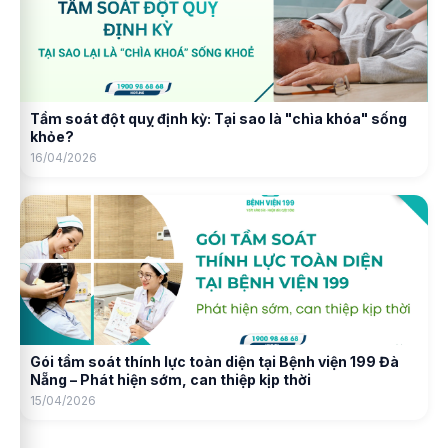
Tầm soát đột quỵ định kỳ: Tại sao là "chìa khóa" sống
khỏe?
16/04/2026
Gói tầm soát thính lực toàn diện tại Bệnh viện 199 Đà
Nẵng – Phát hiện sớm, can thiệp kịp thời
15/04/2026