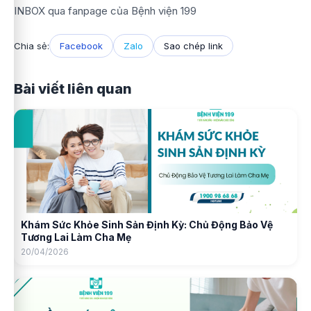
INBOX qua fanpage của Bệnh viện 199
Chia sẻ:
Facebook
Zalo
Sao chép link
Bài viết liên quan
Khám Sức Khỏe Sinh Sản Định Kỳ: Chủ Động Bảo Vệ
Tương Lai Làm Cha Mẹ
20/04/2026