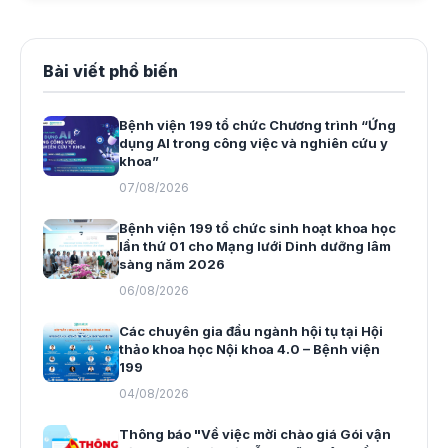
Bài viết phổ biến
Bệnh viện 199 tổ chức Chương trình “Ứng
dụng AI trong công việc và nghiên cứu y
khoa”
07/08/2026
Bệnh viện 199 tổ chức sinh hoạt khoa học
lần thứ 01 cho Mạng lưới Dinh dưỡng lâm
sàng năm 2026
06/08/2026
Các chuyên gia đầu ngành hội tụ tại Hội
thảo khoa học Nội khoa 4.0 – Bệnh viện
199
04/08/2026
Thông báo "Về việc mời chào giá Gói vận