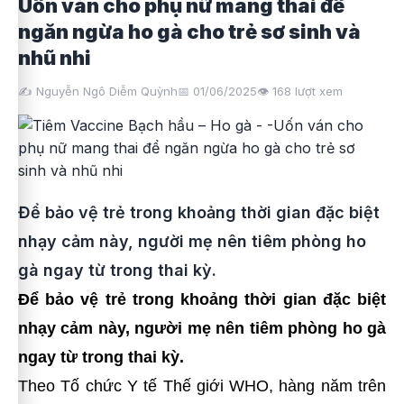
Uốn ván cho phụ nữ mang thai để
ngăn ngừa ho gà cho trẻ sơ sinh và
nhũ nhi
✍️ Nguyễn Ngô Diễm Quỳnh
📅 01/06/2025
👁️
168
lượt xem
Để bảo vệ trẻ trong khoảng thời gian đặc biệt
nhạy cảm này, người mẹ nên tiêm phòng ho
gà ngay từ trong thai kỳ.
Để bảo vệ trẻ trong khoảng thời gian đặc biệt
nhạy cảm này, người mẹ nên tiêm phòng ho gà
ngay từ trong thai kỳ.
Theo Tố chức Y tế Thế giới WHO, hàng năm trên