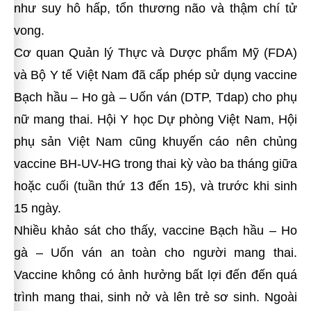
như suy hô hấp, tổn thương não và thậm chí tử
vong.
Cơ quan Quản lý Thực và Dược phẩm Mỹ (FDA)
và Bộ Y tế Việt Nam đã cấp phép sử dụng vaccine
Bạch hầu – Ho gà – Uốn ván (DTP, Tdap) cho phụ
nữ mang thai. Hội Y học Dự phòng Việt Nam, Hội
phụ sản Việt Nam cũng khuyến cáo nên chủng
vaccine BH-UV-HG trong thai kỳ vào ba tháng giữa
hoặc cuối (tuần thứ 13 đến 15), và trước khi sinh
15 ngày.
Nhiều khảo sát cho thấy, vaccine Bạch hầu – Ho
gà – Uốn ván an toàn cho người mang thai.
Vaccine không có ảnh hưởng bất lợi đến đến quá
trình mang thai, sinh nở và lên trẻ sơ sinh. Ngoài