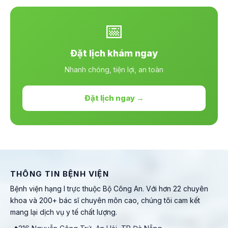
📅
Đặt lịch khám ngay
Nhanh chóng, tiện lợi, an toàn
Đặt lịch ngay →
THÔNG TIN BỆNH VIỆN
Bệnh viện hạng I trực thuộc Bộ Công An. Với hơn 22 chuyên
khoa và 200+ bác sĩ chuyên môn cao, chúng tôi cam kết
mang lại dịch vụ y tế chất lượng.