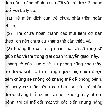
đến gánh nặng bệnh ho gà đối với trẻ dưới 3 tháng
tuổi với ba lý do:
(1) Hệ miễn dịch của trẻ chưa phát triển hoàn
chỉnh,
(2) Trẻ chưa hoàn thành các mũi tiêm cơ bản
theo lịch nên chưa đủ kháng thể cần thiết, và
(3) Kháng thể có trong nhau thai và sữa mẹ sẽ
giúp bảo vệ trẻ trong giai đoạn “chuyển giao” này.
Thống kê của Cục Y tế Dự phòng cũng cho thấy,
trẻ được sinh ra từ những người mẹ chưa được
tiêm chủng sẽ không có kháng thể để phòng bệnh,
có nguy cơ mắc bệnh cao hơn so với trẻ nhận
được kháng thể từ mẹ, và nếu không may nhiễm
bệnh, trẻ có thể đối mặt với các biến chứng nặng