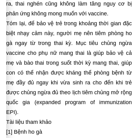
ra, thai nghén cũng không làm tăng nguy cơ bị
phản ứng không mong muốn với vaccine.
Tóm lại, để bảo vệ trẻ trong khoảng thời gian đặc
biệt nhạy cảm này, người mẹ nên tiêm phòng ho
gà ngay từ trong thai kỳ. Mục tiêu chủng ngừa
vaccine cho phụ nữ mang thai là giúp bảo vệ cả
mẹ và bào thai trong suốt thời kỳ mang thai, giúp
con có thể nhận được kháng thể phòng bệnh từ
mẹ đầy đủ ngay khi vừa sinh ra cho đến khi trẻ
được chủng ngừa đủ theo lịch tiêm chủng mở rộng
quốc gia (expanded program of immunization
EPI).
Tài liệu tham khảo
[1] Bệnh ho gà