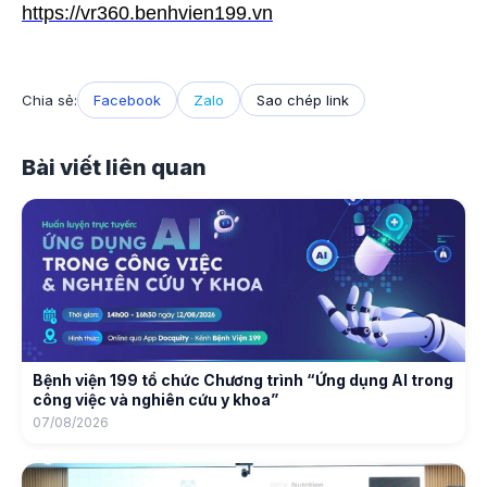
https://vr360.benhvien199.vn
Chia sẻ:
Facebook
Zalo
Sao chép link
Bài viết liên quan
Bệnh viện 199 tổ chức Chương trình “Ứng dụng AI trong
công việc và nghiên cứu y khoa”
07/08/2026