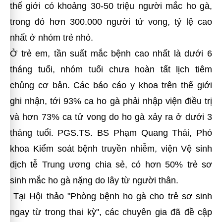
thế giới có khoảng 30-50 triệu người mắc ho gà,
trong đó hơn 300.000 người tử vong, tỷ lệ cao
nhất ở nhóm trẻ nhỏ.
Ở trẻ em, tần suất mắc bệnh cao nhất là dưới 6
tháng tuổi, nhóm tuổi chưa hoàn tất lịch tiêm
chủng cơ bản. Các báo cáo y khoa trên thế giới
ghi nhận, tới 93% ca ho gà phải nhập viện điều trị
và hơn 73% ca tử vong do ho gà xảy ra ở dưới 3
tháng tuổi. PGS.TS. BS Phạm Quang Thái, Phó
khoa Kiểm soát bệnh truyền nhiễm, viện Vệ sinh
dịch tễ Trung ương chia sẻ, có hơn 50% trẻ sơ
sinh mắc ho gà nặng do lây từ người thân.
Tại Hội thảo "Phòng bệnh ho gà cho trẻ sơ sinh
ngay từ trong thai kỳ", các chuyên gia đã đề cập